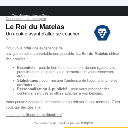
Conditions des offres
Black Friday
Destockage
Soldes
Conditions Générales de vente magasin
Conditions Générales de vente internet
Mentions Légales
Données personnelles
Codes promo Le Roi du Matelas
Copyright © 2022. All rights reserved.
"