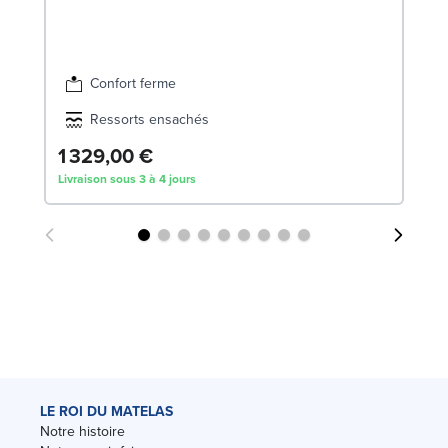
Confort ferme
Ressorts ensachés
1 329,00 €
6
Livraison sous 3 à 4 jours
Liv
LE ROI DU MATELAS
Notre histoire