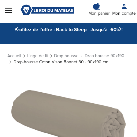
Skip to Content
Mon panier
Mon compte
Profitez de l'offre : Back to Sleep - Jusqu'à -60% !
Accueil
Linge de lit
Drap-housse
Drap-housse 90x190
Drap-housse Coton Vison Bonnet 30 - 90x190 cm