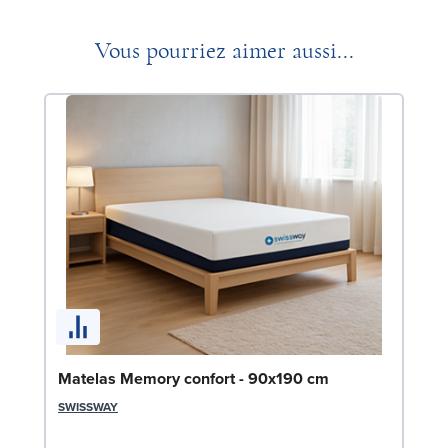
Vous pourriez aimer aussi...
So
Matelas Memory confort - 90x190 cm
LE
SWISSWAY