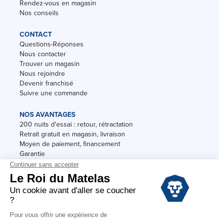
Rendez-vous en magasin
Nos conseils
CONTACT
Questions-Réponses
Nous contacter
Trouver un magasin
Nous rejoindre
Devenir franchisé
Suivre une commande
NOS AVANTAGES
200 nuits d'essai : retour, rétractation
Retrait gratuit en magasin, livraison
Moyen de paiement, financement
Garantie
Conditions des offres
Black Friday
Destockage
Soldes