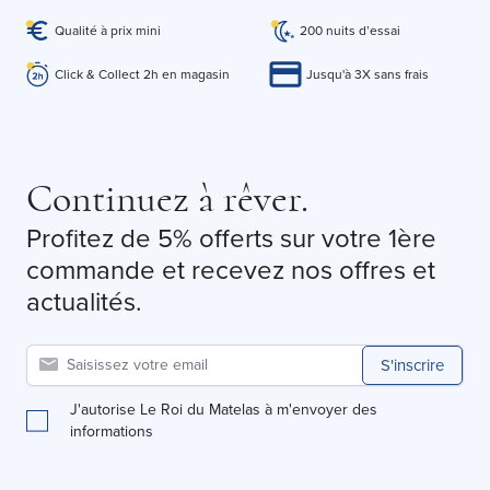
Qualité à prix mini
200 nuits d’essai
Click & Collect 2h en magasin
Jusqu'à 3X sans frais
Continuez à rêver.
Profitez de 5% offerts sur votre 1ère
commande et recevez nos offres et
actualités.
S'inscrire
J'autorise Le Roi du Matelas à m'envoyer des
informations