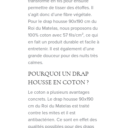
transformé en fils pour ensuite
permettre de tisser des étoffes. Il
s’agit donc d’une fibre végétale.
Pour le drap housse 90x190 cm du
Roi du Matelas, nous proposons du
100% coton avec 57 fils/cm², ce qui
en fait un produit durable et facile à
entretenir. Il est également d’une
grande douceur pour des nuits très
calmes.
POURQUOI UN DRAP
HOUSSE EN COTON ?
Le coton a plusieurs avantages
concrets. Le drap housse 90x190
cm du Roi du Matelas est traité
contre les mites et il est
antibactérien. Ce sont en effet des
qualités possibles pour des draps