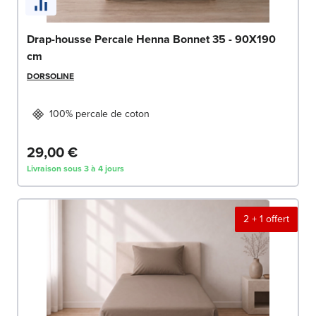
Drap-housse Percale Henna Bonnet 35 - 90X190
cm
DORSOLINE
100% percale de coton
29,00 €
Livraison sous 3 à 4 jours
2 + 1 offert