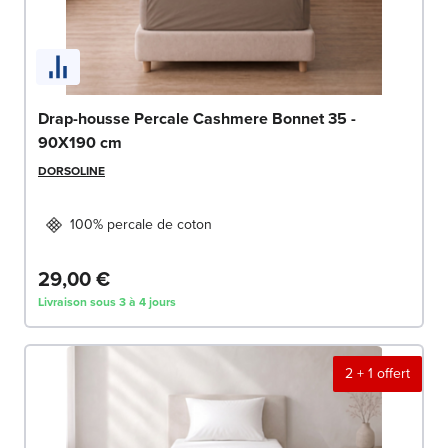
Drap-housse Percale Cashmere Bonnet 35 -
90X190 cm
DORSOLINE
100% percale de coton
29,00 €
Livraison sous 3 à 4 jours
2 + 1 offert