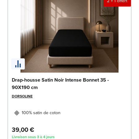
2 + 1 offert
Drap-housse Satin Noir Intense Bonnet 35 -
90X190 cm
DORSOLINE
100% satin de coton
39,00 €
Livraison sous 3 à 4 jours