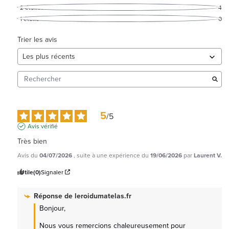
2
étoiles
4
1
étoile
0
Trier les avis
5
/
5
Avis vérifié
Très bien
Avis du
04/07/2026
, suite à une expérience du
19/06/2026
par
Laurent V.
Utile
(0)
Signaler
Réponse de
leroidumatelas.fr
Bonjour,

Nous vous remercions chaleureusement pour 