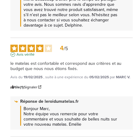
votre avis. Nous sommes ravis d'apprendre que 
vous avez trouvé notre produit satisfaisant, même 
s'il n'est pas le meilleur selon vous. N'hésitez pas 
à nous contacter si vous souhaitez échanger 
davantage à ce sujet. Delphine.
4
/
5
Avis vérifié
le matelas est confortable et correspond aux critères et au 
budget que nous nous étions fixés.
Avis du
19/02/2025
, suite à une expérience du
05/02/2025
par
MARC V.
Utile
(1)
Signaler
Réponse de
leroidumatelas.fr
Bonjour Marc, 

Notre équipe vous remercie pour votre 
commentaire et vous souhaite de belles nuits sur 
votre nouveau matelas. Emélie