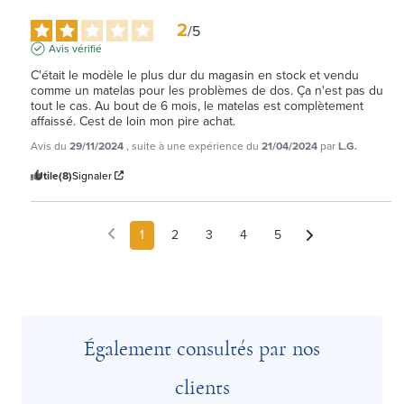
2
/
5
Avis vérifié
C'était le modèle le plus dur du magasin en stock et vendu 
comme un matelas pour les problèmes de dos. Ça n'est pas du 
tout le cas. Au bout de 6 mois, le matelas est complètement 
affaissé. Cest de loin mon pire achat.
Avis du
29/11/2024
, suite à une expérience du
21/04/2024
par
L.G.
Utile
(8)
Signaler
1
2
3
4
5
Également consultés par nos
clients