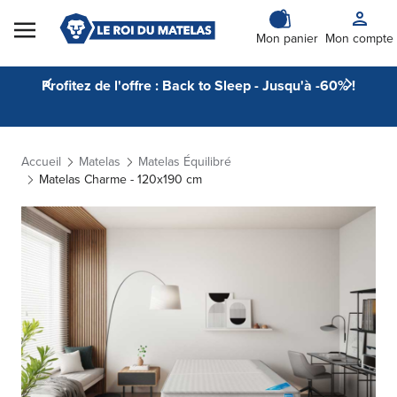
Skip to Content
Mon panier
Mon compte
Profitez de l'offre : Back to Sleep - Jusqu'à -60% !
Accueil
Matelas
Matelas Équilibré
Matelas Charme - 120x190 cm