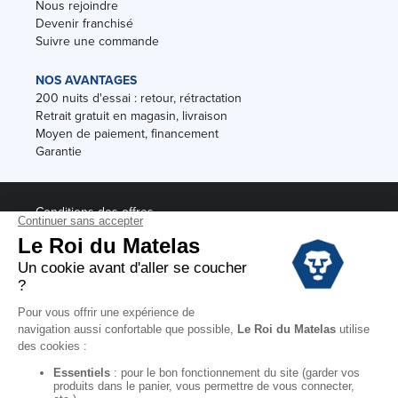
Nous rejoindre
Devenir franchisé
Suivre une commande
NOS AVANTAGES
200 nuits d'essai : retour, rétractation
Retrait gratuit en magasin, livraison
Moyen de paiement, financement
Garantie
Conditions des offres
Black Friday
Destockage
Soldes
Conditions Générales de vente magasin
Conditions Générales de vente internet
Mentions Légales
Données personnelles
Codes promo Le Roi du Matelas