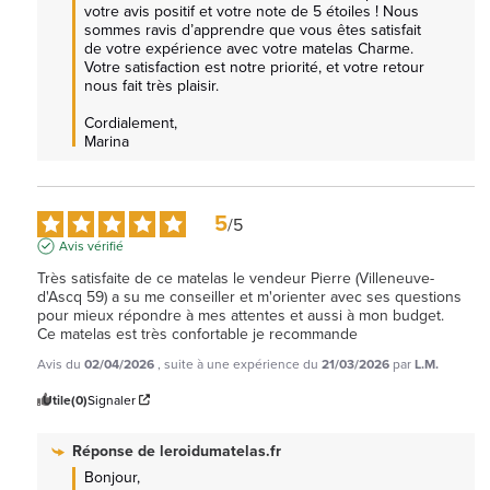
votre avis positif et votre note de 5 étoiles ! Nous 
sommes ravis d’apprendre que vous êtes satisfait 
de votre expérience avec votre matelas Charme. 
Votre satisfaction est notre priorité, et votre retour 
nous fait très plaisir.

Cordialement, 

Marina
5
/
5
Avis vérifié
Très satisfaite de ce matelas le vendeur Pierre (Villeneuve-
d'Ascq 59) a su me conseiller et m'orienter avec ses questions 
pour mieux répondre à mes attentes et aussi à mon budget.

Ce matelas est très confortable je recommande  
Avis du
02/04/2026
, suite à une expérience du
21/03/2026
par
L.M.
Utile
(0)
Signaler
Réponse de
leroidumatelas.fr
Bonjour,  
