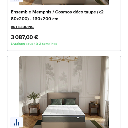
Ensemble Memphis / Cosmos déco taupe (x2
80x200) - 160x200 cm
ART BEDDING
3 087,00 €
Livraison sous 1 à 2 semaines