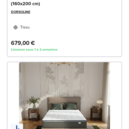
(160x200 cm)
DORSOLINE
Tissu
679,00 €
Livraison sous 1 à 2 semaines