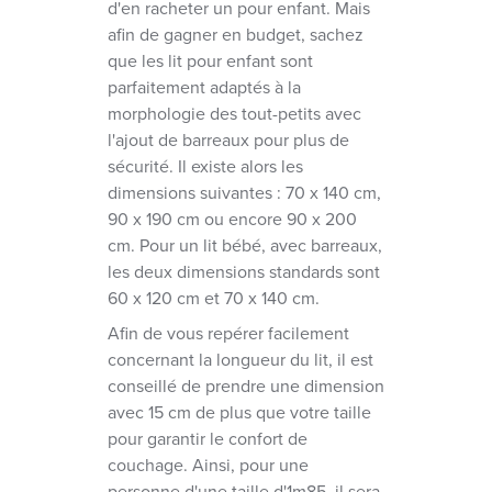
d'en racheter un pour enfant. Mais
afin de gagner en budget, sachez
que les lit pour enfant sont
parfaitement adaptés à la
morphologie des tout-petits avec
l'ajout de barreaux pour plus de
sécurité. Il existe alors les
dimensions suivantes : 70 x 140 cm,
90 x 190 cm ou encore 90 x 200
cm. Pour un lit bébé, avec barreaux,
les deux dimensions standards sont
60 x 120 cm et 70 x 140 cm.
Afin de vous repérer facilement
concernant la longueur du lit, il est
conseillé de prendre une dimension
avec 15 cm de plus que votre taille
pour garantir le confort de
couchage. Ainsi, pour une
personne d'une taille d'1m85, il sera