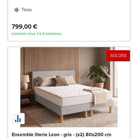
Tissu
799,00 €
Livraison sous 1 à 2 semaines
SOLDES
Ensemble literie Leon - gris - (x2) 80x200 cm