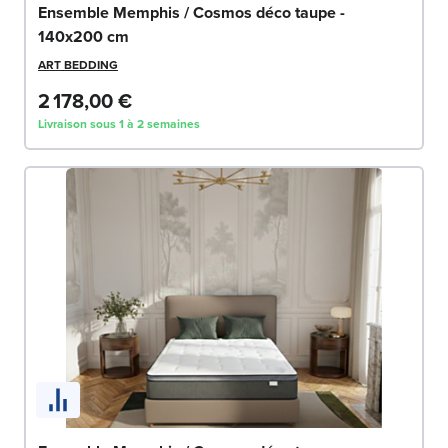
Ensemble Memphis / Cosmos déco taupe -
140x200 cm
ART BEDDING
2 178,00 €
Livraison sous 1 à 2 semaines