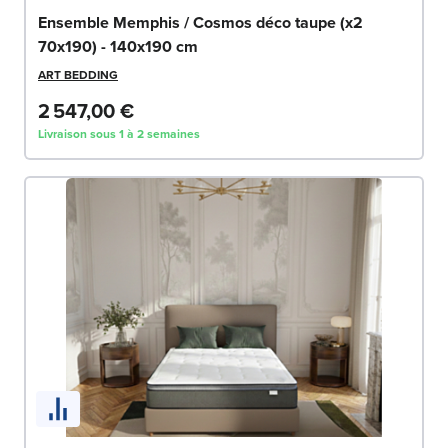
Ensemble Memphis / Cosmos déco taupe (x2
70x190) - 140x190 cm
ART BEDDING
2 547,00 €
Livraison sous 1 à 2 semaines