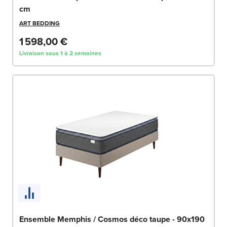
cm
ART BEDDING
1 598,00 €
Livraison sous 1 à 2 semaines
Ensemble Memphis / Cosmos déco taupe - 90x190