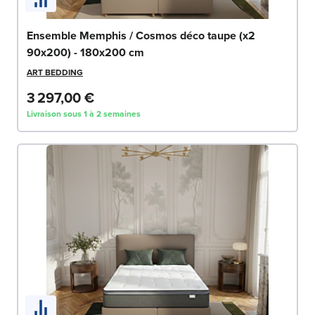
Ensemble Memphis / Cosmos déco taupe (x2
90x200) - 180x200 cm
ART BEDDING
3 297,00 €
Livraison sous 1 à 2 semaines