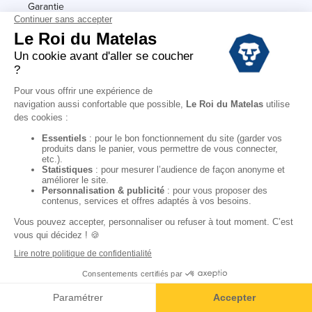
Garantie
Conditions des offres
Black Friday
Destockage
Soldes
Conditions Générales de vente magasin
Conditions Générales de vente internet
Mentions Légales
Données personnelles
Codes promo Le Roi du Matelas
Copyright © 2022. All rights reserved.
"