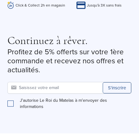
Click & Collect 2h en magasin
Jusqu'à 3X sans frais
Continuez à rêver.
Profitez de 5% offerts sur votre 1ère
commande et recevez nos offres et
actualités.
S'inscrire
J'autorise Le Roi du Matelas à m'envoyer des
informations