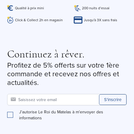
Qualité à prix mini
200 nuits d’essai
Click & Collect 2h en magasin
Jusqu'à 3X sans frais
Continuez à rêver.
Profitez de 5% offerts sur votre 1ère
commande et recevez nos offres et
actualités.
S'inscrire
J'autorise Le Roi du Matelas à m'envoyer des
informations