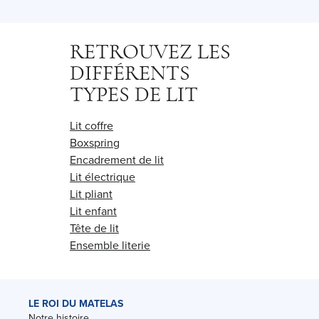
RETROUVEZ LES
DIFFÉRENTS
TYPES DE LIT
Lit coffre
Boxspring
Encadrement de lit
Lit électrique
Lit pliant
Lit enfant
Tête de lit
Ensemble literie
LE ROI DU MATELAS
Notre histoire