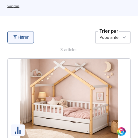
pendant de nombreuses années.
Voir plus
Trier par
Filtrer
3
articles