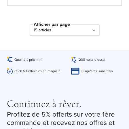
Afficher par page
par page
Qualité à prix mini
200 nuits d’essai
Click & Collect 2h en magasin
Jusqu'à 3X sans frais
Continuez à rêver.
Profitez de 5% offerts sur votre 1ère
commande et recevez nos offres et