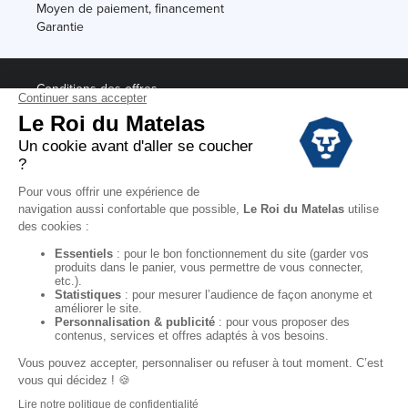
Moyen de paiement, financement
Garantie
Conditions des offres
Black Friday
Destockage
Soldes
Conditions Générales de vente magasin
Conditions Générales de vente internet
Mentions Légales
Données personnelles
Codes promo Le Roi du Matelas
Copyright © 2022. All rights reserved.