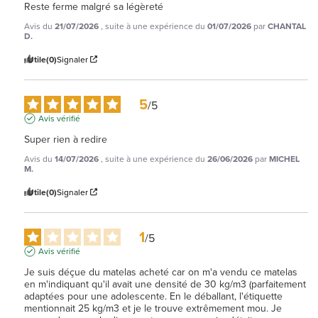
Reste ferme malgré sa légèreté
Avis du
21/07/2026
, suite à une expérience du
01/07/2026
par
CHANTAL
D.
Utile
(0)
Signaler
5
/
5
Avis vérifié
Super rien à redire
Avis du
14/07/2026
, suite à une expérience du
26/06/2026
par
MICHEL
M.
Utile
(0)
Signaler
1
/
5
Avis vérifié
Je suis déçue du matelas acheté car on m'a vendu ce matelas 
en m'indiquant qu'il avait une densité de 30 kg/m3 (parfaitement 
adaptées pour une adolescente. En le déballant, l'étiquette 
mentionnait 25 kg/m3 et je le trouve extrêmement mou. Je 