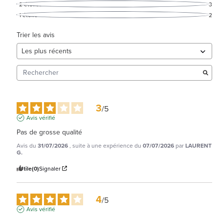
2
étoiles
3
1
étoile
2
Trier les avis
3
/
5
Avis vérifié
Pas de grosse qualité
Avis du
31/07/2026
, suite à une expérience du
07/07/2026
par
LAURENT
G.
Utile
(0)
Signaler
4
/
5
Avis vérifié