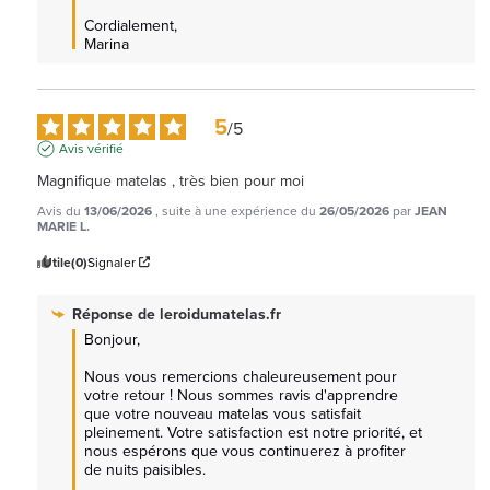
Cordialement, 

Marina
5
/
5
Avis vérifié
Magnifique matelas , très bien pour moi
Avis du
13/06/2026
, suite à une expérience du
26/05/2026
par
JEAN
MARIE L.
Utile
(0)
Signaler
Réponse de
leroidumatelas.fr
Bonjour,

Nous vous remercions chaleureusement pour 
votre retour ! Nous sommes ravis d'apprendre 
que votre nouveau matelas vous satisfait 
pleinement. Votre satisfaction est notre priorité, et 
nous espérons que vous continuerez à profiter 
de nuits paisibles. 
