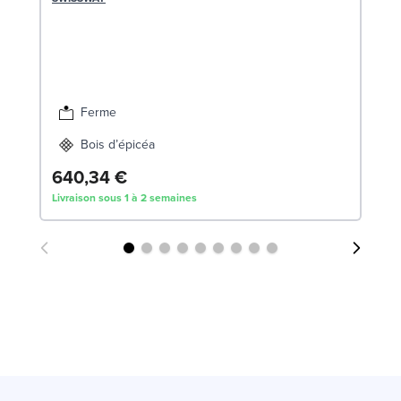
1
Liv
Ferme
Bois d’épicéa
640,34 €
Livraison sous 1 à 2 semaines