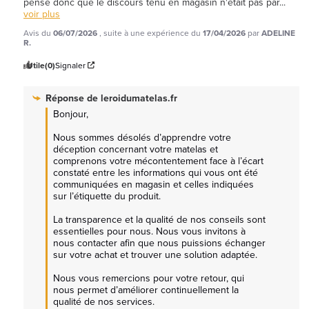
pense donc que le discours tenu en magasin n'était pas par
...
voir plus
Avis du
06/07/2026
, suite à une expérience du
17/04/2026
par
ADELINE
R.
Utile
(0)
Signaler
Réponse de
leroidumatelas.fr
Bonjour,

Nous sommes désolés d’apprendre votre 
déception concernant votre matelas et 
comprenons votre mécontentement face à l’écart 
constaté entre les informations qui vous ont été 
communiquées en magasin et celles indiquées 
sur l’étiquette du produit.

La transparence et la qualité de nos conseils sont 
essentielles pour nous. Nous vous invitons à 
nous contacter afin que nous puissions échanger 
sur votre achat et trouver une solution adaptée.

Nous vous remercions pour votre retour, qui 
nous permet d’améliorer continuellement la 
qualité de nos services.
