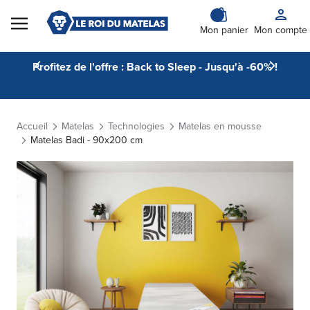
Skip to Content
Mon panier
Mon compte
Profitez de l'offre : Back to Sleep - Jusqu'à -60% !
Accueil
Matelas
Technologies
Matelas en mousse
Matelas Badi - 90x200 cm