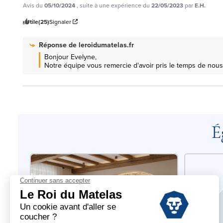
Avis du
05/10/2024
, suite à une expérience du
22/05/2023
par
E.H.
Utile
(25)
Signaler
Réponse de
leroidumatelas.fr
Bonjour Evelyne, 

Notre équipe vous remercie d'avoir pris le temps de nous 
É