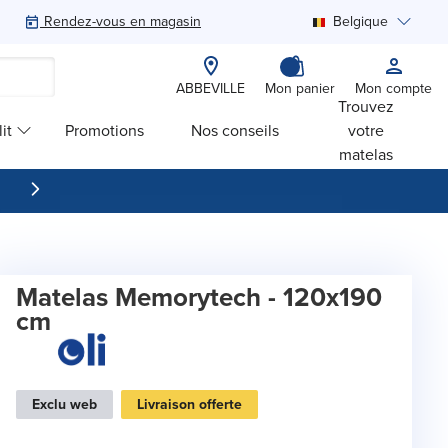
Rendez-vous en magasin
Belgique
Rechercher
ABBEVILLE
Mon panier
Mon compte
Trouvez
it
Promotions
Nos conseils
votre
matelas
Matelas Memorytech - 120x190
cm
Exclu web
Livraison offerte