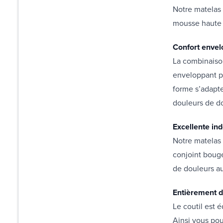
Notre matelas
mousse haute 
Confort envel
La combinaiso
enveloppant po
forme s’adapte
douleurs de do
Excellente in
Notre matelas
conjoint bouge
de douleurs au
Entièrement 
Le coutil est 
Ainsi vous pou