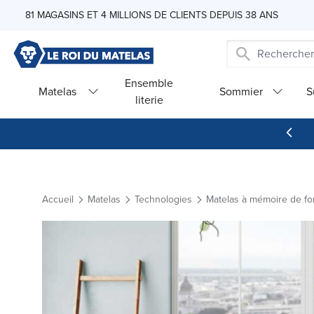
Skip to Content
81 MAGASINS ET 4 MILLIONS DE CLIENTS DEPUIS 38 ANS
Ensemble
Matelas
Sommier
S
literie
Accueil
Matelas
Technologies
Matelas à mémoire de f