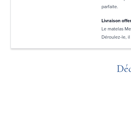
parfaite.
Livraison offer
Le matelas Memo
Déroulez-le, i
Déc