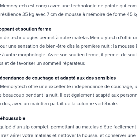
 Memorytech est conçu avec une technologie de pointe qui com
résilience 35 kg avec 7 cm de mousse à mémoire de forme 45 k
oppant et soutien ferme
n de technologies permet à notre matelas Memorytech d’offrir u
ur une sensation de bien-être dès la première nuit : la mousse
 à votre morphologie. Avec son soutien ferme, il permet de soul
s et de favoriser un sommeil réparateur.
dépendance de couchage et adapté aux dos sensibles
 Memorytech offre une excellente indépendance de couchage, id
 beaucoup pendant la nuit. Il est également adapté aux personn
 dos, avec un maintien parfait de la colonne vertébrale.
déhoussable
équipé d’un zip complet, permettant au matelas d’être facilemen
rrez aérer votre matelas et nettoyer la housse, et conserver un