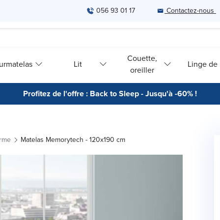
056 93 01 17
Contactez-nous
Couette,
urmatelas
Lit
Linge de l
oreiller
Profitez de l'offre : Back to Sleep - Jusqu'à -60% !
orme
Matelas Memorytech - 120x190 cm