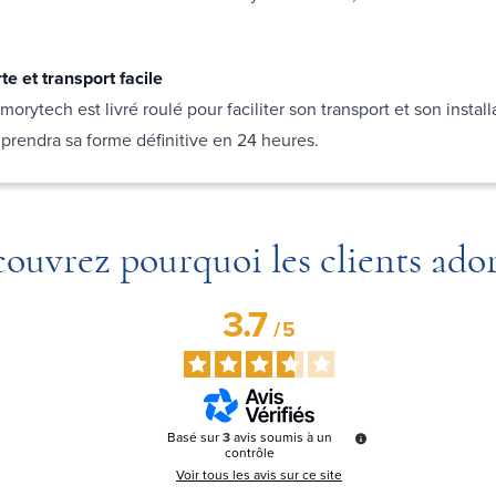
te et transport facile
rytech est livré roulé pour faciliter son transport et son install
l prendra sa forme définitive en 24 heures.
ouvrez pourquoi les clients ado
3.7
/
5
Basé sur
3
avis soumis à un
contrôle
Voir tous les avis sur ce site