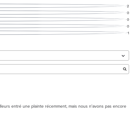
2
0
0
0
1
lleurs entré une plainte récemment, mais nous n'avons pas encore 