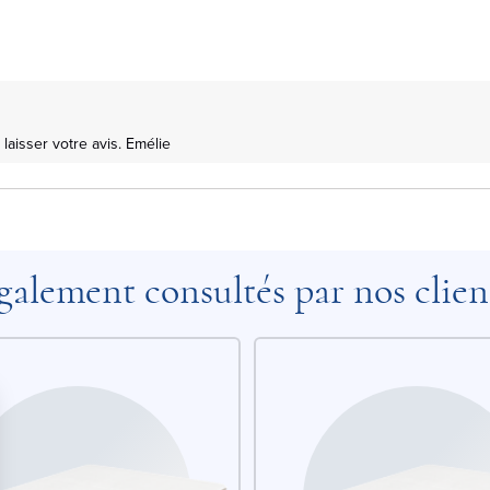
laisser votre avis. Emélie
galement consultés par nos clien