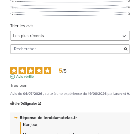
3
étoiles
0
2
étoiles
4
1
étoile
0
Trier les avis
5
/
5
Avis vérifié
Très bien
Avis du
04/07/2026
, suite à une expérience du
19/06/2026
par
Laurent V.
Utile
(0)
Signaler
Réponse de
leroidumatelas.fr
Bonjour,
