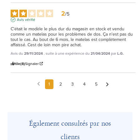
2
/
5
Avis vérifié
C'était le modèle le plus dur du magasin en stock et vendu 
comme un matelas pour les problèmes de dos. Ça n'est pas du 
tout le cas. Au bout de 6 mois, le matelas est complètement 
affaissé. Cest de loin mon pire achat.
Avis du
29/11/2024
, suite à une expérience du
21/04/2024
par
L.G.
Utile
(8)
Signaler
1
2
3
4
5
Également consultés par nos
clients