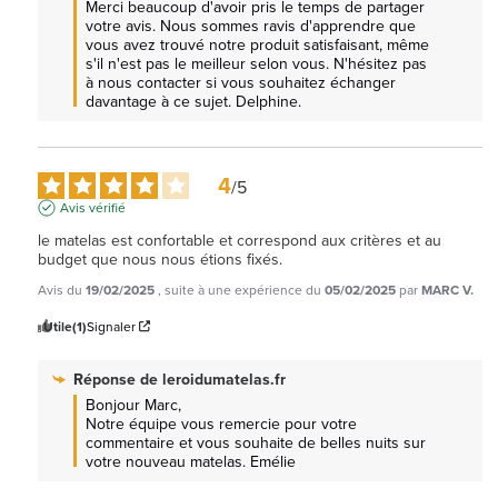
Merci beaucoup d'avoir pris le temps de partager 
votre avis. Nous sommes ravis d'apprendre que 
vous avez trouvé notre produit satisfaisant, même 
s'il n'est pas le meilleur selon vous. N'hésitez pas 
à nous contacter si vous souhaitez échanger 
davantage à ce sujet. Delphine.
4
/
5
Avis vérifié
le matelas est confortable et correspond aux critères et au 
budget que nous nous étions fixés.
Avis du
19/02/2025
, suite à une expérience du
05/02/2025
par
MARC V.
Utile
(1)
Signaler
Réponse de
leroidumatelas.fr
Bonjour Marc, 

Notre équipe vous remercie pour votre 
commentaire et vous souhaite de belles nuits sur 
votre nouveau matelas. Emélie