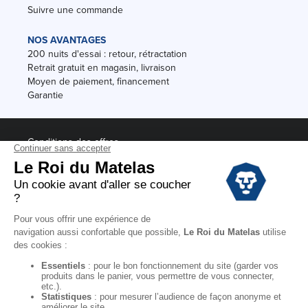
Suivre une commande
NOS AVANTAGES
200 nuits d'essai : retour, rétractation
Retrait gratuit en magasin, livraison
Moyen de paiement, financement
Garantie
Conditions des offres
Black Friday
Destockage
Soldes
Conditions Générales de vente magasin
Conditions Générales de vente internet
Mentions Légales
Données personnelles
Codes promo Le Roi du Matelas