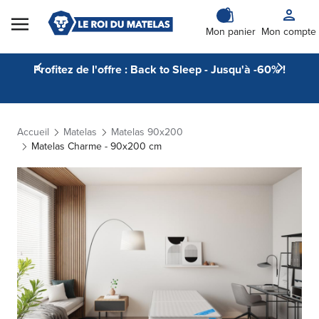
Skip to Content
Mon panier
Mon compte
Profitez de l'offre : Back to Sleep - Jusqu'à -60% !
Accueil
Matelas
Matelas 90x200
Matelas Charme - 90x200 cm