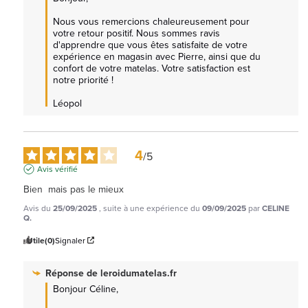
Nous vous remercions chaleureusement pour 
votre retour positif. Nous sommes ravis 
d'apprendre que vous êtes satisfaite de votre 
expérience en magasin avec Pierre, ainsi que du 
confort de votre matelas. Votre satisfaction est 
notre priorité !  

Léopol
4
/
5
Avis vérifié
Bien  mais pas le mieux
Avis du
25/09/2025
, suite à une expérience du
09/09/2025
par
CELINE
Q.
Utile
(0)
Signaler
Réponse de
leroidumatelas.fr
Bonjour Céline, 
