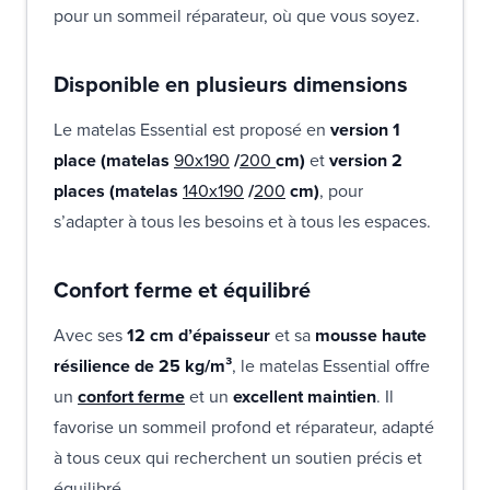
pour un sommeil réparateur, où que vous soyez.
Disponible en plusieurs dimensions
Le matelas Essential est proposé en
version 1
place (matelas
90x190
/
200
cm)
et
version 2
places (matelas
140x190
/
200
cm)
, pour
s’adapter à tous les besoins et à tous les espaces.
Confort ferme et équilibré
Avec ses
12 cm d’épaisseur
et sa
mousse haute
résilience de 25 kg/m³
, le matelas Essential offre
un
confort ferme
et un
excellent maintien
. Il
favorise un sommeil profond et réparateur, adapté
à tous ceux qui recherchent un soutien précis et
équilibré.