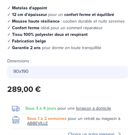
✓
Matelas d'appoint
✓
12 cm d’épaisseur
pour un
confort ferme et équilibré
✓
Mousse haute résilience
: soutien durable et nuits sereines
✓
Confort ferme
idéal pour un sommeil réparateur
✓
Tissu 100% polyester doux et respirant
✓
Fabrication belge
✓
Garantie 2 ans
pour dormir en toute tranquillité
Dimensions
:
90x190
289,00 €
Sous 3 à 4 jours
pour une
livraison à domicile
Sous 1 à 2 semaines
pour un retrait au magasin à
ABBEVILLE
Choisir un autre magasin