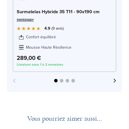
DO
Surmatelas Hybride 35 T11 - 90x190 cm
SWISSWAY
4.9
9
avis
Confort équilibré
Mousse Haute Résilience
289,00 €
2
Livraison sous 1 à 2 semaines
Liv
Vous pourriez aimer aussi...