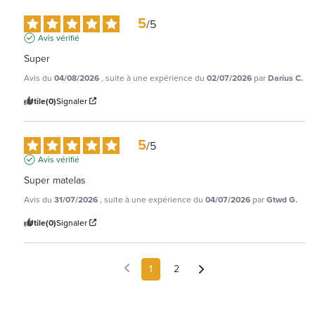
5
/
5
Avis vérifié
Super
Avis du
04/08/2026
, suite à une expérience du
02/07/2026
par
Darius C.
Utile
(0)
Signaler
5
/
5
Avis vérifié
Super matelas
Avis du
31/07/2026
, suite à une expérience du
04/07/2026
par
Gtwd G.
Utile
(0)
Signaler
1
2