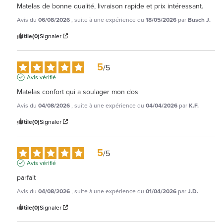
Matelas de bonne qualité, livraison rapide et prix intéressant.
Avis du
06/08/2026
, suite à une expérience du
18/05/2026
par
Busch J.
Utile
(0)
Signaler
5
/
5
Avis vérifié
Matelas confort qui a soulager mon dos
Avis du
04/08/2026
, suite à une expérience du
04/04/2026
par
K.F.
Utile
(0)
Signaler
5
/
5
Avis vérifié
parfait
Avis du
04/08/2026
, suite à une expérience du
01/04/2026
par
J.D.
Utile
(0)
Signaler