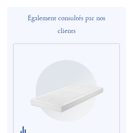
Également consultés par nos
clients
Ma