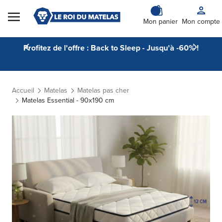
Skip to Content
Mon panier
Mon compte
Profitez de l'offre : Back to Sleep - Jusqu'à -60% !
Accueil
Matelas
Matelas pas cher
Matelas Essential - 90x190 cm