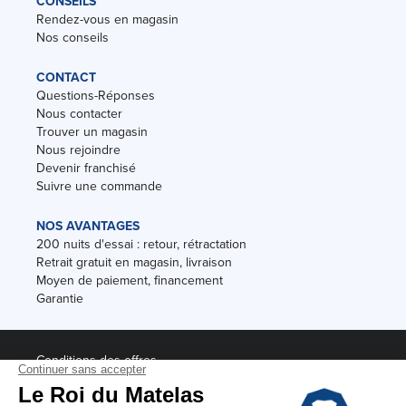
CONSEILS
Rendez-vous en magasin
Nos conseils
CONTACT
Questions-Réponses
Nous contacter
Trouver un magasin
Nous rejoindre
Devenir franchisé
Suivre une commande
NOS AVANTAGES
200 nuits d'essai : retour, rétractation
Retrait gratuit en magasin, livraison
Moyen de paiement, financement
Garantie
Conditions des offres
Black Friday
Destockage