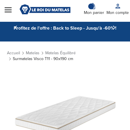
Skip to Content
Mon panier
Mon compte
Profitez de l'offre : Back to Sleep - Jusqu'à -60% !
Accueil
Matelas
Matelas Équilibré
Surmatelas Visco T11 - 90x190 cm