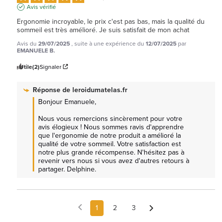
Avis vérifié
Ergonomie incroyable, le prix c'est pas bas, mais la qualité du 
sommeil est très amélioré. Je suis satisfait de mon achat
Avis du
29/07/2025
, suite à une expérience du
12/07/2025
par
EMANUELE B.
Utile
(2)
Signaler
Réponse de
leroidumatelas.fr
Bonjour Emanuele, 

Nous vous remercions sincèrement pour votre 
avis élogieux ! Nous sommes ravis d'apprendre 
que l'ergonomie de notre produit a amélioré la 
qualité de votre sommeil. Votre satisfaction est 
notre plus grande récompense. N'hésitez pas à 
revenir vers nous si vous avez d'autres retours à 
partager. Delphine.
1
2
3