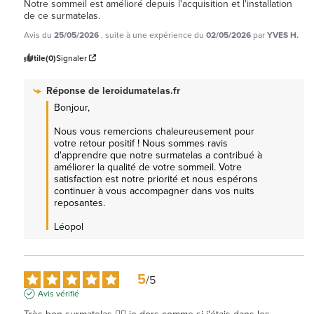
Notre sommeil est amélioré depuis l'acquisition et l'installation 
de ce surmatelas.
Avis du
25/05/2026
, suite à une expérience du
02/05/2026
par
YVES H.
Utile
(0)
Signaler
Réponse de
leroidumatelas.fr
Bonjour,

Nous vous remercions chaleureusement pour 
votre retour positif ! Nous sommes ravis 
d'apprendre que notre surmatelas a contribué à 
améliorer la qualité de votre sommeil. Votre 
satisfaction est notre priorité et nous espérons 
continuer à vous accompagner dans vos nuits 
reposantes.

Léopol
5
/
5
Avis vérifié