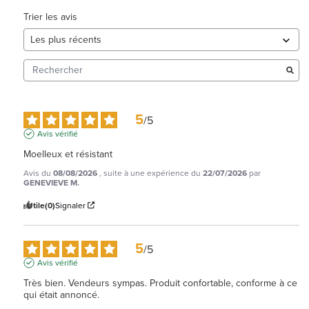
Trier les avis
5
/
5
Avis vérifié
Moelleux et résistant
Avis du
08/08/2026
, suite à une expérience du
22/07/2026
par
GENEVIEVE M.
Utile
(0)
Signaler
5
/
5
Avis vérifié
Très bien. Vendeurs sympas. Produit confortable, conforme à ce 
qui était annoncé.