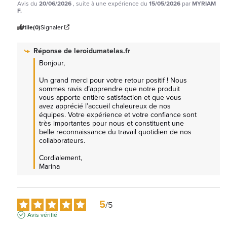
Avis du
20/06/2026
, suite à une expérience du
15/05/2026
par
MYRIAM
F.
Utile
(0)
Signaler
Réponse de
leroidumatelas.fr
Bonjour,

Un grand merci pour votre retour positif ! Nous 
sommes ravis d’apprendre que notre produit 
vous apporte entière satisfaction et que vous 
avez apprécié l’accueil chaleureux de nos 
équipes. Votre expérience et votre confiance sont 
très importantes pour nous et constituent une 
belle reconnaissance du travail quotidien de nos 
collaborateurs.

Cordialement, 

Marina
5
/
5
Avis vérifié