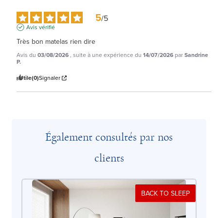
5
/
5
Avis vérifié
Très bon matelas rien dire
Avis du
03/08/2026
, suite à une expérience du
14/07/2026
par
Sandrine
P.
Utile
(0)
Signaler
Également consultés par nos
clients
BACK TO SLEEP