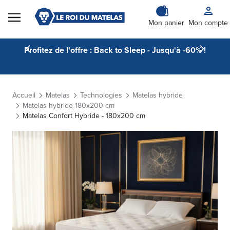
Skip to Content
Mon panier
Mon compte
Profitez de l'offre : Back to Sleep - Jusqu'à -60% !
Accueil
Matelas
Technologies
Matelas hybride
Matelas hybride 180x200 cm
Matelas Confort Hybride - 180x200 cm