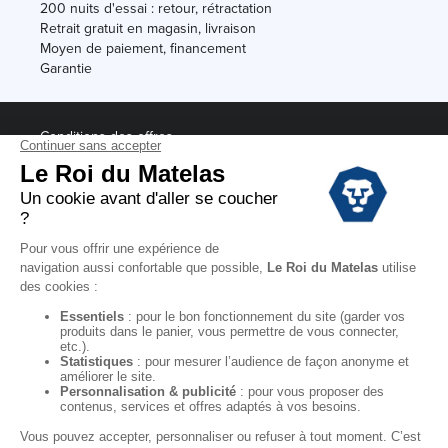
200 nuits d'essai : retour, rétractation
Retrait gratuit en magasin, livraison
Moyen de paiement, financement
Garantie
Conditions des offres
Black Friday
Destockage
Soldes
Conditions Générales de vente magasin
Conditions Générales de vente internet
Mentions Légales
Données personnelles
Codes promo Le Roi du Matelas