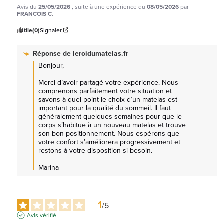
Avis du
25/05/2026
, suite à une expérience du
08/05/2026
par
FRANCOIS C.
Utile
(0)
Signaler
Réponse de
leroidumatelas.fr
Bonjour,  

Merci d’avoir partagé votre expérience. Nous 
comprenons parfaitement votre situation et 
savons à quel point le choix d’un matelas est 
important pour la qualité du sommeil. Il faut 
généralement quelques semaines pour que le 
corps s’habitue à un nouveau matelas et trouve 
son bon positionnement. Nous espérons que 
votre confort s’améliorera progressivement et 
restons à votre disposition si besoin.

Marina
1
/
5
Avis vérifié