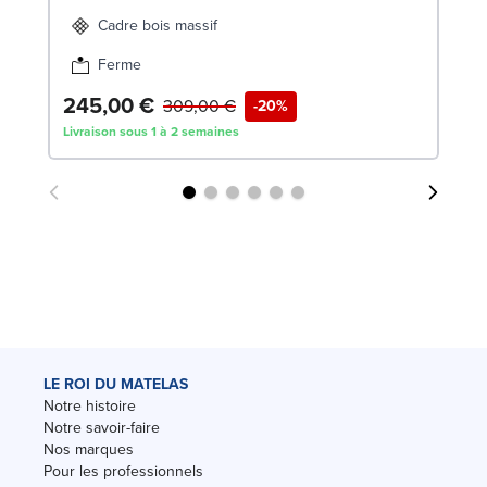
Cadre bois massif
Ferme
245,00 €
1
309,00 €
-20%
Livraison sous 1 à 2 semaines
Liv
LE ROI DU MATELAS
Notre histoire
Notre savoir-faire
Nos marques
Pour les professionnels