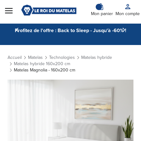
Skip to Content
Mon panier
Mon compte
Profitez de l'offre : Back to Sleep - Jusqu'à -60% !
Accueil
Matelas
Technologies
Matelas hybride
Matelas hybride 160x200 cm
Matelas Magnolia - 160x200 cm