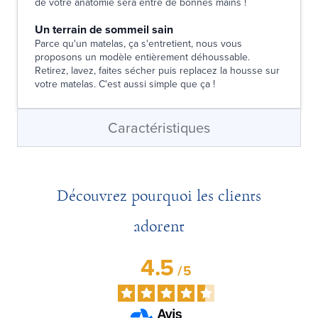
de votre anatomie sera entre de bonnes mains !
Un terrain de sommeil sain
Parce qu'un matelas, ça s'entretient, nous vous
proposons un modèle entièrement déhoussable.
Retirez, lavez, faites sécher puis replacez la housse sur
votre matelas. C'est aussi simple que ça !
Caractéristiques
Découvrez pourquoi les clients
adorent
4.5
/
5