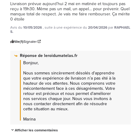
Livraison prévue aujourd’hui 2 mai en matinée et toujours pas 
reçu à 19h30. Même pas un mail, un appel… pour prévenir. Quel 
manque total de respect. Je vais me faire rembourser. Ça mérite 
0 étoile
Avis du
10/05/2026
, suite à une expérience du
20/04/2026
par
RAPHAEL
S.
Utile
(1)
Signaler
Réponse de
leroidumatelas.fr
Bonjour, 

Nous sommes sincèrement désolés d'apprendre 
que votre expérience de livraison n’a pas été à la 
hauteur de vos attentes. Nous comprenons votre 
mécontentement face à ces désagréments. Votre 
retour est précieux et nous permet d'améliorer 
nos services chaque jour. Nous vous invitons à 
nous contacter directement afin de résoudre 
cette situation au mieux. 

Marina
Afficher les commentaires