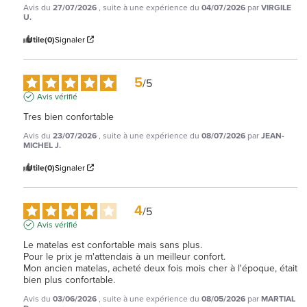
Avis du
27/07/2026
, suite à une expérience du
04/07/2026
par
VIRGILE
U.
Utile
(0)
Signaler
5
/
5
Avis vérifié
Tres bien confortable
Avis du
23/07/2026
, suite à une expérience du
08/07/2026
par
JEAN-
MICHEL J.
Utile
(0)
Signaler
4
/
5
Avis vérifié
Le matelas est confortable mais sans plus.

Pour le prix je m'attendais à un meilleur confort.

Mon ancien matelas, acheté deux fois mois cher à l'époque, était 
bien plus confortable.
Avis du
03/06/2026
, suite à une expérience du
08/05/2026
par
MARTIAL