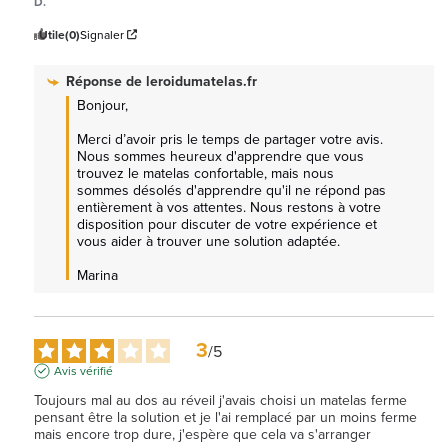
D.
Utile
(0)
Signaler
Réponse de
leroidumatelas.fr
Bonjour,

Merci d’avoir pris le temps de partager votre avis. 
Nous sommes heureux d'apprendre que vous 
trouvez le matelas confortable, mais nous 
sommes désolés d'apprendre qu'il ne répond pas 
entièrement à vos attentes. Nous restons à votre 
disposition pour discuter de votre expérience et 
vous aider à trouver une solution adaptée.

Marina
3
/
5
Avis vérifié
Toujours mal au dos au réveil j'avais choisi un matelas ferme 
pensant être la solution et je l'ai remplacé par un moins ferme 
mais encore trop dure, j'espère que cela va s'arranger