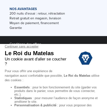
NOS AVANTAGES
200 nuits d'essai : retour, rétractation
Retrait gratuit en magasin, livraison
Moyen de paiement, financement
Garantie
Conditions des offres
Black Friday
Destockage
Soldes
Conditions Générales de vente magasin
Conditions Générales de vente internet
Mentions Légales
Données personnelles
Codes promo Le Roi du Matelas