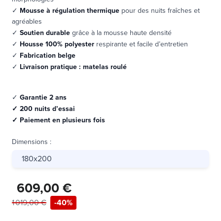
✓
Mousse à régulation thermique
pour des nuits fraîches et
agréables
✓
Soutien durable
grâce à la
mousse haute densité
✓
Housse 100% polyester
respirante et facile d’entretien
✓
Fabrication belge
✓
Livraison pratique : matelas roulé
✓
Garantie 2 ans
✓ 200 nuits d’essai
✓ Paiement en plusieurs fois
Dimensions
:
180x200
609,00 €
1 019,00 €
-40%