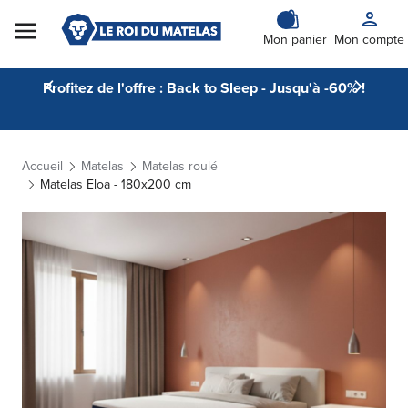
Skip to Content
Mon panier
Mon compte
Profitez de l'offre : Back to Sleep - Jusqu'à -60% !
Accueil
Matelas
Matelas roulé
Matelas Eloa - 180x200 cm