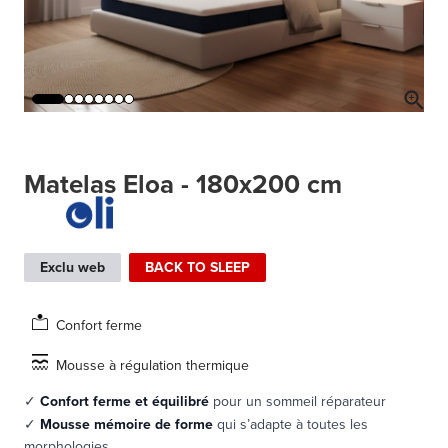
Matelas Eloa - 180x200 cm
Exclu web
BACK TO SLEEP
Confort ferme
Mousse à régulation thermique
✓
Confort ferme
et
équilibré
pour un sommeil réparateur
✓
Mousse mémoire de forme
qui s’adapte à toutes les
morphologies