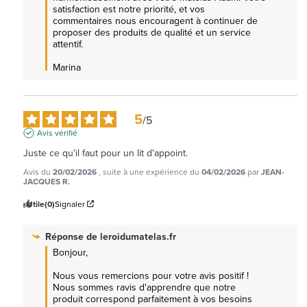
satisfaction est notre priorité, et vos 
commentaires nous encouragent à continuer de 
proposer des produits de qualité et un service 
attentif. 

Marina
5
/
5
Avis vérifié
Juste ce qu'il faut pour un lit d'appoint.
Avis du
20/02/2026
, suite à une expérience du
04/02/2026
par
JEAN-
JACQUES R.
Utile
(0)
Signaler
Réponse de
leroidumatelas.fr
Bonjour,

Nous vous remercions pour votre avis positif ! 
Nous sommes ravis d'apprendre que notre 
produit correspond parfaitement à vos besoins 