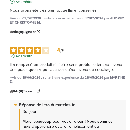
Avis vérifié
Nous avons été très bien accueillis et conseillés.
Avis du
02/08/2026
, suite à une expérience du
17/07/2026
par
AUDREY
ET CHRISTOPHE M.
Utile
(0)
Signaler
4
/
5
Avis vérifié
Il a remplacé un produit similaire sans problème tant au niveau 
des pieds que j'ai pu réutiliser qu'au niveau du couchage.
Avis du
16/06/2026
, suite à une expérience du
28/05/2026
par
MARTINE
D.
Utile
(0)
Signaler
Réponse de
leroidumatelas.fr
Bonjour,

Merci beaucoup pour votre retour ! Nous sommes 
ravis d’apprendre que le remplacement du 