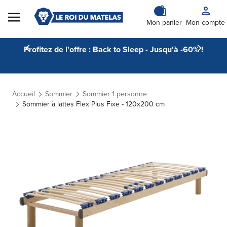
Skip to Content
Mon panier
Mon compte
Profitez de l'offre : Back to Sleep - Jusqu'à -60% !
Accueil
Sommier
Sommier 1 personne
Sommier à lattes Flex Plus Fixe - 120x200 cm