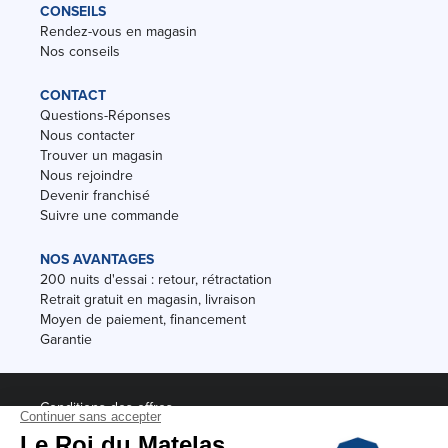
CONSEILS
Rendez-vous en magasin
Nos conseils
CONTACT
Questions-Réponses
Nous contacter
Trouver un magasin
Nous rejoindre
Devenir franchisé
Suivre une commande
NOS AVANTAGES
200 nuits d'essai : retour, rétractation
Retrait gratuit en magasin, livraison
Moyen de paiement, financement
Garantie
Conditions des offres
Black Friday
Destockage