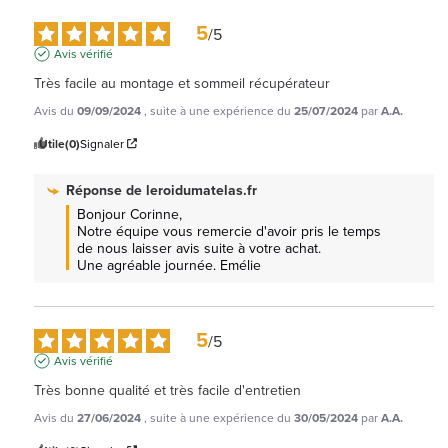
5
/
5
Avis vérifié
Très facile au montage et sommeil récupérateur
Avis du
09/09/2024
, suite à une expérience du
25/07/2024
par
A.A.
Utile
(0)
Signaler
Réponse de
leroidumatelas.fr
Bonjour Corinne, 

Notre équipe vous remercie d'avoir pris le temps 
de nous laisser avis suite à votre achat.

Une agréable journée. Emélie
5
/
5
Avis vérifié
Très bonne qualité et très facile d'entretien
Avis du
27/06/2024
, suite à une expérience du
30/05/2024
par
A.A.