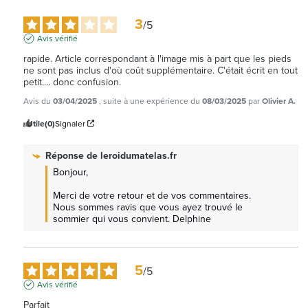
3
/
5
Avis vérifié
rapide. Article correspondant à l'image mis à part que les pieds 
ne sont pas inclus d'où coût supplémentaire. C'était écrit en tout 
petit.... donc confusion.
Avis du
03/04/2025
, suite à une expérience du
08/03/2025
par
Olivier A.
Utile
(0)
Signaler
Réponse de
leroidumatelas.fr
Bonjour,

Merci de votre retour et de vos commentaires. 
Nous sommes ravis que vous ayez trouvé le 
sommier qui vous convient. Delphine
5
/
5
Avis vérifié
Parfait