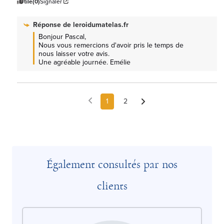
Utile
(0)
Signaler
Réponse de
leroidumatelas.fr
Bonjour Pascal, 

Nous vous remercions d'avoir pris le temps de 
nous laisser votre avis.

Une agréable journée. Emélie
1
2
Également consultés par nos
clients