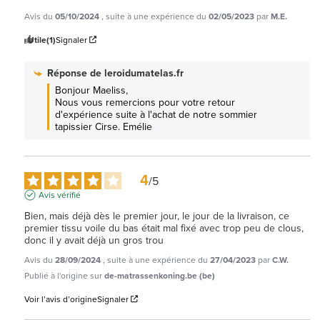
Avis du
05/10/2024
, suite à une expérience du
02/05/2023
par
M.E.
Utile
(1)
Signaler
Réponse de
leroidumatelas.fr
Bonjour Maeliss, 

Nous vous remercions pour votre retour 
d'expérience suite à l'achat de notre sommier 
tapissier Cirse. Emélie
4
/
5
Avis vérifié
Bien, mais déjà dès le premier jour, le jour de la livraison, ce 
premier tissu voile du bas était mal fixé avec trop peu de clous, 
donc il y avait déjà un gros trou
Avis du
28/09/2024
, suite à une expérience du
27/04/2023
par
C.W.
Publié à l'origine sur
de-matrassenkoning.be (be)
Voir l’avis d’origine
Signaler