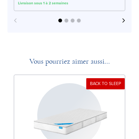
Livraison sous 1 à 2 semaines
Liv
Vous pourriez aimer aussi...
BACK TO SLEEP