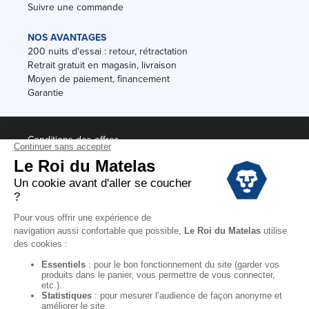
Suivre une commande
NOS AVANTAGES
200 nuits d'essai : retour, rétractation
Retrait gratuit en magasin, livraison
Moyen de paiement, financement
Garantie
Conditions des offres
Black Friday
Destockage
Soldes
Conditions Générales de vente magasin
Conditions Générales de vente internet
Mentions Légales
Données personnelles
Codes promo Le Roi du Matelas