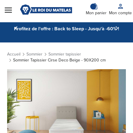
Skip to Content
Mon panier
Mon compte
Profitez de l'offre : Back to Sleep - Jusqu'à -60% !
Accueil
Sommier
Sommier tapissier
Sommier Tapissier Cirse Deco Beige - 90X200 cm