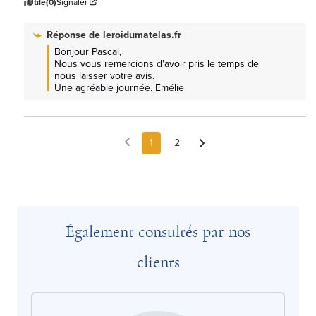
Utile
(0)
Signaler
Réponse de
leroidumatelas.fr
Bonjour Pascal, 

Nous vous remercions d'avoir pris le temps de 
nous laisser votre avis.

Une agréable journée. Emélie
1
2
Également consultés par nos
clients