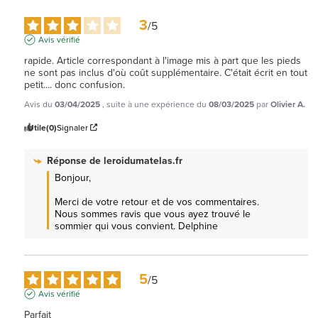
3
/
5
Avis vérifié
rapide. Article correspondant à l'image mis à part que les pieds 
ne sont pas inclus d'où coût supplémentaire. C'était écrit en tout 
petit.... donc confusion.
Avis du
03/04/2025
, suite à une expérience du
08/03/2025
par
Olivier A.
Utile
(0)
Signaler
Réponse de
leroidumatelas.fr
Bonjour,

Merci de votre retour et de vos commentaires. 
Nous sommes ravis que vous ayez trouvé le 
sommier qui vous convient. Delphine
5
/
5
Avis vérifié
Parfait