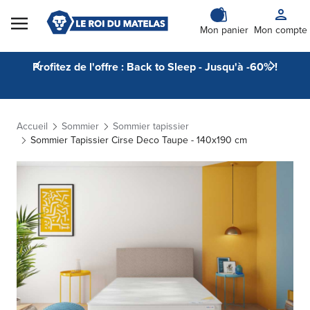
Skip to Content
Mon panier
Mon compte
Profitez de l'offre : Back to Sleep - Jusqu'à -60% !
Accueil
Sommier
Sommier tapissier
Sommier Tapissier Cirse Deco Taupe - 140x190 cm