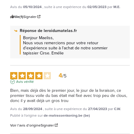
Avis du
05/10/2024
, suite à une expérience du
02/05/2023
par
M.E.
Utile
(1)
Signaler
Réponse de
leroidumatelas.fr
Bonjour Maeliss, 

Nous vous remercions pour votre retour 
d'expérience suite à l'achat de notre sommier 
tapissier Cirse. Emélie
4
/
5
Avis vérifié
Bien, mais déjà dès le premier jour, le jour de la livraison, ce 
premier tissu voile du bas était mal fixé avec trop peu de clous, 
donc il y avait déjà un gros trou
Avis du
28/09/2024
, suite à une expérience du
27/04/2023
par
C.W.
Publié à l'origine sur
de-matrassenkoning.be (be)
Voir l’avis d’origine
Signaler