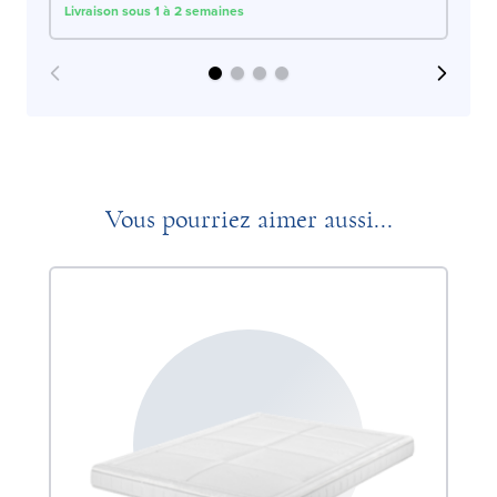
Livraison sous 1 à 2 semaines
Liv
Vous pourriez aimer aussi...