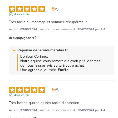
5
/
5
Avis vérifié
Très facile au montage et sommeil récupérateur
Avis du
09/09/2024
, suite à une expérience du
25/07/2024
par
A.A.
Utile
(0)
Signaler
Réponse de
leroidumatelas.fr
Bonjour Corinne, 

Notre équipe vous remercie d'avoir pris le temps 
de nous laisser avis suite à votre achat.

Une agréable journée. Emélie
5
/
5
Avis vérifié
Très bonne qualité et très facile d'entretien
Avis du
27/06/2024
, suite à une expérience du
30/05/2024
par
A.A.