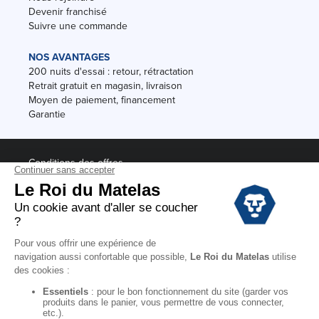
Devenir franchisé
Suivre une commande
NOS AVANTAGES
200 nuits d'essai : retour, rétractation
Retrait gratuit en magasin, livraison
Moyen de paiement, financement
Garantie
Conditions des offres
Black Friday
Destockage
Soldes
Conditions Générales de vente magasin
Conditions Générales de vente internet
Mentions Légales
Données personnelles
Codes promo Le Roi du Matelas