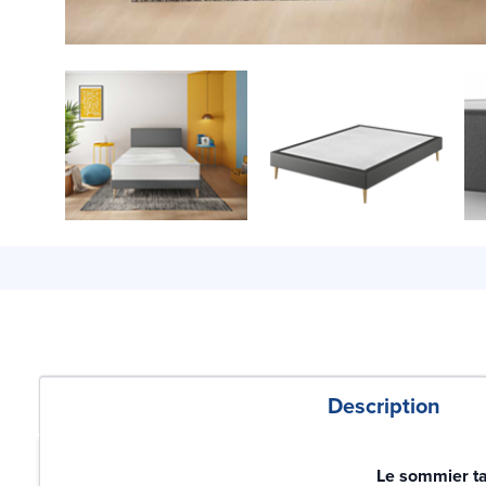
Description
Le sommier tap