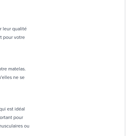
 leur qualité
t pour votre
otre matelas.
u'elles ne se
ui est idéal
ortant pour
musculaires ou