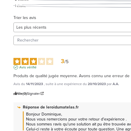
1
étoile
Trier les avis
3
/
5
Avis vérifié
Produits de qualité jugée moyenne. Avons connu une erreur de liv
Avis du
14/11/2023
, suite à une expérience du
20/10/2023
par
A.A.
Utile
(0)
Signaler
Réponse de
leroidumatelas.fr
Bonjour Dominique, 

Nous vous remercions pour votre retour d'expérience .

Nous sommes ravis qu'une solution ait pu être trouvée ave
Celui-ci reste à votre écoute pour toute question. Une ag