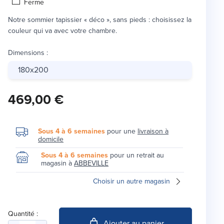
Ferme
Notre sommier tapissier « déco », sans pieds : choisissez la
couleur qui va avec votre chambre.
Dimensions
:
180x200
469,00 €
Sous 4 à 6 semaines
pour une
livraison à
domicile
Sous 4 à 6 semaines
pour un retrait au
magasin à
ABBEVILLE
Choisir un autre magasin
Quantité :
Ajouter au panier