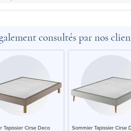
galement consultés par nos clien
 Tapissier Cirse Deco
Sommier Tapissier Cirse 