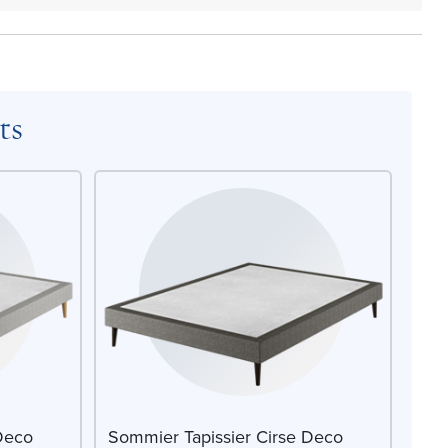
ts
Deco
Sommier Tapissier Cirse Deco