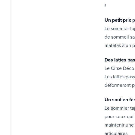
!
Un petit prix
Le sommier tap
de sommeil san
matelas à un p
Des lattes pa
Le Cirse Déco 
Les lattes pass
déformeront p
Un soutien f
Le sommier tap
pour ceux qui 
maintenir une
articulaires.