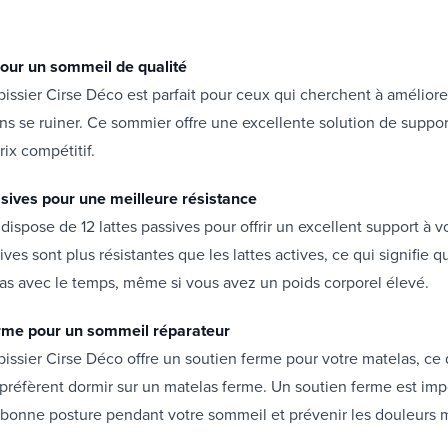
 pour un sommeil de qualité
issier Cirse Déco est parfait pour ceux qui cherchent à améliorer
s se ruiner. Ce sommier offre une excellente solution de suppor
rix compétitif.
ssives pour une meilleure résistance
dispose de 12 lattes passives pour offrir un excellent support à v
ives sont plus résistantes que les lattes actives, ce qui signifie q
as avec le temps, même si vous avez un poids corporel élevé.
erme pour un sommeil réparateur
issier Cirse Déco offre un soutien ferme pour votre matelas, ce q
préfèrent dormir sur un matelas ferme. Un soutien ferme est imp
 bonne posture pendant votre sommeil et prévenir les douleurs 