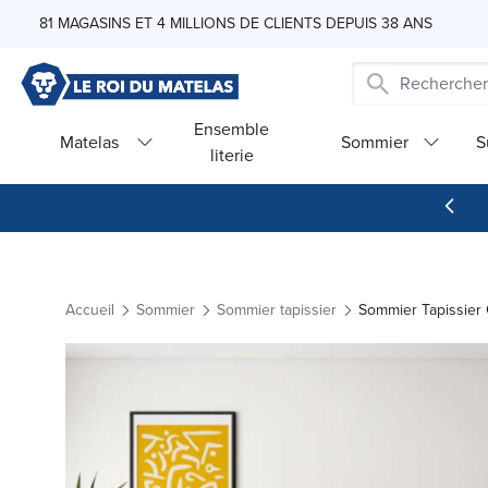
Skip to Content
81 MAGASINS ET 4 MILLIONS DE CLIENTS DEPUIS 38 ANS
Ensemble
Matelas
Sommier
S
literie
Accueil
Sommier
Sommier tapissier
Sommier Tapissier