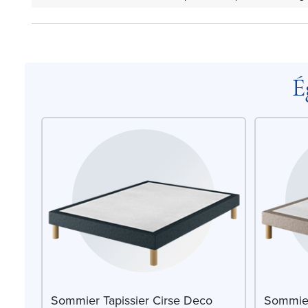
É
Sommier Tapissier Cirse Deco
Sommier