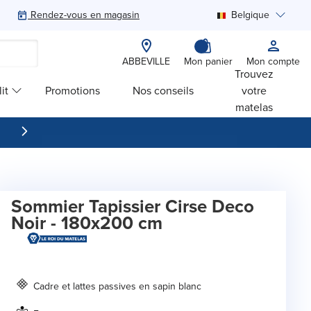
Rendez-vous en magasin
Belgique
Rechercher
ABBEVILLE
Mon panier
Mon compte
Trouvez
it
Promotions
Nos conseils
votre
matelas
Sommier Tapissier Cirse Deco
Noir - 180x200 cm
Cadre et lattes passives en sapin blanc