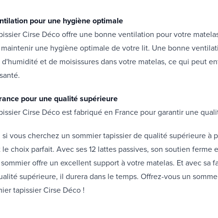
tilation pour une hygiène optimale
issier Cirse Déco offre une bonne ventilation pour votre matelas
 maintenir une hygiène optimale de votre lit. Une bonne ventil
 d'humidité et de moisissures dans votre matelas, ce qui peut en
santé.
rance pour une qualité supérieure
issier Cirse Déco est fabriqué en France pour garantir une qual
 si vous cherchez un sommier tapissier de qualité supérieure à pet
 le choix parfait. Avec ses 12 lattes passives, son soutien ferme 
e sommier offre un excellent support à votre matelas. Et avec sa f
ualité supérieure, il durera dans le temps. Offrez-vous un sommei
er tapissier Cirse Déco !