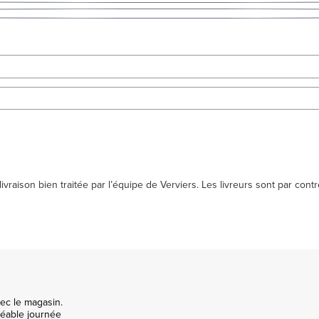
raison bien traitée par l’équipe de Verviers. Les livreurs sont par con
c le magasin.

réable journée