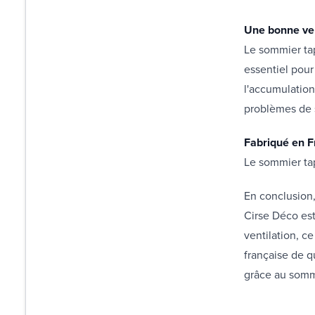
Une bonne ven
Le sommier tap
essentiel pour
l'accumulation
problèmes de 
Fabriqué en F
Le sommier tap
En conclusion,
Cirse Déco est
ventilation, c
française de q
grâce au sommi