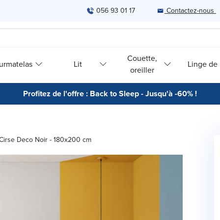
056 93 01 17
Contactez-nous
Couette,
urmatelas
Lit
Linge de l
oreiller
Profitez de l'offre : Back to Sleep - Jusqu'à -60% !
 Cirse Deco Noir - 180x200 cm