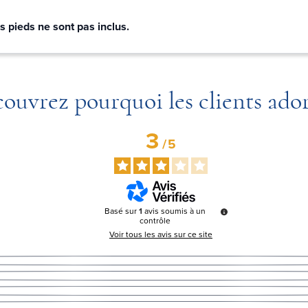
s pieds ne sont pas inclus.
ouvrez pourquoi les clients ado
3
/
5
Basé sur
1
avis soumis à un
contrôle
Voir tous les avis sur ce site