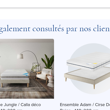
galement consultés par nos clien
e Jungle / Calla déco
Ensemble Adam / Cirse D