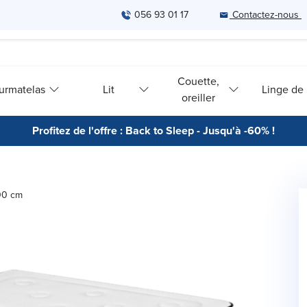
056 93 01 17
Contactez-nous
Couette,
urmatelas
Lit
Linge de l
oreiller
Profitez de l'offre : Back to Sleep - Jusqu'à -60% !
00 cm