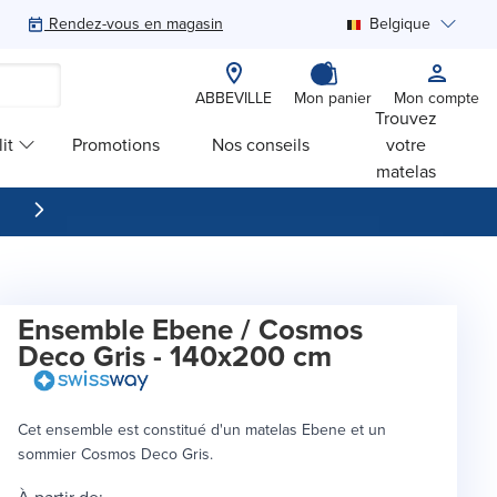
Rendez-vous en magasin
Belgique
Rechercher
ABBEVILLE
Mon panier
Mon compte
Trouvez
it
Promotions
Nos conseils
votre
matelas
Ensemble Ebene / Cosmos
Deco Gris - 140x200 cm
Cet ensemble est constitué d'un matelas Ebene et un
sommier Cosmos Deco Gris.