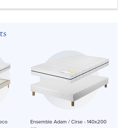
ts
eco
Ensemble Adam / Cirse - 140x200