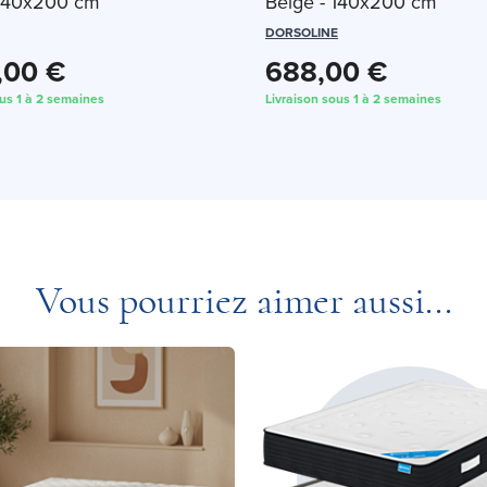
 140x200 cm
Beige - 140x200 cm
DORSOLINE
,00 €
688,00 €
ous 1 à 2 semaines
Livraison sous 1 à 2 semaines
Vous pourriez aimer aussi...