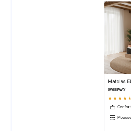
Matelas E
SWISSWAY
Confort
Mousse