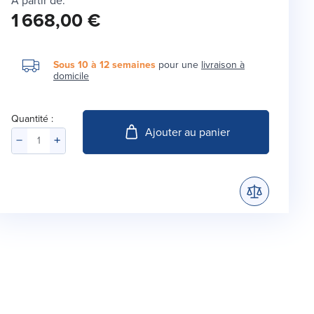
À partir de:
1 668,00 €
Sous 10 à 12 semaines
pour une
livraison à
domicile
Quantité :
Ajouter au panier