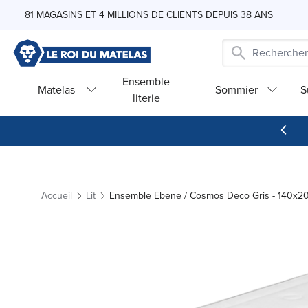
Skip to Content
81 MAGASINS ET 4 MILLIONS DE CLIENTS DEPUIS 38 ANS
Ensemble
Matelas
Sommier
S
literie
Accueil
Lit
Ensemble Ebene / Cosmos Deco Gris - 140x2