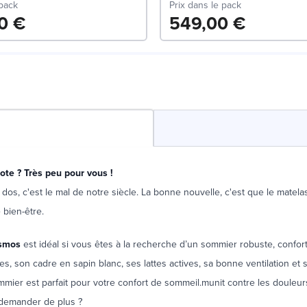
 pack
Prix dans le pack
00 €
549,00 €
te ? Très peu pour vous !
dos, c'est le mal de notre siècle. La bonne nouvelle, c'est que le matelas
 bien-être.
smos
est idéal si vous êtes à la recherche d’un sommier robuste, confort
es, son cadre en sapin blanc, ses lattes actives, sa bonne ventilation et s
mmier est parfait pour votre confort de sommeil.munit contre les douleur
demander de plus ?