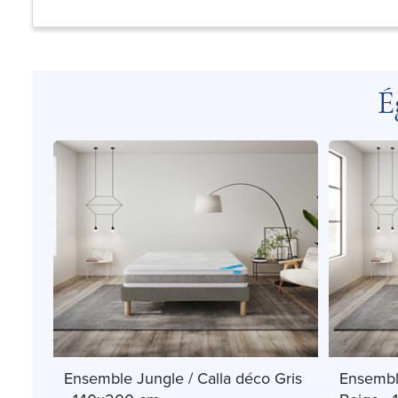
É
Ensemble Jungle / Calla déco Gris
Ensembl