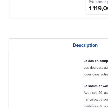
Prix dans le
1 119,
Description
Le dos en compo
Les douleurs au 
jouer dans votre
Le sommier Co
Avec ses 20 latt
française, ce so
lombaires. Que 