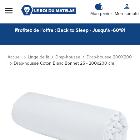
Skip to Content
Mon panier
Mon compte
Profitez de l'offre : Back to Sleep - Jusqu'à -60% !
Accueil
Linge de lit
Drap-housse
Drap-housse 200X200
Drap-housse Coton Blanc Bonnet 25 - 200x200 cm