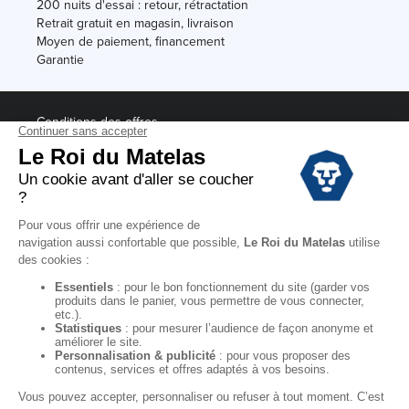
200 nuits d'essai : retour, rétractation
Retrait gratuit en magasin, livraison
Moyen de paiement, financement
Garantie
Conditions des offres
Black Friday
Destockage
Soldes
Conditions Générales de vente magasin
Conditions Générales de vente internet
Mentions Légales
Données personnelles
Codes promo Le Roi du Matelas