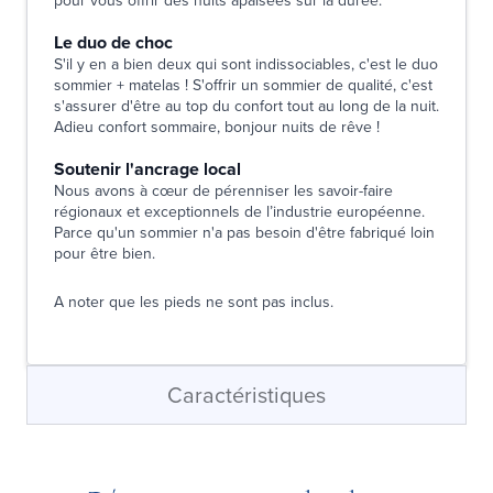
pour vous offrir des nuits apaisées sur la durée.
Le duo de choc
S'il y en a bien deux qui sont indissociables, c'est le duo
sommier + matelas ! S'offrir un sommier de qualité, c'est
s'assurer d'être au top du confort tout au long de la nuit.
Adieu confort sommaire, bonjour nuits de rêve !
Soutenir l'ancrage local
Nous avons à cœur de pérenniser les savoir-faire
régionaux et exceptionnels de l’industrie européenne.
Parce qu'un sommier n'a pas besoin d'être fabriqué loin
pour être bien.
A noter que les pieds ne sont pas inclus.
Caractéristiques