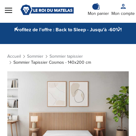
Skip to Content
Mon panier
Mon compte
Profitez de l'offre : Back to Sleep - Jusqu'à -60% !
Accueil
Sommier
Sommier tapissier
Sommier Tapissier Cosmos - 140x200 cm