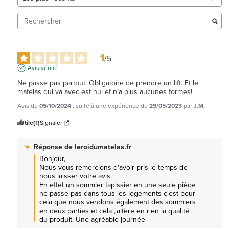
1
/
5
Avis vérifié
Ne passe pas partout. Obligatoire de prendre un lift. Et le 
matelas qui va avec est nul et n’a plus aucunes formes!
Avis du
05/10/2024
, suite à une expérience du
29/05/2023
par
J.M.
Utile
(1)
Signaler
Réponse de
leroidumatelas.fr
Bonjour, 

Nous vous remercions d'avoir pris le temps de 
nous laisser votre avis.

En effet un sommier tapissier en une seule pièce 
ne passe pas dans tous les logements c'est pour 
cela que nous vendons également des sommiers 
en deux parties et cela ,'altère en rien la qualité 
du produit. Une agréable journée