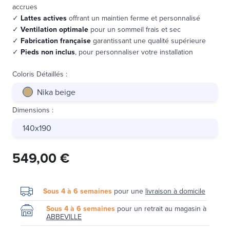
accrues
✓
Lattes actives
offrant un maintien ferme et personnalisé
✓
Ventilation optimale
pour un sommeil frais et sec
✓
Fabrication française
garantissant une qualité supérieure
✓
Pieds non inclus
, pour personnaliser votre installation
Coloris Détaillés
:
Nika beige
Dimensions
:
140x190
549,00 €
Sous 4 à 6 semaines
pour une
livraison à domicile
Sous 4 à 6 semaines
pour un retrait au magasin à
ABBEVILLE