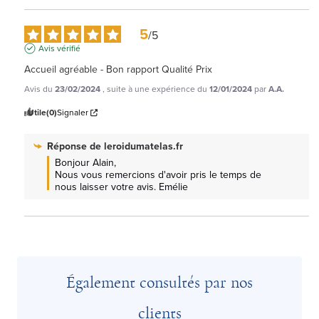
5
/
5
Avis vérifié
Accueil agréable - Bon rapport Qualité Prix
Avis du
23/02/2024
, suite à une expérience du
12/01/2024
par
A.A.
Utile
(0)
Signaler
Réponse de
leroidumatelas.fr
Bonjour Alain, 

Nous vous remercions d'avoir pris le temps de 
nous laisser votre avis. Emélie
Également consultés par nos
clients