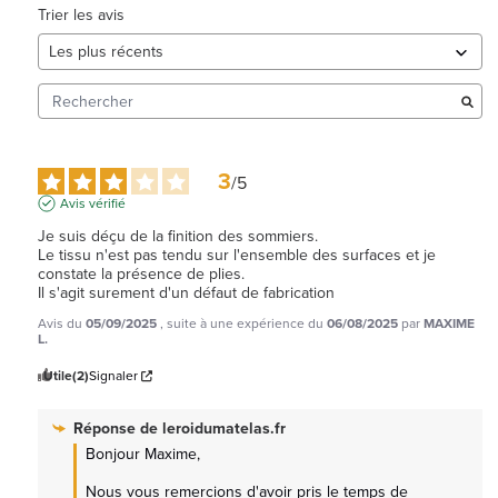
Trier les avis
3
/
5
Avis vérifié
Je suis déçu de la finition des sommiers.

Le tissu n'est pas tendu sur l'ensemble des surfaces et je 
constate la présence de plies.

Il s'agit surement d'un défaut de fabrication
Avis du
05/09/2025
, suite à une expérience du
06/08/2025
par
MAXIME
L.
Utile
(2)
Signaler
Réponse de
leroidumatelas.fr
Bonjour Maxime, 

Nous vous remercions d'avoir pris le temps de 