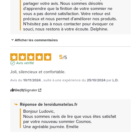
partager votre avis. Nous sommes désolés 
d'apprendre que la finition de votre sommier ne 
vous a pas donné satisfaction. Votre retour est 
précieux et nous permet d'améliorer nos produits. 
N’hésitez pas à nous contacter pour évoquer ce 
souci, nous restons à votre écoute. Delphine.
Afficher les commentaires
5
/
5
Avis vérifié
Joli, silencieux et confortable.
Avis du
10/11/2024
, suite à une expérience du
25/10/2024
par
L.D.
Utile
(0)
Signaler
Réponse de
leroidumatelas.fr
Bonjour Ludovic, 

Nous sommes ravis de lire que vous êtes satisfait 
par votre nouveau sommier Cosmos.

Une agréable journée. Emélie