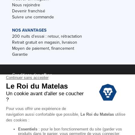
Nous rejoindre
Devenir franchisé
Suivre une commande
NOS AVANTAGES
200 nuits d'essai : retour, rétractation
Retrait gratuit en magasin, livraison
Moyen de paiement, financement
Garantie
Conditions des offres
Black Friday
Destockage
Soldes
Conditions Générales de vente magasin
Conditions Générales de vente internet
Mentions Légales
Données personnelles
Codes promo Le Roi du Matelas