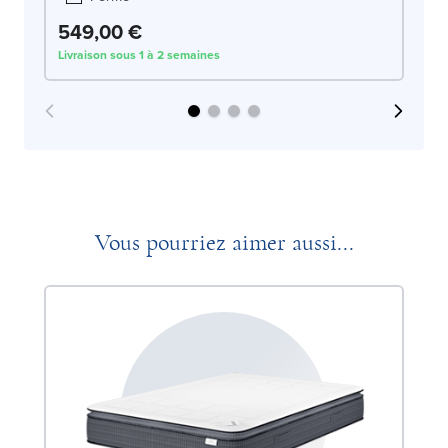
549,00 €
5
Livraison sous 1 à 2 semaines
Liv
Vous pourriez aimer aussi...