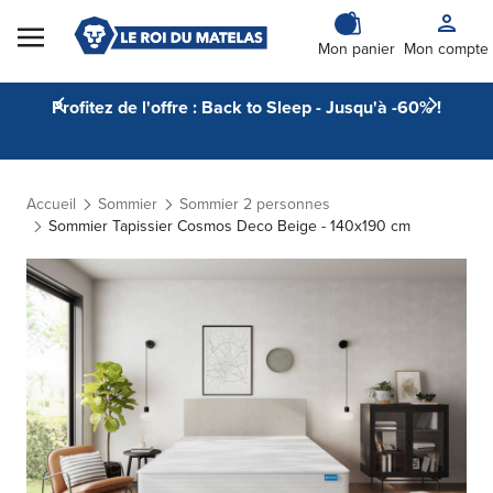
Skip to Content
Mon panier
Mon compte
Profitez de l'offre : Back to Sleep - Jusqu'à -60% !
Accueil
Sommier
Sommier 2 personnes
Sommier Tapissier Cosmos Deco Beige - 140x190 cm