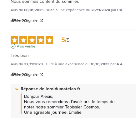
Nous sommes content du sommier.
Avis du
08/01/2025
, suite à une expérience du
26/11/2024
par
P.V.
Utile
(0)
Signaler
5
/
5
Avis vérifié
Très bien
Avis du
27/11/2023
, suite à une expérience du
10/10/2023
par
A.A.
Utile
(0)
Signaler
Réponse de
leroidumatelas.fr
Bonjour Alexis, 

Nous vous remercions d'avoir pris le temps de 
noter notre sommier Tapissier Cosmos.

Une agréable journée. Emélie