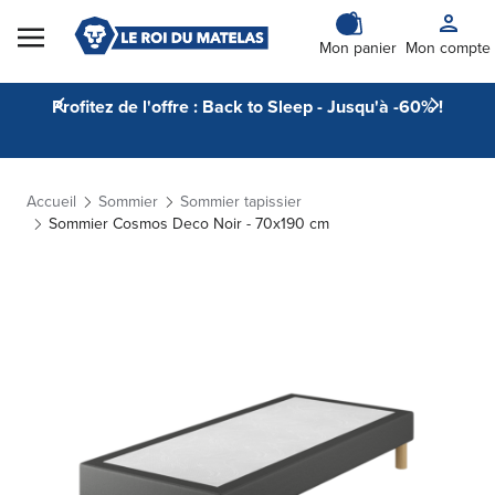
Skip to Content
Mon panier
Mon compte
Profitez de l'offre : Back to Sleep - Jusqu'à -60% !
Accueil
Sommier
Sommier tapissier
Sommier Cosmos Deco Noir - 70x190 cm