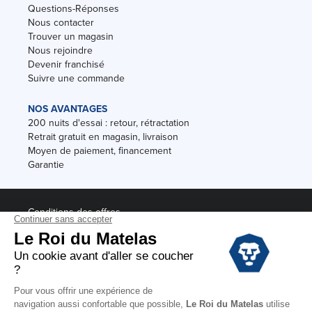
Questions-Réponses
Nous contacter
Trouver un magasin
Nous rejoindre
Devenir franchisé
Suivre une commande
NOS AVANTAGES
200 nuits d'essai : retour, rétractation
Retrait gratuit en magasin, livraison
Moyen de paiement, financement
Garantie
Conditions des offres
Black Friday
Destockage
Soldes
Conditions Générales de vente magasin
Conditions Générales de vente internet