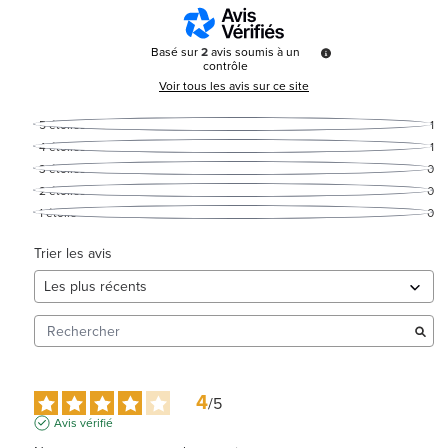
Basé sur
2
avis soumis à un
contrôle
Voir tous les avis sur ce site
5
étoiles
1
4
étoiles
1
3
étoiles
0
2
étoiles
0
1
étoile
0
Trier les avis
4
/
5
Avis vérifié