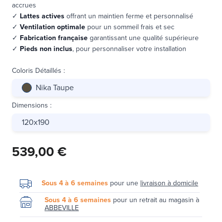
accrues
✓
Lattes actives
offrant un maintien ferme et personnalisé
✓
Ventilation optimale
pour un sommeil frais et sec
✓
Fabrication française
garantissant une qualité supérieure
✓
Pieds non inclus
, pour personnaliser votre installation
Coloris Détaillés
:
Nika Taupe
Dimensions
:
120x190
539,00 €
Sous 4 à 6 semaines
pour une
livraison à domicile
Sous 4 à 6 semaines
pour un retrait au magasin à
ABBEVILLE