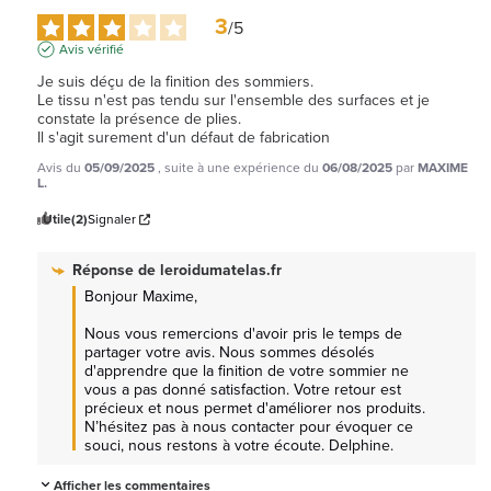
3
/
5
Avis vérifié
Je suis déçu de la finition des sommiers.

Le tissu n'est pas tendu sur l'ensemble des surfaces et je 
constate la présence de plies.

Il s'agit surement d'un défaut de fabrication
Avis du
05/09/2025
, suite à une expérience du
06/08/2025
par
MAXIME
L.
Utile
(2)
Signaler
Réponse de
leroidumatelas.fr
Bonjour Maxime, 

Nous vous remercions d'avoir pris le temps de 
partager votre avis. Nous sommes désolés 
d'apprendre que la finition de votre sommier ne 
vous a pas donné satisfaction. Votre retour est 
précieux et nous permet d'améliorer nos produits. 
N’hésitez pas à nous contacter pour évoquer ce 
souci, nous restons à votre écoute. Delphine.
Afficher les commentaires