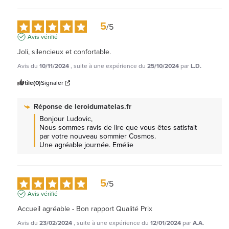
5
/
5
Avis vérifié
Joli, silencieux et confortable.
Avis du
10/11/2024
, suite à une expérience du
25/10/2024
par
L.D.
Utile
(0)
Signaler
Réponse de
leroidumatelas.fr
Bonjour Ludovic, 

Nous sommes ravis de lire que vous êtes satisfait 
par votre nouveau sommier Cosmos.

Une agréable journée. Emélie
5
/
5
Avis vérifié
Accueil agréable - Bon rapport Qualité Prix
Avis du
23/02/2024
, suite à une expérience du
12/01/2024
par
A.A.