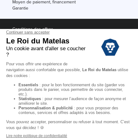
Moyen de paiement, financement
Garantie
Conditions des offres
Black Friday
Destockage
Soldes
Conditions Générales de vente magasin
Conditions Générales de vente internet
Mentions Légales
Données personnelles
Codes promo Le Roi du Matelas
Copyright © 2022. All rights reserved.