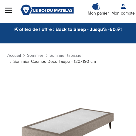
Skip to Content
Mon panier
Mon compte
Profitez de l'offre : Back to Sleep - Jusqu'à -60% !
Accueil
Sommier
Sommier tapissier
Sommier Cosmos Deco Taupe - 120x190 cm