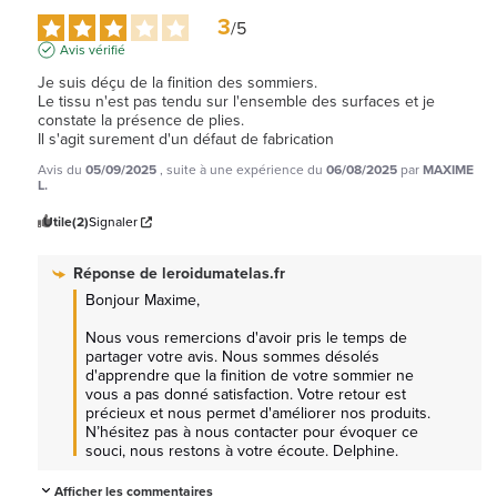
3
/
5
Avis vérifié
Je suis déçu de la finition des sommiers.

Le tissu n'est pas tendu sur l'ensemble des surfaces et je 
constate la présence de plies.

Il s'agit surement d'un défaut de fabrication
Avis du
05/09/2025
, suite à une expérience du
06/08/2025
par
MAXIME
L.
Utile
(2)
Signaler
Réponse de
leroidumatelas.fr
Bonjour Maxime, 

Nous vous remercions d'avoir pris le temps de 
partager votre avis. Nous sommes désolés 
d'apprendre que la finition de votre sommier ne 
vous a pas donné satisfaction. Votre retour est 
précieux et nous permet d'améliorer nos produits. 
N’hésitez pas à nous contacter pour évoquer ce 
souci, nous restons à votre écoute. Delphine.
Afficher les commentaires