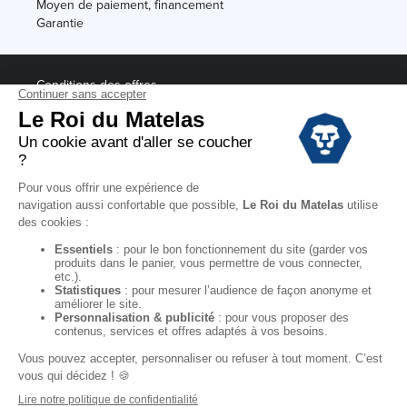
Moyen de paiement, financement
Garantie
Conditions des offres
Black Friday
Destockage
Soldes
Conditions Générales de vente magasin
Conditions Générales de vente internet
Mentions Légales
Données personnelles
Codes promo Le Roi du Matelas
Copyright © 2022. All rights reserved.