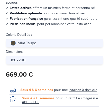
accrues
✓
Lattes actives
offrant un maintien ferme et personnalisé
✓
Ventilation optimale
pour un sommeil frais et sec
✓
Fabrication française
garantissant une qualité supérieure
✓
Pieds non inclus
, pour personnaliser votre installation
Coloris Détaillés
:
Nika Taupe
Dimensions
:
180x200
669,00 €
Sous 4 à 6 semaines
pour une
livraison à domicile
Sous 4 à 6 semaines
pour un retrait au magasin à
ABBEVILLE