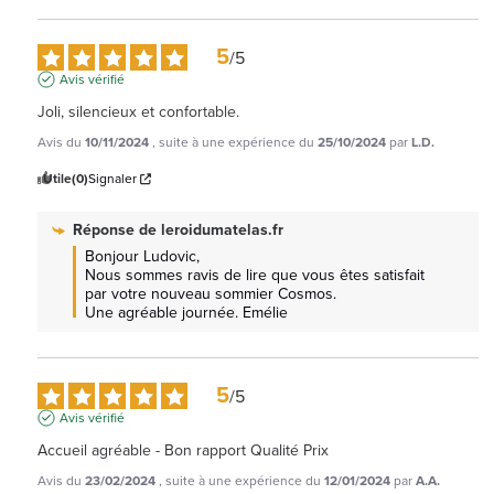
5
/
5
Avis vérifié
Joli, silencieux et confortable.
Avis du
10/11/2024
, suite à une expérience du
25/10/2024
par
L.D.
Utile
(0)
Signaler
Réponse de
leroidumatelas.fr
Bonjour Ludovic, 

Nous sommes ravis de lire que vous êtes satisfait 
par votre nouveau sommier Cosmos.

Une agréable journée. Emélie
5
/
5
Avis vérifié
Accueil agréable - Bon rapport Qualité Prix
Avis du
23/02/2024
, suite à une expérience du
12/01/2024
par
A.A.