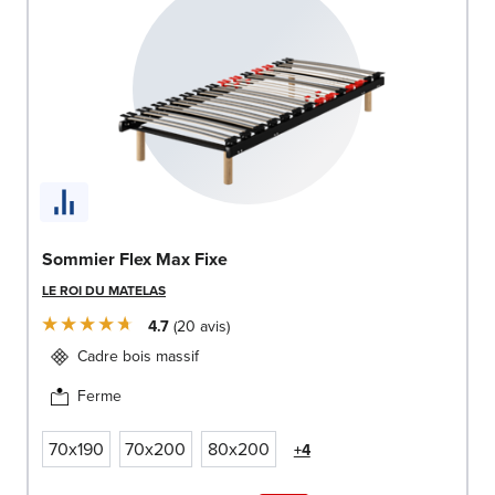
Sommier Flex Max Fixe
LE ROI DU MATELAS
4.7
20
avis
Cadre bois massif
Ferme
70x190
70x200
80x200
+4