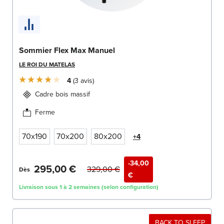
Sommier Flex Max Manuel
LE ROI DU MATELAS
4
3
avis
Cadre bois massif
Ferme
70x190
70x200
80x200
+4
-34,00
295,00 €
329,00 €
Dès
€
Livraison sous 1 à 2 semaines (selon configuration)
BACK TO SLEEP