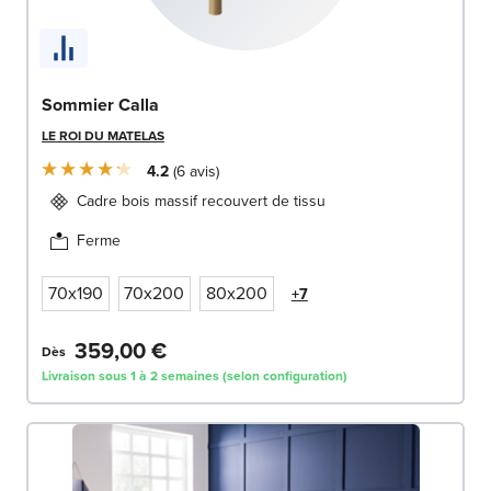
Sommier Calla
LE ROI DU MATELAS
4.2
6
avis
Cadre bois massif recouvert de tissu
Ferme
70x190
70x200
80x200
+7
359,00 €
Dès
Livraison sous 1 à 2 semaines (selon configuration)