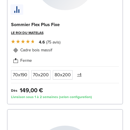
Sommier Flex Plus Fixe
LE ROI DU MATELAS
4.6
75
avis
Cadre bois massif
Ferme
70x190
70x200
80x200
+4
149,00 €
Dès
Livraison sous 1 à 2 semaines (selon configuration)