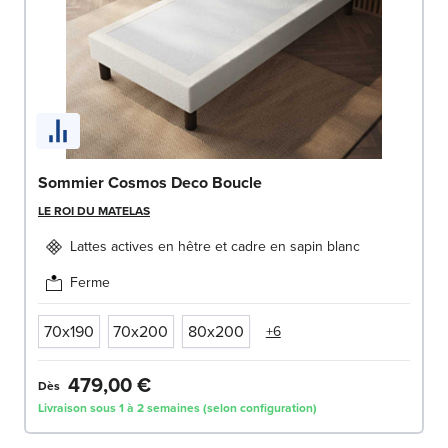
Sommier Cosmos Deco Boucle
LE ROI DU MATELAS
Lattes actives en hêtre et cadre en sapin blanc
Ferme
70x190
70x200
80x200
+6
479,00 €
Dès
Livraison sous 1 à 2 semaines (selon configuration)