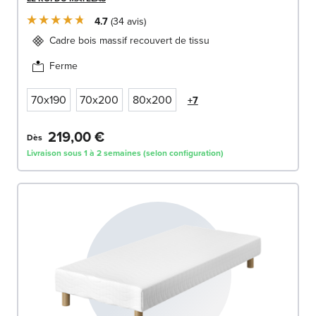
4.7
34
avis
Cadre bois massif recouvert de tissu
Ferme
70x190
70x200
80x200
+7
219,00 €
Dès
Livraison sous 1 à 2 semaines (selon configuration)