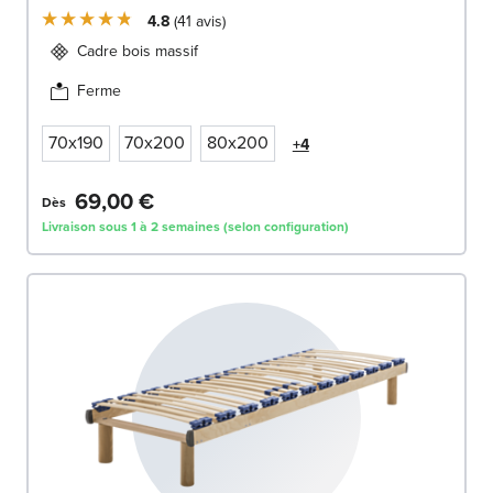
4.8
41
avis
Cadre bois massif
Ferme
70x190
70x200
80x200
+4
69,00 €
Dès
Livraison sous 1 à 2 semaines (selon configuration)