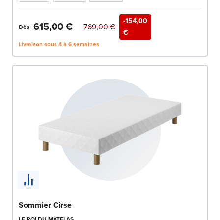
-154,00
615,00 €
769,00 €
Dès
€
Livraison sous 4 à 6 semaines
Sommier Cirse
LE ROI DU MATELAS