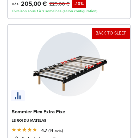
205,00 €
229,00 €
-10%
Dès
Livraison sous 1 à 2 semaines (selon configuration)
BACK TO SLEEP
Sommier Flex Extra Fixe
LE ROI DU MATELAS
4.7
14
avis