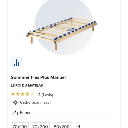
Sommier Flex Plus Manuel
LE ROI DU MATELAS
4
1
avis
Cadre bois massif
Ferme
70x190
70x200
80x200
+4