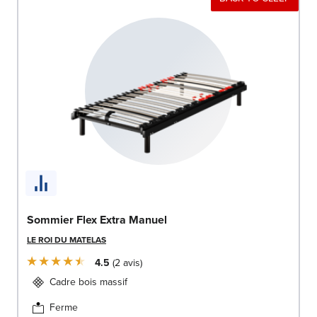
Sommier Flex Extra Manuel
LE ROI DU MATELAS
4.5
2
avis
Cadre bois massif
Ferme