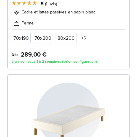
5
1
avis
Cadre et lattes passives en sapin blanc
Ferme
70x190
70x200
80x200
+6
289,00 €
Dès
Livraison sous 1 à 2 semaines (selon configuration)