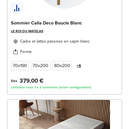
Sommier Calla Deco Boucle Blanc
LE ROI DU MATELAS
Cadre et lattes passives en sapin blanc
Ferme
70x190
70x200
80x200
+6
379,00 €
Dès
Livraison sous 1 à 2 semaines (selon configuration)