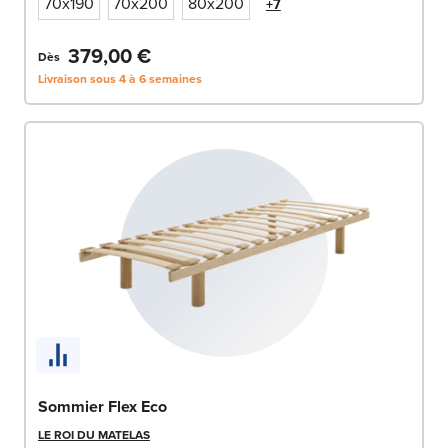
70x190
70x200
80x200
+7
379,00 €
Dès
Livraison sous 4 à 6 semaines
Sommier Flex Eco
LE ROI DU MATELAS