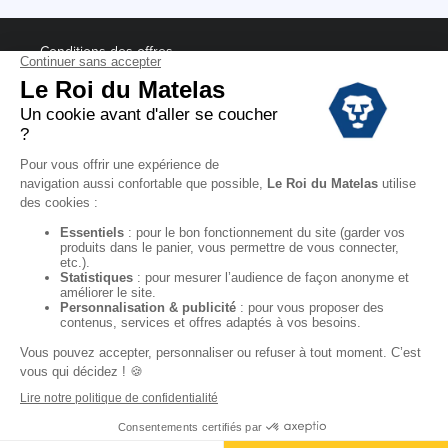
Conditions des offres
Black Friday
Destockage
Soldes
Conditions Générales de vente magasin
Conditions Générales de vente internet
Mentions Légales
Données personnelles
Codes promo Le Roi du Matelas
Copyright © 2022. All rights reserved.
"