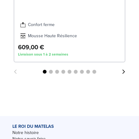
Liv
Confort ferme
Mousse Haute Résilience
609,00 €
Livraison sous 1 à 2 semaines
LE ROI DU MATELAS
Notre histoire
Notre savoir-faire