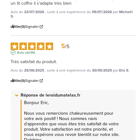
un lit coffre il s'adapte très bien
Avis du
23/07/2026
, suite à une expérience du
05/07/2026
par
Michaël
S.
Utile
(0)
Signaler
5
/
5
Avis vérifié
Très satisfait du produit.
Avis du
25/06/2025
, suite à une expérience du
30/05/2025
par
Eric E.
Utile
(0)
Signaler
Réponse de
leroidumatelas.fr
Bonjour Eric, 

Nous vous remercions chaleureusement pour 
votre avis positif ! Nous sommes ravis 
d'apprendre que vous êtes très satisfait de votre 
produit. Votre satisfaction est notre priorité, et 
nous espérons vous revoir bientôt sur notre site. 
Delphine.