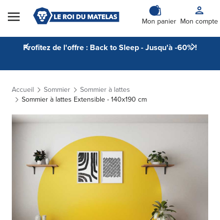
Skip to Content
Mon panier
Mon compte
Profitez de l'offre : Back to Sleep - Jusqu'à -60% !
Accueil
Sommier
Sommier à lattes
Sommier à lattes Extensible - 140x190 cm