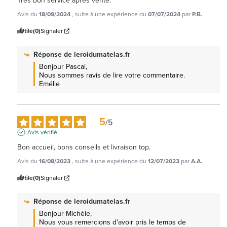
Très bon service après vente.
Avis du
18/09/2024
, suite à une expérience du
07/07/2024
par
P.B.
Utile
(0)
Signaler
Réponse de
leroidumatelas.fr
Bonjour Pascal, 

Nous sommes ravis de lire votre commentaire. 
Emélie
5
/
5
Avis vérifié
Bon accueil, bons conseils et livraison top.
Avis du
16/08/2023
, suite à une expérience du
12/07/2023
par
A.A.
Utile
(0)
Signaler
Réponse de
leroidumatelas.fr
Bonjour Michèle,

Nous vous remercions d'avoir pris le temps de 