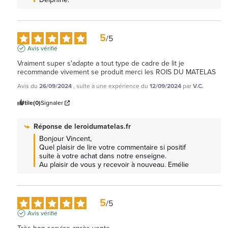
5
/
5
Avis vérifié
Vraiment super s'adapte a tout type de cadre de lit je 
recommande vivement se produit merci les ROIS DU MATELAS
Avis du
26/09/2024
, suite à une expérience du
12/09/2024
par
V.C.
Utile
(0)
Signaler
Réponse de
leroidumatelas.fr
Bonjour Vincent, 

Quel plaisir de lire votre commentaire si positif 
suite à votre achat dans notre enseigne.

Au plaisir de vous y recevoir à nouveau. Emélie
5
/
5
Avis vérifié