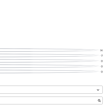
14
7
0
0
0