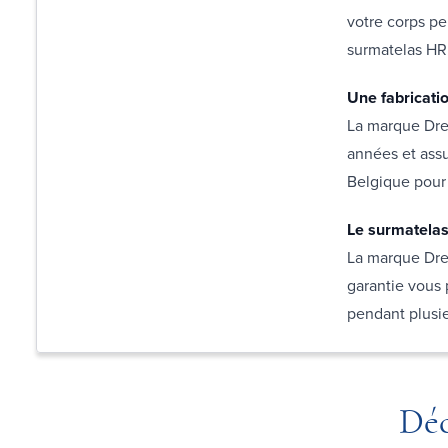
votre corps pe
surmatelas HR 
Une fabricati
La marque Drea
années et assu
Belgique pour 
Le surmatelas 
La marque Dre
garantie vous 
pendant plusi
Déc