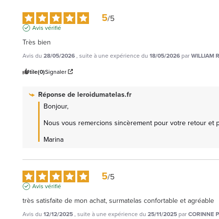
5
/
5
Avis vérifié
Très bien
Avis du
28/05/2026
, suite à une expérience du
18/05/2026
par
WILLIAM R
Utile
(0)
Signaler
Réponse de
leroidumatelas.fr
Bonjour,

Nous vous remercions sincèrement pour votre retour et pour
Marina
5
/
5
Avis vérifié
très satisfaite de mon achat, surmatelas confortable et agréable
Avis du
12/12/2025
, suite à une expérience du
25/11/2025
par
CORINNE P