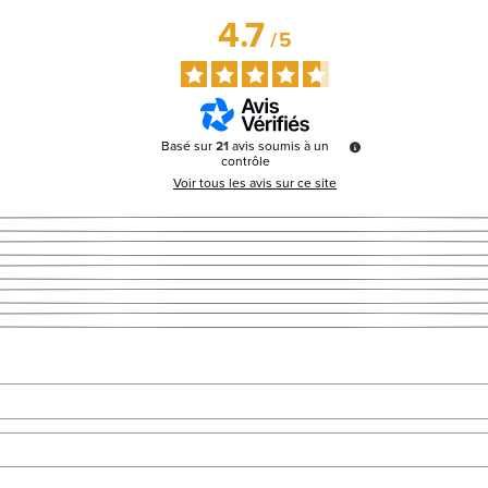
4.7
/
5
Basé sur
21
avis soumis à un
contrôle
Voir tous les avis sur ce site