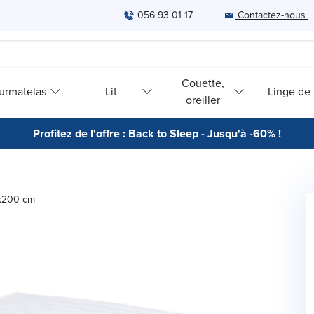
056 93 01 17
Contactez-nous
Couette,
urmatelas
Lit
Linge de l
oreiller
Profitez de l'offre : Back to Sleep - Jusqu'à -60% !
0x200 cm