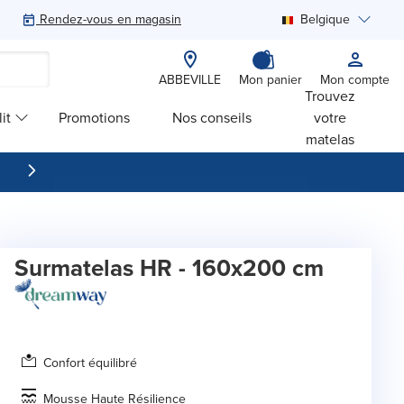
Rendez-vous en magasin
Belgique
Rechercher
ABBEVILLE
Mon panier
Mon compte
Trouvez
it
Promotions
Nos conseils
votre
matelas
Surmatelas HR - 160x200 cm
Confort équilibré
Mousse Haute Résilience