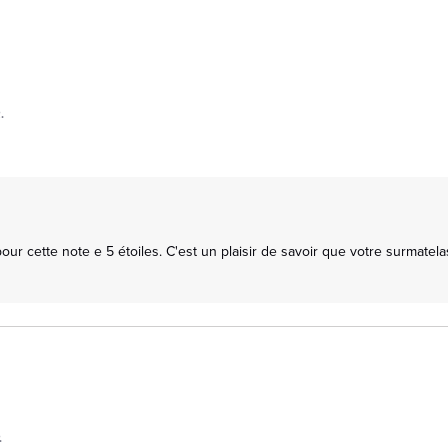
.
 cette note e 5 étoiles. C'est un plaisir de savoir que votre surmatelas 
.