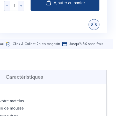
Ajouter au panier
sai
Click & Collect 2h en magasin
Jusqu'à 3X sans frais
Caractéristiques
 votre matelas
ogie de mousse
éparatrices.