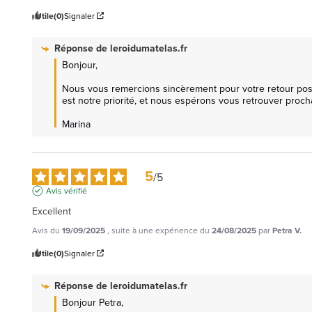
Utile
(0)
Signaler
Réponse de
leroidumatelas.fr
Bonjour,

Nous vous remercions sincèrement pour votre retour positif
est notre priorité, et nous espérons vous retrouver proch
Marina
5
/
5
Avis vérifié
Excellent
Avis du
19/09/2025
, suite à une expérience du
24/08/2025
par
Petra V.
Utile
(0)
Signaler
Réponse de
leroidumatelas.fr
Bonjour Petra, 
