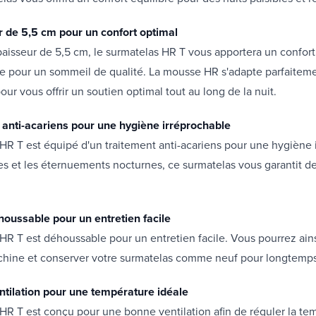
 de 5,5 cm pour un confort optimal
aisseur de 5,5 cm, le surmatelas HR T vous apportera un confort
e pour un sommeil de qualité. La mousse HR s'adapte parfaiteme
ur vous offrir un soutien optimal tout au long de la nuit.
 anti-acariens pour une hygiène irréprochable
HR T est équipé d'un traitement anti-acariens pour une hygiène 
gies et les éternuements nocturnes, ce surmatelas vous garantit de
houssable pour un entretien facile
HR T est déhoussable pour un entretien facile. Vous pourrez ainsi
hine et conserver votre surmatelas comme neuf pour longtemps
tilation pour une température idéale
HR T est conçu pour une bonne ventilation afin de réguler la te