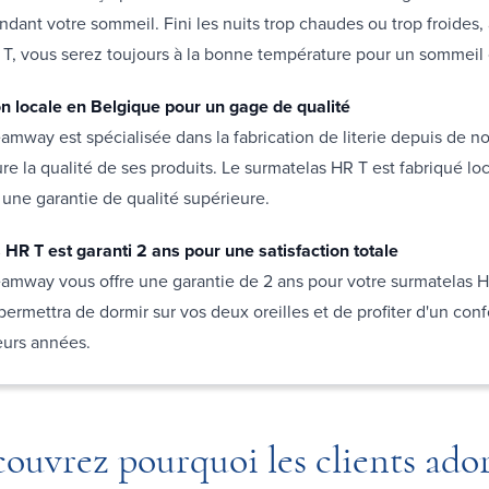
ndant votre sommeil. Fini les nuits trop chaudes ou trop froides,
T, vous serez toujours à la bonne température pour un sommeil 
on locale en Belgique pour un gage de qualité
mway est spécialisée dans la fabrication de literie depuis de 
re la qualité de ses produits. Le surmatelas HR T est fabriqué l
une garantie de qualité supérieure.
HR T est garanti 2 ans pour une satisfaction totale
amway vous offre une garantie de 2 ans pour votre surmatelas H
permettra de dormir sur vos deux oreilles et de profiter d'un conf
eurs années.
ouvrez pourquoi les clients ado