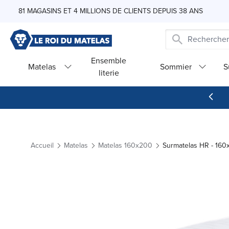
Skip to Content
81 MAGASINS ET 4 MILLIONS DE CLIENTS DEPUIS 38 ANS
Ensemble
Matelas
Sommier
S
literie
Accueil
Matelas
Matelas 160x200
Surmatelas HR - 16