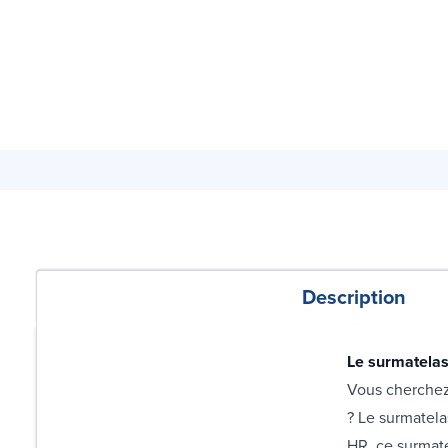
Description
Le surmatelas 
Vous cherchez 
? Le surmatela
HR, ce surmatel