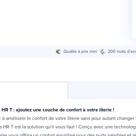
Qualité à prix mini
200 nuits d’es
HR T : ajoutez une couche de confort à votre literie !
à améliorer le confort de votre literie sans pour autant changer
s HR T est la solution qu'il vous faut ! Conçu avec une technol
as vous offrira un confort équilibré pour des nuits paisibles et r