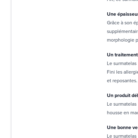
Une épaisseur
Grâce à son ép
supplémentair
morphologie po
Un traitement
Le surmatelas 
Fini les aller
et reposantes.
Un produit dé
Le surmatelas 
housse en mac
Une bonne ven
Le surmatelas 