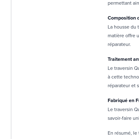
permettant ains
Composition d
La housse du t
matière offre 
réparateur.
Traitement an
Le traversin Q
à cette techno
réparateur et 
Fabriqué en F
Le traversin Q
savoir-faire u
En résumé, le 