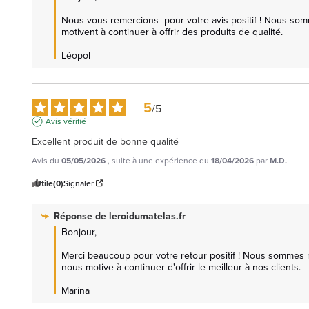
Nous vous remercions  pour votre avis positif ! Nous somme
motivent à continuer à offrir des produits de qualité.

Léopol
5
/
5
Avis vérifié
Excellent produit de bonne qualité
Avis du
05/05/2026
, suite à une expérience du
18/04/2026
par
M.D.
Utile
(0)
Signaler
Réponse de
leroidumatelas.fr
Bonjour,

Merci beaucoup pour votre retour positif ! Nous sommes ravi
nous motive à continuer d'offrir le meilleur à nos clients. 

Marina