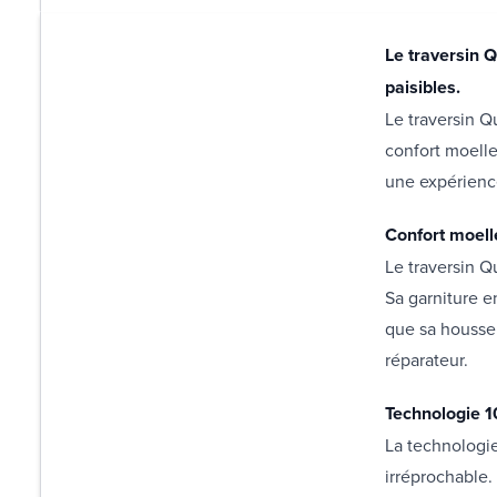
Le traversin Q
paisibles.
Le traversin 
confort moelle
une expérienc
Confort moell
Le traversin Q
Sa garniture e
que sa housse
réparateur.
Technologie 1
La technologi
irréprochable.