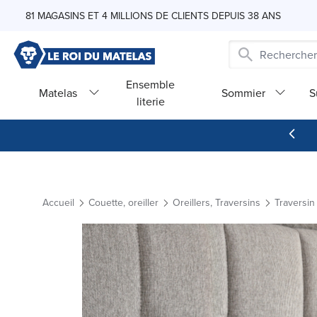
Skip to Content
81 MAGASINS ET 4 MILLIONS DE CLIENTS DEPUIS 38 ANS
Ensemble
Matelas
Sommier
S
literie
Accueil
Couette, oreiller
Oreillers, Traversins
Traversin