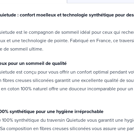
uietude : confort moelleux et technologie synthétique pour des
Quietude est le compagnon de sommeil idéal pour ceux qui reche
ux et une technologie de pointe. Fabriqué en France, ce traversi
e de sommeil ultime.
eux pour un sommeil de qualité
uietude est conçu pour vous offrir un confort optimal pendant vo
n fibres creuses siliconées garantit une excellente qualité de sou
 en coton 100% naturel offre une douceur incomparable pour u
00% synthétique pour une hygiène irréprochable
e 100% synthétique du traversin Quietude vous garantit une hyg
 Sa composition en fibres creuses siliconées vous assure une parf