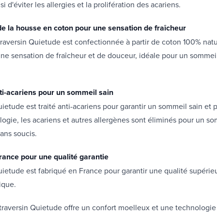
i d'éviter les allergies et la prolifération des acariens.
e la housse en coton pour une sensation de fraîcheur
raversin Quietude est confectionnée à partir de coton 100% natu
une sensation de fraîcheur et de douceur, idéale pour un sommeil
ti-acariens pour un sommeil sain
uietude est traité anti-acariens pour garantir un sommeil sain et 
logie, les acariens et autres allergènes sont éliminés pour un s
sans soucis.
rance pour une qualité garantie
uietude est fabriqué en France pour garantir une qualité supérie
nique.
traversin Quietude offre un confort moelleux et une technologie