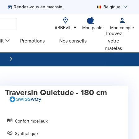
Rendez-vous en magasin
Belgique
Rechercher
ABBEVILLE
Mon panier
Mon compte
Trouvez
it
Promotions
Nos conseils
votre
matelas
Traversin Quietude - 180 cm
Confort moelleux
Synthétique