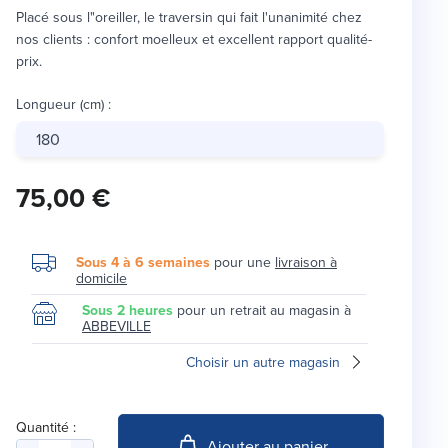
Placé sous l"oreiller, le traversin qui fait l'unanimité chez
nos clients : confort moelleux et excellent rapport qualité-
prix.
Longueur (cm)
:
180
75,00 €
Sous 4 à 6 semaines
pour une
livraison à
domicile
Sous 2 heures
pour un retrait au magasin à
ABBEVILLE
Choisir un autre magasin
Quantité :
Ajouter au panier