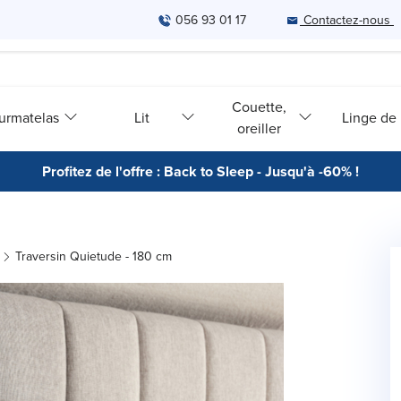
056 93 01 17
Contactez-nous
Couette,
urmatelas
Lit
Linge de l
oreiller
Profitez de l'offre : Back to Sleep - Jusqu'à -60% !
Traversin Quietude - 180 cm