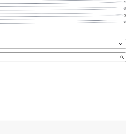
5
2
2
0