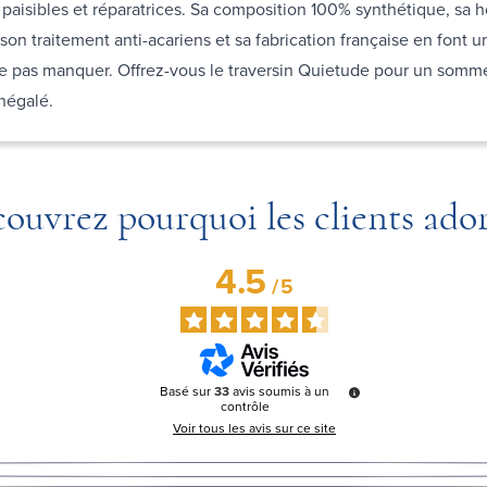
 paisibles et réparatrices. Sa composition 100% synthétique, sa 
 son traitement anti-acariens et sa fabrication française en font u
 pas manquer. Offrez-vous le traversin Quietude pour un sommei
inégalé.
ouvrez pourquoi les clients ado
4.5
/
5
Basé sur
33
avis soumis à un
contrôle
Voir tous les avis sur ce site