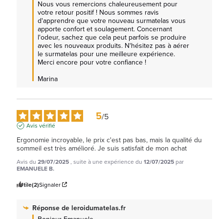
Nous vous remercions chaleureusement pour 
votre retour positif ! Nous sommes ravis 
d'apprendre que votre nouveau surmatelas vous 
apporte confort et soulagement. Concernant 
l'odeur, sachez que cela peut parfois se produire 
avec les nouveaux produits. N'hésitez pas à aérer 
le surmatelas pour une meilleure expérience. 
Merci encore pour votre confiance !

Marina
5
/
5
Avis vérifié
Ergonomie incroyable, le prix c'est pas bas, mais la qualité du 
sommeil est très amélioré. Je suis satisfait de mon achat
Avis du
29/07/2025
, suite à une expérience du
12/07/2025
par
EMANUELE B.
Utile
(2)
Signaler
Réponse de
leroidumatelas.fr
Bonjour Emanuele, 
