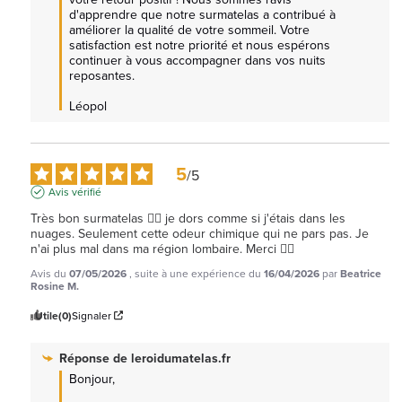
d'apprendre que notre surmatelas a contribué à 
améliorer la qualité de votre sommeil. Votre 
satisfaction est notre priorité et nous espérons 
continuer à vous accompagner dans vos nuits 
reposantes.

Léopol
5
/
5
Avis vérifié
Très bon surmatelas 👍🏾 je dors comme si j'étais dans les 
nuages. Seulement cette odeur chimique qui ne pars pas. Je 
n'ai plus mal dans ma région lombaire. Merci 👍🏾
Avis du
07/05/2026
, suite à une expérience du
16/04/2026
par
Beatrice
Rosine M.
Utile
(0)
Signaler
Réponse de
leroidumatelas.fr
Bonjour,
