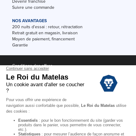
Devenir franchisé
Suivre une commande
NOS AVANTAGES
200 nuits d'essai : retour, rétractation
Retrait gratuit en magasin, livraison
Moyen de paiement, financement
Garantie
Conditions des offres
Black Friday
Destockage
Soldes
Conditions Générales de vente magasin
Conditions Générales de vente internet
Mentions Légales
Données personnelles
Codes promo Le Roi du Matelas