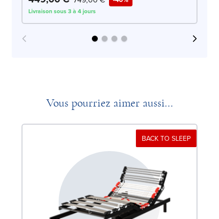
Livraison sous 3 à 4 jours
Liv
Vous pourriez aimer aussi...
BACK TO SLEEP