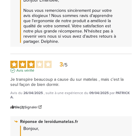
Nous vous remercions sincèrement pour votre 
avis élogieux ! Nous sommes ravis d'apprendre 
que l'ergonomie de notre produit a amélioré la 
qualité de votre sommeil. Votre satisfaction est 
notre plus grande récompense. N'hésitez pas à 
revenir vers nous si vous avez d'autres retours à 
partager. Delphine.
3
/
5
Avis vérifié
Je transpire beaucoup a cause du sur matelas , mais c'est la 
seul façon de bien dormir.
Avis du
26/04/2025
, suite à une expérience du
09/04/2025
par
PATRICK
A.
Utile
(2)
Signaler
Réponse de
leroidumatelas.fr
Bonjour,
