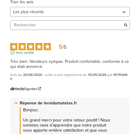
Trier les avis
5
/
5
Avis vérifié
Très bien. Vendeurs sympas. Produit confortable, conforme à ce 
qui était annoncé.
Avis du
20/06/2026
, suite à une expérience du
15/05/2026
par
MYRIAM
F.
Utile
(0)
Signaler
Réponse de
leroidumatelas.fr
Bonjour,

Un grand merci pour votre retour positif ! Nous 
sommes ravis d’apprendre que notre produit 
vous apporte entière satisfaction et que vous 