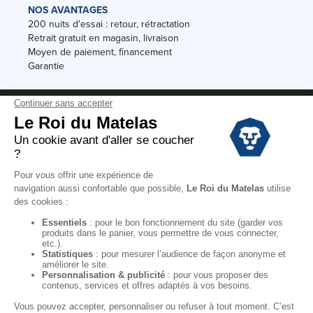
NOS AVANTAGES
200 nuits d'essai : retour, rétractation
Retrait gratuit en magasin, livraison
Moyen de paiement, financement
Garantie
Conditions des offres
Black Friday
Destockage
Soldes
Conditions Générales de vente magasin
Conditions Générales de vente internet
Mentions Légales
Données personnelles
Codes promo Le Roi du Matelas