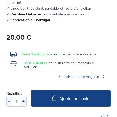
durabilité
✓ Linge de lit résistant, agréable et facile d’entretien
✓
Certifiée Oeko-Tex
, sans substances nocives
✓
Fabrication au Portugal
20,00 €
Sous 3 à 4 jours
pour une
livraison à domicile
Sous 2 heures
pour un retrait au magasin à
ABBEVILLE
Choisir un autre magasin
Quantité :
Ajouter au panier