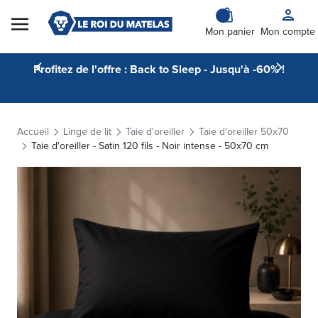
Skip to Content
Mon panier
Mon compte
Profitez de l'offre : Back to Sleep - Jusqu'à -60% !
Accueil
Linge de lit
Taie d'oreiller
Taie d'oreiller 50x70
Taie d'oreiller - Satin 120 fils - Noir intense - 50x70 cm