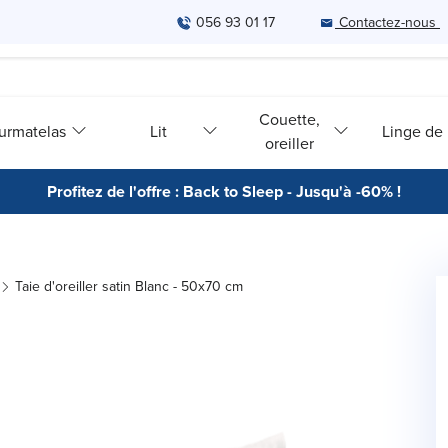
056 93 01 17
Contactez-nous
Couette,
urmatelas
Lit
Linge de l
oreiller
Profitez de l'offre : Back to Sleep - Jusqu'à -60% !
Taie d'oreiller satin Blanc - 50x70 cm