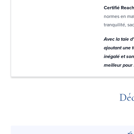
Certifié Reach
normes en mat
tranquilité, s
Avec la taie d
ajoutant une 
inégalé et son
meilleur pour
Déc