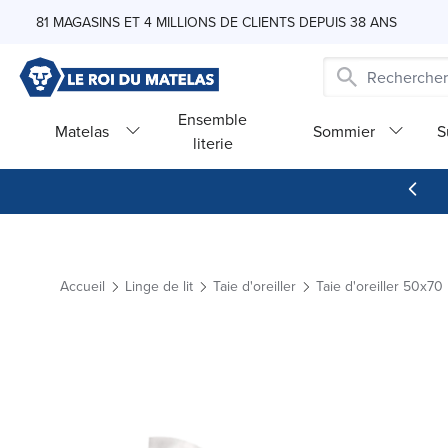
Skip to Content
81 MAGASINS ET 4 MILLIONS DE CLIENTS DEPUIS 38 ANS
Ensemble
Matelas
Sommier
S
literie
Accueil
Linge de lit
Taie d'oreiller
Taie d'oreiller 50x70