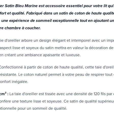
ller Satin Bleu Marine est accessoire essentiel pour votre lit qui 
ort et qualité. Fabriqué dans un satin de coton de haute qualité
re une expérience de sommeil exceptionnelle tout en ajoutant u
tre chambre à coucher.
aie d'oreiller arbore un design élégant et intemporel avec un imp
'aspect lisse et soyeux du satin mettra en valeur la décoration de
en créant une ambiance apaisante et luxeuse.
Confectionné à partir de coton de haute qualité, cette taie d'orei
résistante. Le coton naturel permet à votre peau de respirer tout 
onfort inégalée.
/cm² :
La taie d'oreiller est tissée avec une densité de 120 fils pa
confère une texture lisse et soyeuse. Ce satin de qualité supérieu
tionnelle pour un sommeil de qualité.