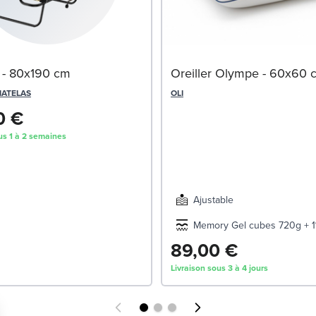
nt - 80x190 cm
Oreiller Olympe - 60x60 
MATELAS
OLI
0 €
us 1 à 2 semaines
140x200
220
Ajustable
Memory Gel cubes 720g + 1
89,00 €
Livraison sous 3 à 4 jours