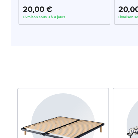
20,00 €
20,0
Livraison sous 3 à 4 jours
Livraison so
m