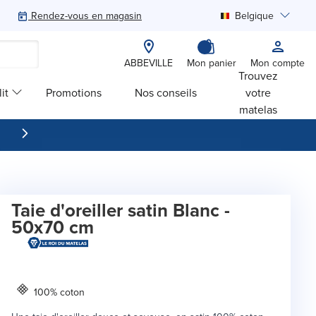
Rendez-vous en magasin
Belgique
Rechercher
ABBEVILLE
Mon panier
Mon compte
Trouvez
it
Promotions
Nos conseils
votre
matelas
Taie d'oreiller satin Blanc -
50x70 cm
100% coton