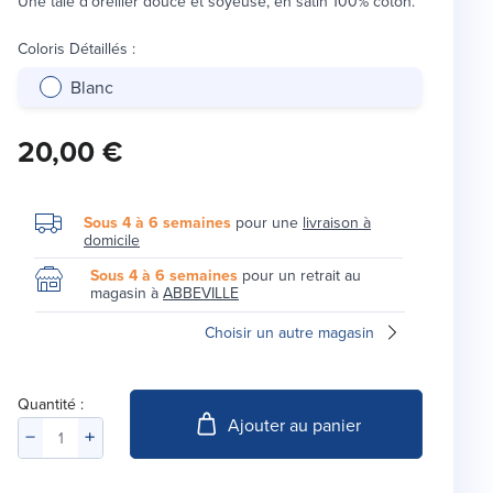
Une taie d'oreiller douce et soyeuse, en satin 100% coton.
Coloris Détaillés
:
Blanc
20,00 €
Sous 4 à 6 semaines
pour une
livraison à
domicile
Sous 4 à 6 semaines
pour un retrait au
magasin à
ABBEVILLE
Choisir un autre magasin
Quantité :
Ajouter au panier