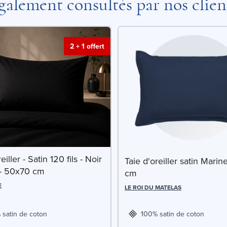
galement consultés par nos clien
2 + 1 offert
eiller - Satin 120 fils - Noir
Taie d'oreiller satin Mari
 - 50x70 cm
cm
E
LE ROI DU MATELAS
 satin de coton
100% satin de coton