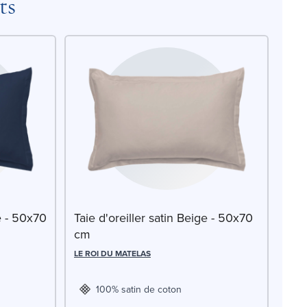
ts
ne - 50x70
Taie d'oreiller satin Beige - 50x70
cm
LE ROI DU MATELAS
100% satin de coton