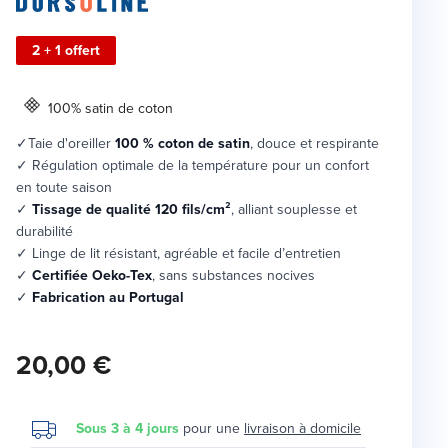
2 + 1 offert
100% satin de coton
✓Taie d'oreiller
100 % coton de satin
, douce et respirante
✓ Régulation optimale de la température pour un confort
en toute saison
✓
Tissage de qualité 120 fils/cm²
, alliant souplesse et
durabilité
✓ Linge de lit résistant, agréable et facile d’entretien
✓
Certifiée Oeko-Tex
, sans substances nocives
✓
Fabrication au Portugal
20,00 €
Sous 3 à 4 jours
pour une
livraison à domicile