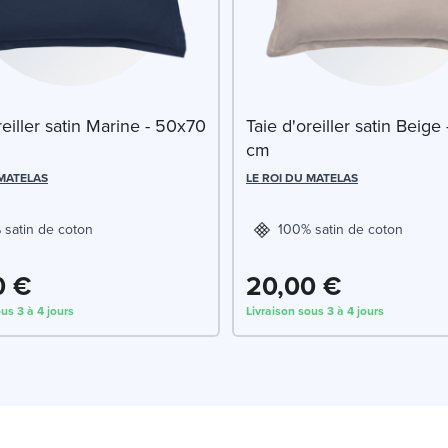
reiller satin Marine - 50x70
Taie d'oreiller satin Beige
cm
 MATELAS
LE ROI DU MATELAS
 satin de coton
100% satin de coton
0 €
20,00 €
us 3 à 4 jours
Livraison sous 3 à 4 jours