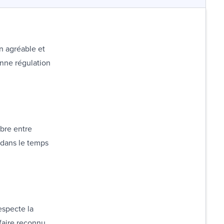
on agréable et
onne régulation
libre entre
 dans le temps
especte la
faire reconnu