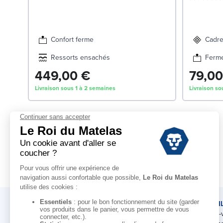
Confort ferme
Cadre
Ressorts ensachés
Ferm
449,00 €
79,00
Livraison sous 1 à 2 semaines
Livraison so
LE ROI DU MATELAS
CONSEI
Notre histoire
Rendez-