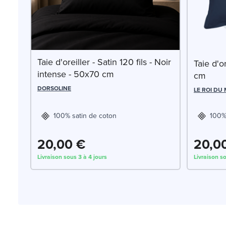
Taie d'oreiller - Satin 120 fils - Noir
Taie d'o
intense - 50x70 cm
cm
DORSOLINE
LE ROI DU
100% satin de coton
100%
20,00 €
20,0
Livraison sous 3 à 4 jours
Livraison so