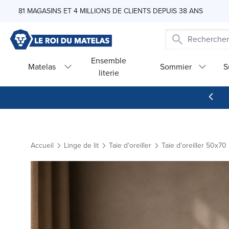
Skip to Content
81 MAGASINS ET 4 MILLIONS DE CLIENTS DEPUIS 38 ANS
Ensemble
Matelas
Sommier
S
literie
Accueil
Linge de lit
Taie d'oreiller
Taie d'oreiller 50x70