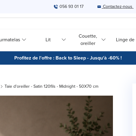
056 93 01 17
Contactez-nous
Couette,
urmatelas
Lit
Linge de l
oreiller
Profitez de l'offre : Back to Sleep - Jusqu'à -60% !
Taie d'oreiller - Satin 120fils - Midnight - 50X70 cm