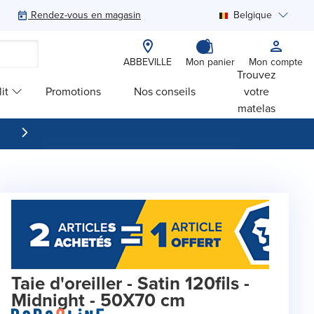
Rendez-vous en magasin
Belgique
Rechercher
ABBEVILLE
Mon panier
Mon compte
Trouvez
it
Promotions
Nos conseils
votre
matelas
Taie d'oreiller - Satin 120fils -
Midnight - 50X70 cm