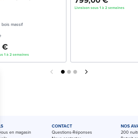
799,00 €
Livraison sous 1 à 2 semaines
 bois massif
e
 €
us 1 à 2 semaines
LS
CONTACT
NOS AV
vous en magasin
Questions-Réponses
200 nuits