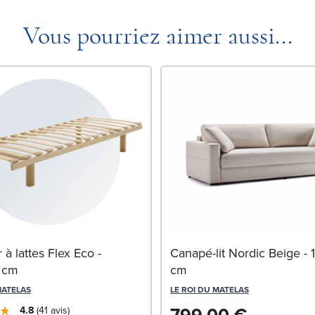
Vous pourriez aimer aussi...
à lattes Flex Eco -
Canapé-lit Nordic Beige -
 cm
cm
MATELAS
LE ROI DU MATELAS
4.8
41
avis