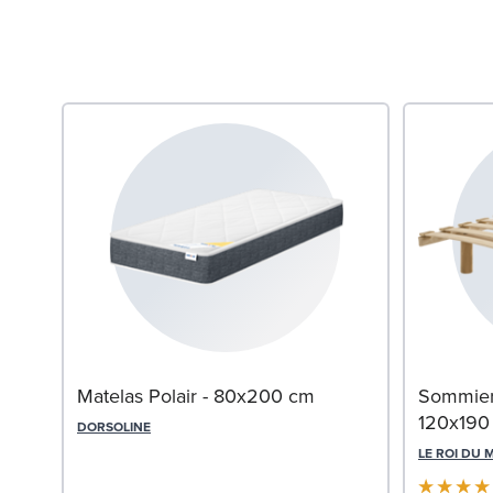
Matelas Polair - 80x200 cm
Sommier 
120x190
DORSOLINE
LE ROI DU 