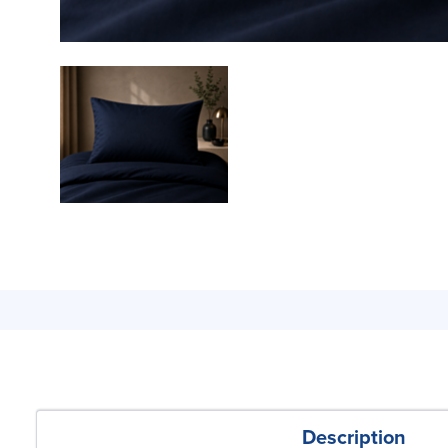
Description