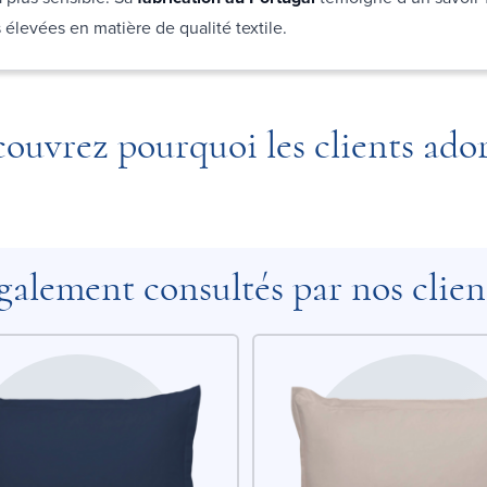
 élevées en matière de qualité textile.
ouvrez pourquoi les clients ado
galement consultés par nos clien