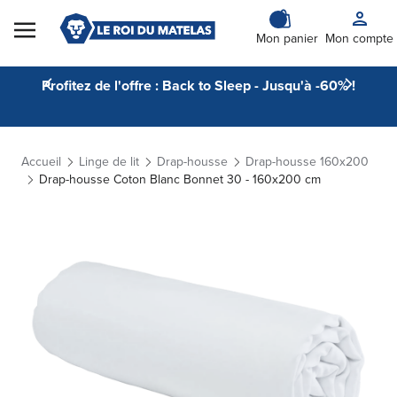
Skip to Content
Mon panier
Mon compte
Profitez de l'offre : Back to Sleep - Jusqu'à -60% !
Accueil
Linge de lit
Drap-housse
Drap-housse 160x200
Drap-housse Coton Blanc Bonnet 30 - 160x200 cm