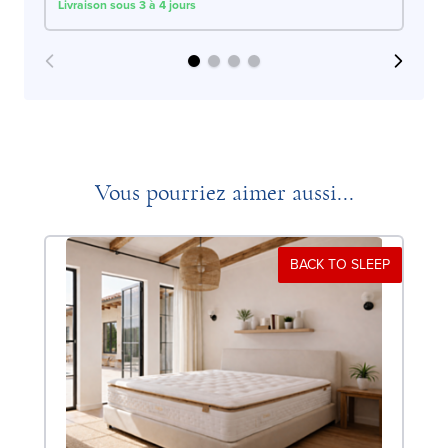
Livraison sous 3 à 4 jours
Liv
Vous pourriez aimer aussi...
BACK TO SLEEP