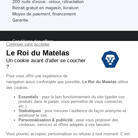
200 nuits d'essai : retour, rétractation
Retrait gratuit en magasin, livraison
Moyen de paiement, financement
Garantie
Conditions des offres
Black Friday
Destockage
Soldes
Conditions Générales de vente magasin
Conditions Générales de vente internet
Mentions Légales
Données personnelles
Codes promo Le Roi du Matelas