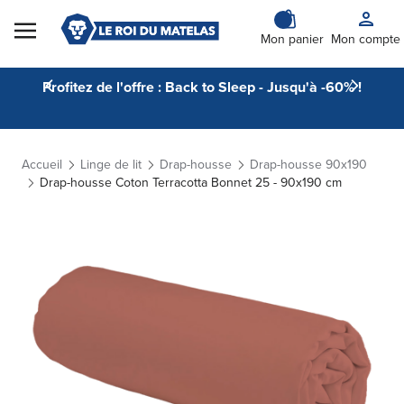
Skip to Content
Mon panier
Mon compte
Profitez de l'offre : Back to Sleep - Jusqu'à -60% !
Accueil
Linge de lit
Drap-housse
Drap-housse 90x190
Drap-housse Coton Terracotta Bonnet 25 - 90x190 cm