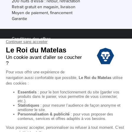
200 nuits d'essai : retour, rétractation
Retrait gratuit en magasin, livraison
Moyen de paiement, financement
Garantie
Conditions des offres
Black Friday
Destockage
Soldes
Conditions Générales de vente magasin
Conditions Générales de vente internet
Mentions Légales
Données personnelles
Codes promo Le Roi du Matelas
Copyright © 2022. All rights reserved.