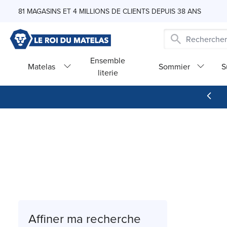
Skip to Content
81 MAGASINS ET 4 MILLIONS DE CLIENTS DEPUIS 38 ANS
Ensemble
Matelas
Sommier
S
literie
Affiner ma recherche