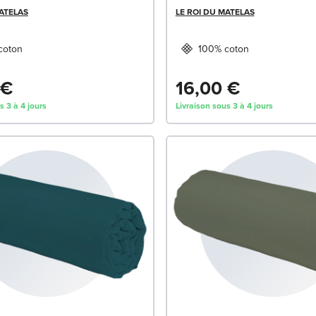
MATELAS
LE ROI DU MATELAS
coton
100% coton
 €
16,00 €
s 3 à 4 jours
Livraison sous 3 à 4 jours