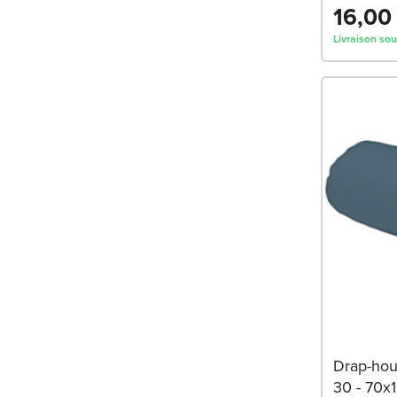
16,00
Livraison sou
Drap-hou
30 - 70x