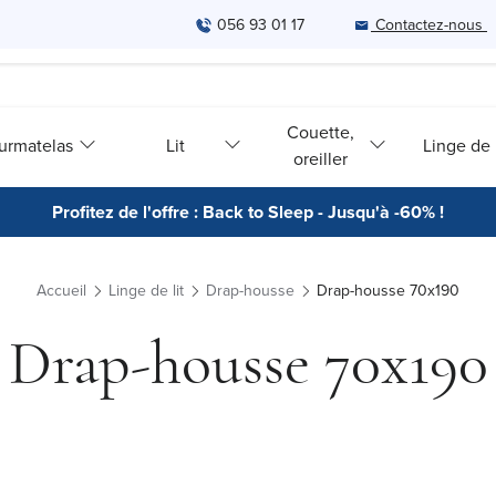
056 93 01 17
Contactez-nous
Couette,
urmatelas
Lit
Linge de l
oreiller
Profitez de l'offre : Back to Sleep - Jusqu'à -60% !
Accueil
Linge de lit
Drap-housse
Drap-housse 70x190
Drap-housse 70x190