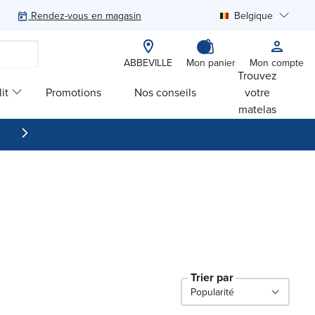
Rendez-vous en magasin
Belgique
Rechercher
ABBEVILLE
Mon panier
Mon compte
Trouvez
it
Promotions
Nos conseils
votre
matelas
Trier par