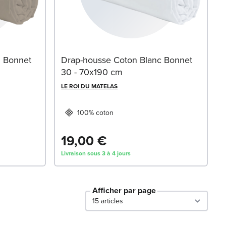
n Bonnet
Drap-housse Coton Blanc Bonnet
30 - 70x190 cm
LE ROI DU MATELAS
100% coton
19,00 €
Livraison sous 3 à 4 jours
Afficher par page
par page