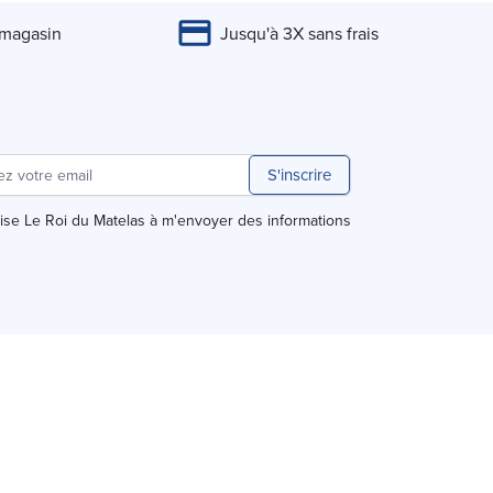
 magasin
Jusqu'à 3X sans frais
S'inscrire
rise Le Roi du Matelas à m'envoyer des informations