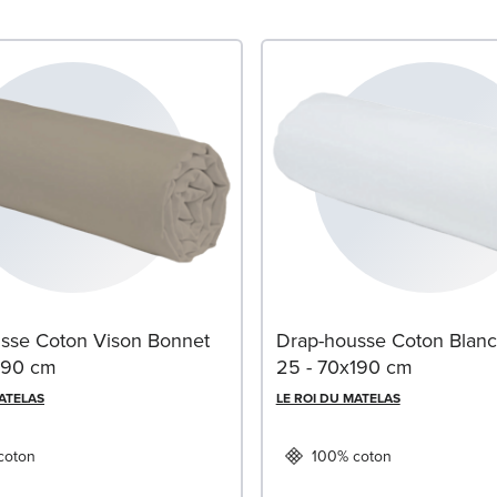
sse Coton Vison Bonnet
Drap-housse Coton Blanc
190 cm
25 - 70x190 cm
MATELAS
LE ROI DU MATELAS
coton
100% coton