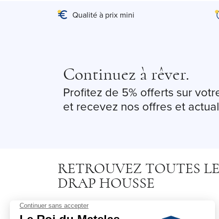
Qualité à prix mini
Continuez à rêver.
Profitez de 5% offerts sur vo
et recevez nos offres et actual
RETROUVEZ TOUTES LES
DRAP HOUSSE
Draps housse 70x190
Draps housse 70x190