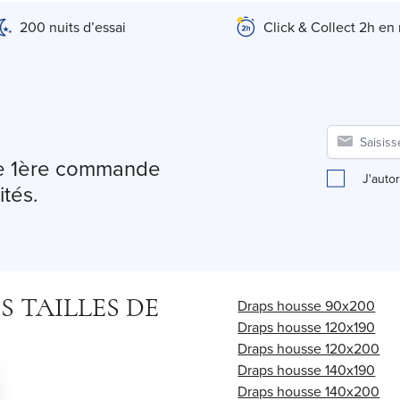
200 nuits d’essai
Click & Collect 2h en
tre 1ère commande
J'auto
ités.
 TAILLES DE
Draps housse 90x200
Draps housse 120x190
Draps housse 120x200
Draps housse 140x190
Draps housse 140x200