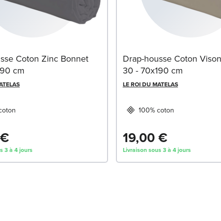
sse Coton Zinc Bonnet
Drap-housse Coton Viso
190 cm
30 - 70x190 cm
MATELAS
LE ROI DU MATELAS
coton
100% coton
 €
19,00 €
s 3 à 4 jours
Livraison sous 3 à 4 jours