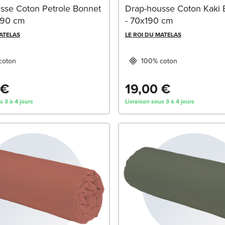
sse Coton Petrole Bonnet
Drap-housse Coton Kaki 
190 cm
- 70x190 cm
MATELAS
LE ROI DU MATELAS
coton
100% coton
 €
19,00 €
s 3 à 4 jours
Livraison sous 3 à 4 jours