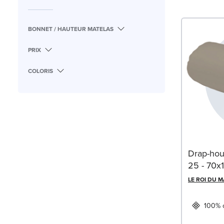
BONNET / HAUTEUR MATELAS
PRIX
COLORIS
Drap-hou
25 - 70x
LE ROI DU 
100% 