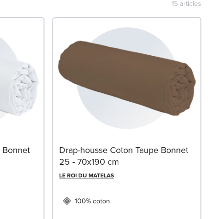
15
articles
 Bonnet
Drap-housse Coton Taupe Bonnet
25 - 70x190 cm
LE ROI DU MATELAS
100% coton