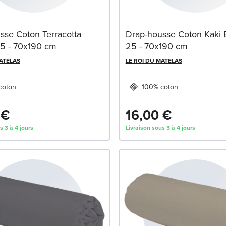
sse Coton Terracotta
Drap-housse Coton Kaki 
5 - 70x190 cm
25 - 70x190 cm
MATELAS
LE ROI DU MATELAS
coton
100% coton
 €
16,00 €
s 3 à 4 jours
Livraison sous 3 à 4 jours