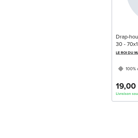
Drap-hou
30 - 70x
LE ROI DU 
100% 
19,00
Livraison sou