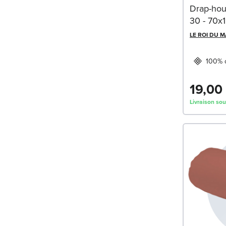
Drap-hou
30 - 70x
LE ROI DU 
100% 
19,00
Livraison sou