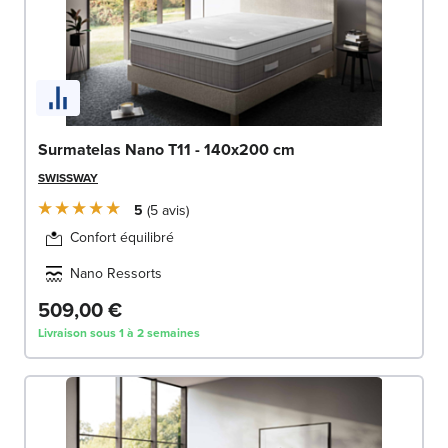
Surmatelas Nano T11 - 140x200 cm
SWISSWAY
5
5
avis
Confort équilibré
Nano Ressorts
509,00 €
Livraison sous 1 à 2 semaines