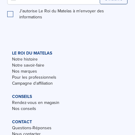
J'autorise Le Roi du Matelas à m'envoyer des
informations
LE ROI DU MATELAS
Notre histoire
Notre savoir-faire
Nos marques
Pour les professionnels
Campagne d'affiliation
CONSEILS
Rendez-vous en magasin
Nos conseils
CONTACT
Questions-Réponses
Nous contacter