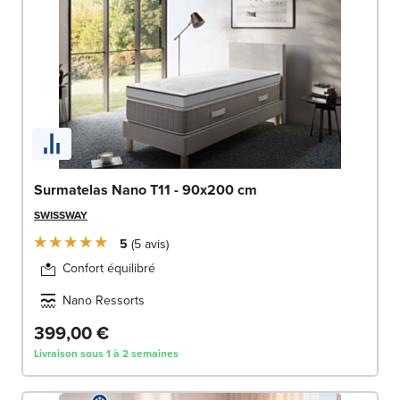
Surmatelas Nano T11 - 90x200 cm
SWISSWAY
5
5
avis
Confort équilibré
Nano Ressorts
399,00 €
Livraison sous 1 à 2 semaines