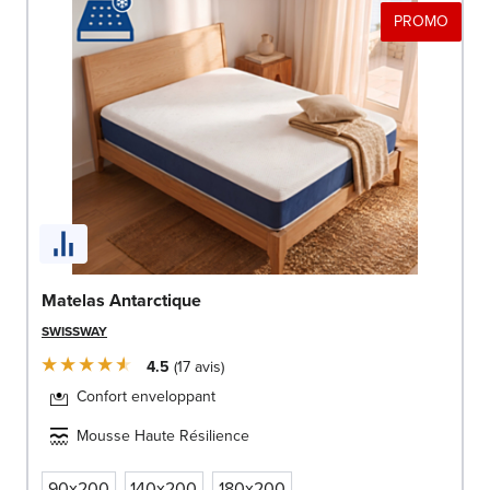
PROMO
Matelas Antarctique
SWISSWAY
4.5
17
avis
Confort enveloppant
Mousse Haute Résilience
90x200
140x200
180x200