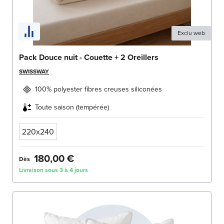
Exclu web
Pack Douce nuit - Couette + 2 Oreillers
SWISSWAY
100% polyester fibres creuses siliconées
Toute saison (tempérée)
220x240
180,00 €
Dès
Livraison sous 3 à 4 jours