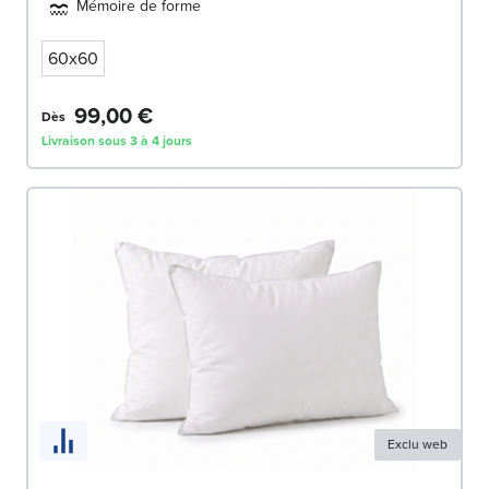
Mémoire de forme
60x60
99,00 €
Dès
Livraison sous 3 à 4 jours
Exclu web