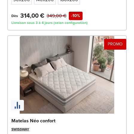
314,00 €
349,00 €
-10%
Dès
Livraison sous 3 à 4 jours (selon configuration)
PROMO
Matelas Néo confort
SWISSWAY