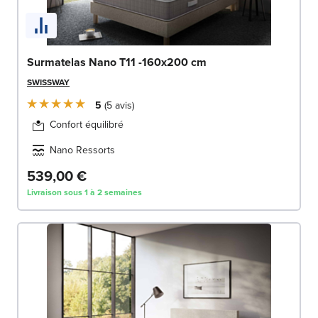
Surmatelas Nano T11 -160x200 cm
SWISSWAY
5
5
avis
Confort équilibré
Nano Ressorts
539,00 €
Livraison sous 1 à 2 semaines