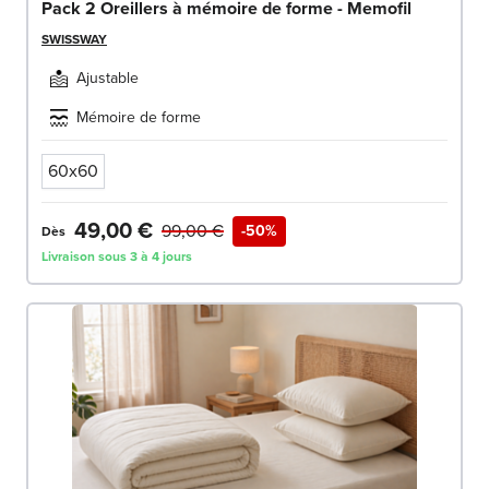
Pack 2 Oreillers à mémoire de forme - Memofil
SWISSWAY
Ajustable
Mémoire de forme
60x60
49,00 €
99,00 €
-50%
Dès
Livraison sous 3 à 4 jours