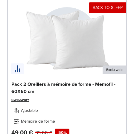
BACK TO SLEEP
Exclu web
Pack 2 Oreillers à mémoire de forme - Memofil -
60X60 cm
SWISSWAY
Ajustable
Mémoire de forme
49,00 €
99,00 €
-50%