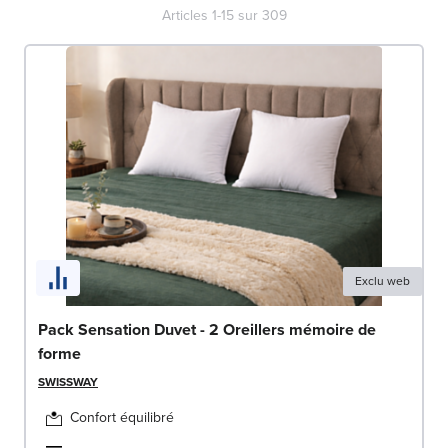
Articles
1
-
15
sur
309
Exclu web
Pack Sensation Duvet - 2 Oreillers mémoire de
forme
SWISSWAY
Confort équilibré