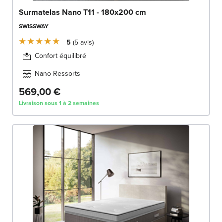
Surmatelas Nano T11 - 180x200 cm
SWISSWAY
5
5
avis
Confort équilibré
Nano Ressorts
569,00 €
Livraison sous 1 à 2 semaines