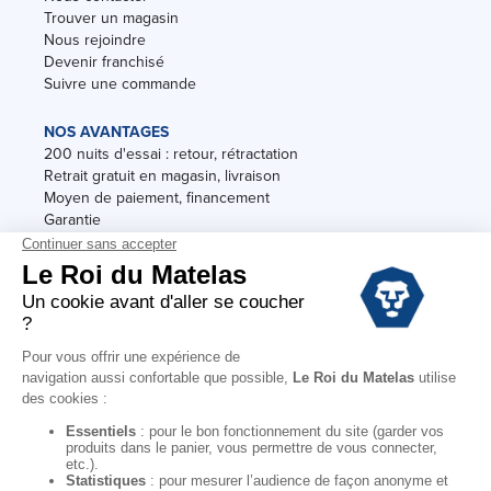
Trouver un magasin
Nous rejoindre
Devenir franchisé
Suivre une commande
NOS AVANTAGES
200 nuits d'essai : retour, rétractation
Retrait gratuit en magasin, livraison
Moyen de paiement, financement
Garantie
Conditions des offres
Black Friday
Destockage
Soldes
Conditions Générales de vente magasin
Conditions Générales de vente internet
Mentions Légales