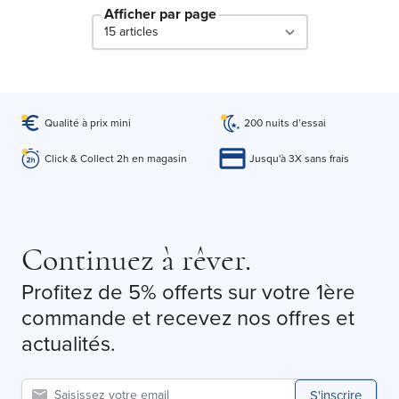
Afficher par page
par page
Qualité à prix mini
200 nuits d’essai
Click & Collect 2h en magasin
Jusqu'à 3X sans frais
Continuez à rêver.
Profitez de 5% offerts sur votre 1ère
commande et recevez nos offres et
actualités.
S'inscrire