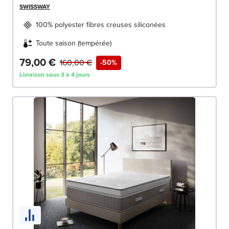
SWISSWAY
100% polyester fibres creuses siliconées
Toute saison (tempérée)
79,00 €
160,00 €
-50%
Livraison sous 3 à 4 jours