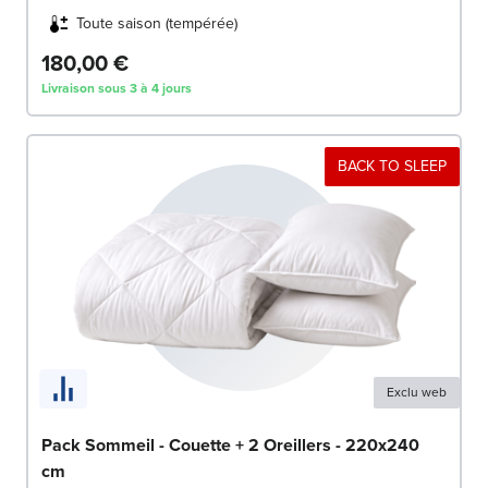
Toute saison (tempérée)
180,00 €
Livraison sous 3 à 4 jours
BACK TO SLEEP
Exclu web
Pack Sommeil - Couette + 2 Oreillers - 220x240
cm