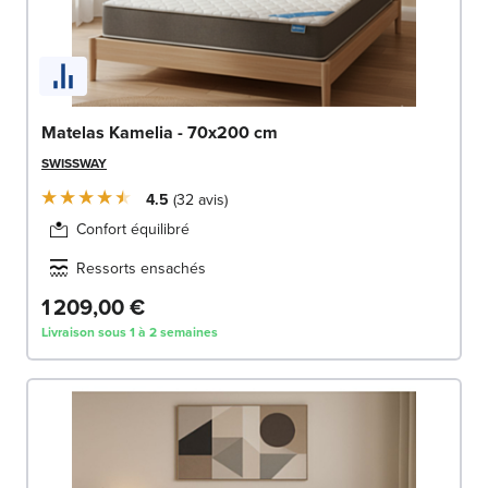
Matelas Kamelia - 70x200 cm
SWISSWAY
4.5
32
avis
Confort équilibré
Ressorts ensachés
1 209,00 €
Livraison sous 1 à 2 semaines