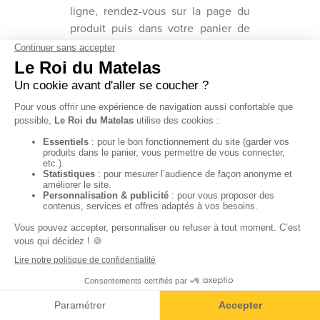
ligne, rendez-vous sur la page du
produit puis dans votre panier de
commande.
RETROUVEZ
TOUTES LES
TAILLES DE
MATELAS
Matelas bébé
Matelas 70x190
Matelas 70x200
Matelas 80x200
Matelas 90x190
Matelas 90x200
Matelas 140x190
Matelas 140x200
Matelas 160x200