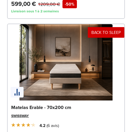
599,00 €
1 209,00 €
-50%
Livraison sous 1 à 2 semaines
BACK TO SLEEP
Matelas Erable - 70x200 cm
SWISSWAY
4.2
6
avis