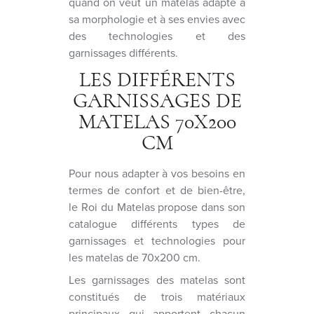
quand on veut un matelas adapté à
sa morphologie et à ses envies avec
des technologies et des
garnissages différents.
LES DIFFÉRENTS
GARNISSAGES DE
MATELAS 70X200
CM
Pour nous adapter à vos besoins en
termes de confort et de bien-être,
le Roi du Matelas propose dans son
catalogue différents types de
garnissages et technologies pour
les matelas de 70x200 cm.
Les garnissages des matelas sont
constitués de trois matériaux
principaux qui apportent chacun