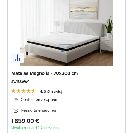
Matelas Magnolia - 70x200 cm
SWISSWAY
4.5
35
avis
Confort enveloppant
Ressorts ensachés
1 659,00 €
Livraison sous 1 à 2 semaines