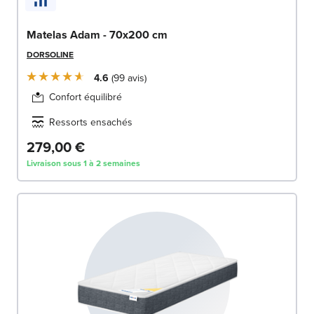
Matelas Adam - 70x200 cm
DORSOLINE
4.6
99
avis
Confort équilibré
Ressorts ensachés
279,00 €
Livraison sous 1 à 2 semaines