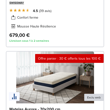
SWISSWAY
4.5
39
avis
Confort ferme
Mousse Haute Résilience
679,00 €
Livraison sous 1 à 2 semaines
Offre panier : 30 € offerts tous les 100 €
Exclu web
Matelas Aurore - 70x200 cm