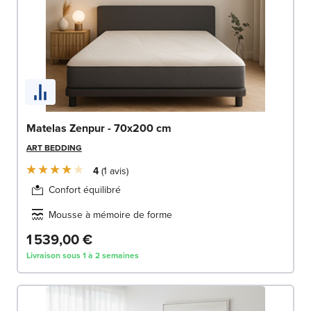
Matelas Zenpur - 70x200 cm
ART BEDDING
4
1
avis
Confort équilibré
Mousse à mémoire de forme
1 539,00 €
Livraison sous 1 à 2 semaines