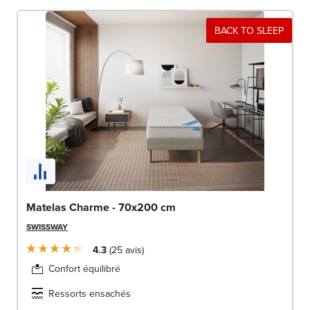
BACK TO SLEEP
Matelas Charme - 70x200 cm
SWISSWAY
4.3
25
avis
Confort équilibré
Ressorts ensachés