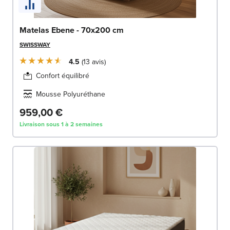
Matelas Ebene - 70x200 cm
SWISSWAY
4.5
13
avis
Confort équilibré
Mousse Polyuréthane
959,00 €
Livraison sous 1 à 2 semaines