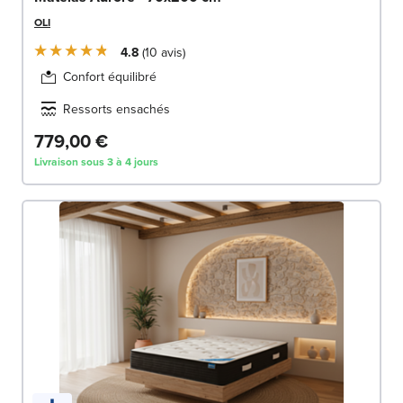
OLI
4.8
10
avis
Confort équilibré
Ressorts ensachés
779,00 €
Livraison sous 3 à 4 jours