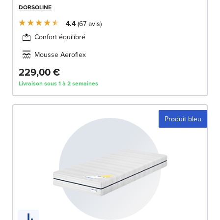
DORSOLINE
4.4
67
avis
Confort équilibré
Mousse Aeroflex
229,00 €
Livraison sous 1 à 2 semaines
Produit bleu