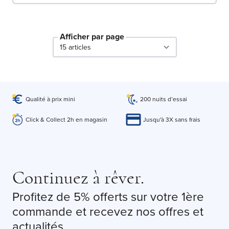
Afficher par page
par page
Qualité à prix mini
200 nuits d’essai
Click & Collect 2h en magasin
Jusqu'à 3X sans frais
Continuez à rêver.
Profitez de 5% offerts sur votre 1ère
commande et recevez nos offres et
actualités.