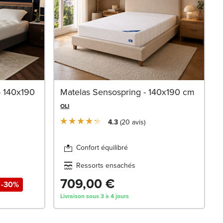
- 140x190
Matelas Sensospring - 140x190 cm
OLI
4.3
20
avis
Confort équilibré
Ressorts ensachés
709,00 €
-30%
Livraison sous 3 à 4 jours