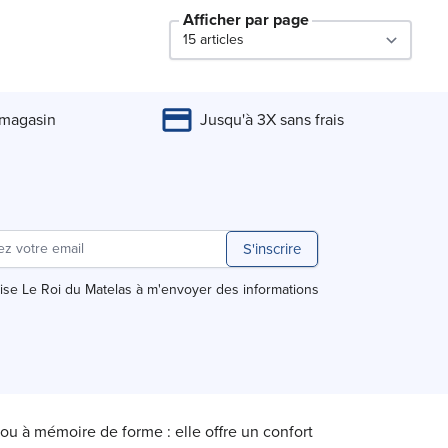
Afficher par page
par page
 magasin
Jusqu'à 3X sans frais
S'inscrire
rise Le Roi du Matelas à m'envoyer des informations
ou à mémoire de forme : elle offre un confort