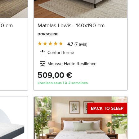
190 cm
Matelas Lewis - 140x190 cm
DORSOLINE
4.7
7
avis
Confort ferme
Mousse Haute Résilience
509,00 €
Livraison sous 1 à 2 semaines
BACK TO SLEEP