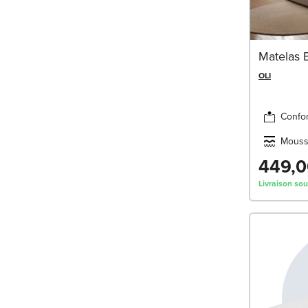
Matelas 
OLI
Confor
Mousse
449,0
Livraison sou