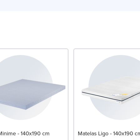
 besoins.
Minime - 140x190 cm
Matelas Ligo - 140x190 c