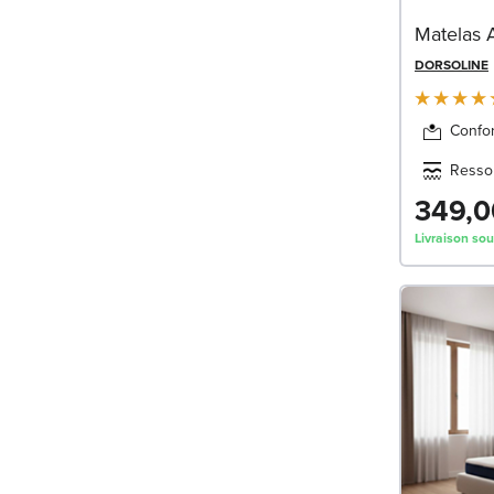
Matelas 
DORSOLINE
Confor
Resso
349,0
Livraison so