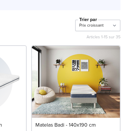
Trier par
Articles
1
-
15
sur
35
m
Matelas Badi - 140x190 cm