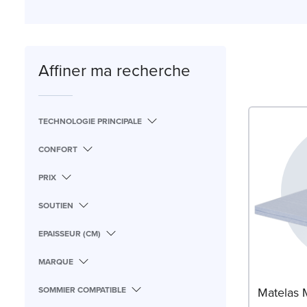
correspond parfaitement à vos
Affiner ma recherche
TECHNOLOGIE PRINCIPALE
CONFORT
PRIX
SOUTIEN
EPAISSEUR (CM)
MARQUE
SOMMIER COMPATIBLE
Matelas 