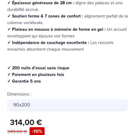
✓
Épaisseur généreuse de 28 cm :
digne des palaces et une
durabilité accrue.
✓
Soutien ferme & 7 zones de confort :
alignement parfait de la
colonne vertébrale.
✓
Plateau en mousse à mémoire de forme en gel :
Un accueil
enveloppant qui épouse vos formes
✓
Indépendance de couchage excellente :
Les ressorts
ensachés absorbent chaque mouvement
✓
200 nuits d’essai sans risque
✓
Paiement en plusieurs fois
✓
Garantie 5 ans
Dimensions
:
90x200
314,00 €
-10%
349,00 €