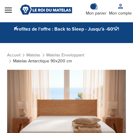
Skip to Content
Mon panier
Mon compte
Profitez de l'offre : Back to Sleep - Jusqu'à -60% !
Accueil
Matelas
Matelas Enveloppant
Matelas Antarctique 90x200 cm