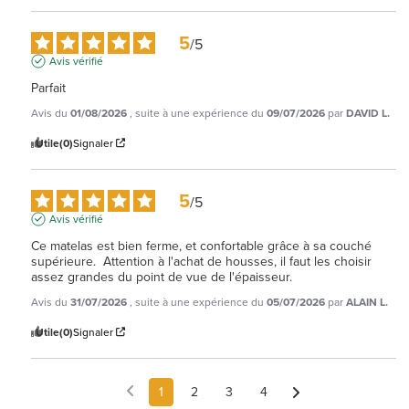
5
/
5
Avis vérifié
Parfait
Avis du
01/08/2026
, suite à une expérience du
09/07/2026
par
DAVID L.
Utile
(0)
Signaler
5
/
5
Avis vérifié
Ce matelas est bien ferme, et confortable grâce à sa couché 
supérieure.  Attention à l'achat de housses, il faut les choisir 
assez grandes du point de vue de l'épaisseur.
Avis du
31/07/2026
, suite à une expérience du
05/07/2026
par
ALAIN L.
Utile
(0)
Signaler
1
2
3
4