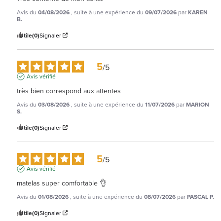
Avis du
04/08/2026
, suite à une expérience du
09/07/2026
par
KAREN
B.
Utile
(0)
Signaler
5
/
5
Avis vérifié
très bien correspond aux attentes
Avis du
03/08/2026
, suite à une expérience du
11/07/2026
par
MARION
S.
Utile
(0)
Signaler
5
/
5
Avis vérifié
matelas super comfortable 👌
Avis du
01/08/2026
, suite à une expérience du
08/07/2026
par
PASCAL P.
Utile
(0)
Signaler