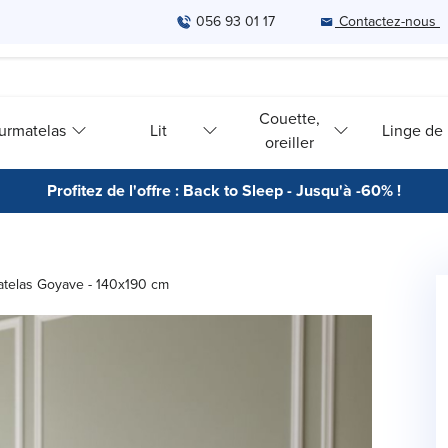
056 93 01 17
Contactez-nous
Couette,
urmatelas
Lit
Linge de l
oreiller
Profitez de l'offre : Back to Sleep - Jusqu'à -60% !
telas Goyave - 140x190 cm