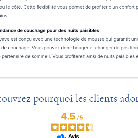
ou le côté. Cette flexibilité vous permet de profiter d'un confort
ins.
dance de couchage pour des nuits paisibles
yave est conçu avec une technologie de mousse qui garantit u
de couchage. Vous pouvez donc bouger et changer de position
 partenaire de sommeil. Vous profiterez ainsi de nuits paisibles
ouvrez pourquoi les clients ado
4.5
/
5