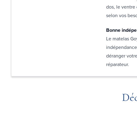
dos, le ventre 
selon vos beso
Bonne indépen
Le matelas Go
indépendance 
déranger votre
réparateur.
Déc