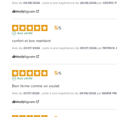
Avis du
03/08/2026
, suite à une expérience du
26/06/2026
par
CEDRIC P.
Utile
(0)
Signaler
5
/
5
Avis vérifié
confort et bon maintient
Avis du
23/07/2026
, suite à une expérience du
09/07/2026
par
PATRICK A
Utile
(0)
Signaler
5
/
5
Avis vérifié
Bien ferme comme on voulait
Avis du
21/07/2026
, suite à une expérience du
29/06/2026
par
MARIE PIE
Utile
(0)
Signaler