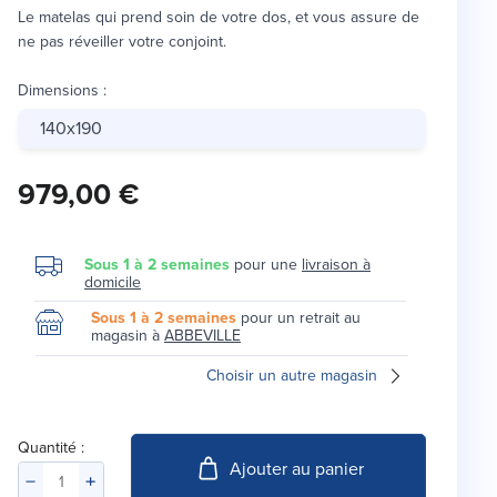
Le matelas qui prend soin de votre dos, et vous assure de
ne pas réveiller votre conjoint.
Dimensions
:
140x190
979,00 €
Sous 1 à 2 semaines
pour une
livraison à
domicile
Sous 1 à 2 semaines
pour un retrait au
magasin à
ABBEVILLE
Choisir un autre magasin
Quantité :
Ajouter au panier