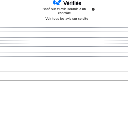
Basé sur
11
avis soumis à un
contrôle
Voir tous les avis sur ce site