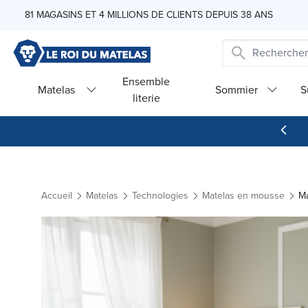
Skip to Content
81 MAGASINS ET 4 MILLIONS DE CLIENTS DEPUIS 38 ANS
Ensemble
Matelas
Sommier
S
literie
Accueil
Matelas
Technologies
Matelas en mousse
Ma