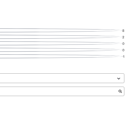
8
2
0
0
1