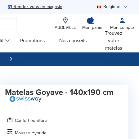
Rendez-vous en magasin
Belgique
Rechercher
ABBEVILLE
Mon panier
Mon compte
Trouvez
it
Promotions
Nos conseils
votre
matelas
Matelas Goyave - 140x190 cm
Confort équilibré
Mousse Hybride