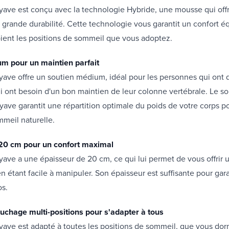
ave est conçu avec la technologie Hybride, une mousse qui offr
 grande durabilité. Cette technologie vous garantit un confort éq
ient les positions de sommeil que vous adoptez.
m pour un maintien parfait
ave offre un soutien médium, idéal pour les personnes qui ont 
i ont besoin d'un bon maintien de leur colonne vertébrale. Le 
ave garantit une répartition optimale du poids de votre corps p
meil naturelle.
20 cm pour un confort maximal
ave a une épaisseur de 20 cm, ce qui lui permet de vous offrir 
n étant facile à manipuler. Son épaisseur est suffisante pour gar
os.
ouchage multi-positions pour s'adapter à tous
ave est adapté à toutes les positions de sommeil, que vous dorm