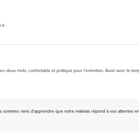
 K.
n deux mots, confortable et pratique pour l'entretien. Avoir avec le tem
us sommes ravis d'apprendre que votre matelas répond à vos attentes en 