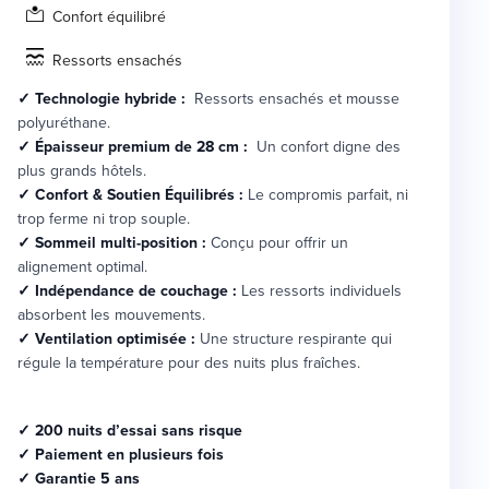
Confort équilibré
Ressorts ensachés
✓ Technologie hybride :
Ressorts ensachés et mousse
polyuréthane.
✓ Épaisseur premium de 28 cm :
Un confort digne des
plus grands hôtels.
✓ Confort & Soutien Équilibrés :
Le compromis parfait, ni
trop ferme ni trop souple.
✓ Sommeil multi-position :
Conçu pour offrir un
alignement optimal.
✓ Indépendance de couchage :
Les ressorts individuels
absorbent les mouvements.
✓ Ventilation optimisée :
Une structure respirante qui
régule la température pour des nuits plus fraîches.
✓ 200 nuits d’essai sans risque
✓ Paiement en plusieurs fois
✓ Garantie 5 ans