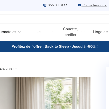
056 93 01 17
Contactez-nous
Couette,
urmatelas
Lit
Linge de l
oreiller
Profitez de l'offre : Back to Sleep - Jusqu'à -60% !
 140x200 cm