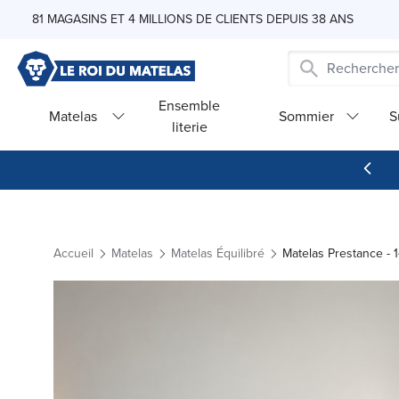
Skip to Content
81 MAGASINS ET 4 MILLIONS DE CLIENTS DEPUIS 38 ANS
Ensemble
Matelas
Sommier
S
literie
Accueil
Matelas
Matelas Équilibré
Matelas Prestance -