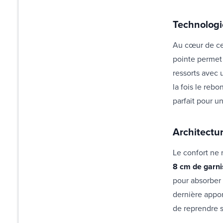
Technologi
Au cœur de ce
pointe permet 
ressorts avec
la fois le reb
parfait pour u
Architectur
Le confort ne 
8 cm de garni
pour absorber 
dernière appor
de reprendre 