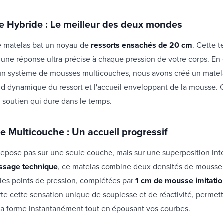
e Hybride : Le meilleur des deux mondes
 matelas bat un noyau de
ressorts ensachés de 20 cm
. Cette 
une réponse ultra-précise à chaque pression de votre corps. En
 un système de mousses multicouches, nous avons créé un matela
ond dynamique du ressort et l'accueil enveloppant de la mousse. C'
n soutien qui dure dans le temps.
e Multicouche : Un accueil progressif
repose pas sur une seule couche, mais sur une superposition int
ssage technique
, ce matelas combine deux densités de mousse
les points de pression, complétées par
1 cm de mousse imitatio
te cette sensation unique de souplesse et de réactivité, permet
sa forme instantanément tout en épousant vos courbes.