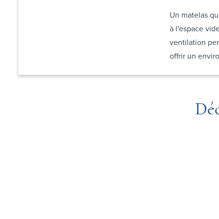
Un matelas qui
à l'espace vid
ventilation pe
offrir un envi
Déc