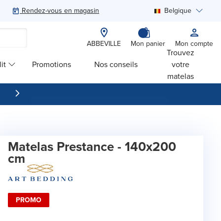
Rendez-vous en magasin
Belgique
Rechercher
ABBEVILLE
Mon panier
Mon compte
Trouvez
it
Promotions
Nos conseils
votre
matelas
Matelas Prestance - 140x200
cm
PROMO