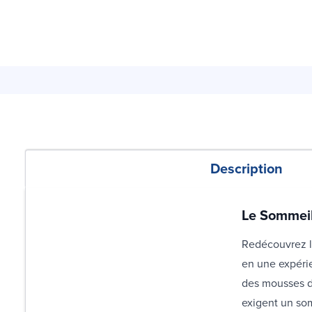
Description
Le Sommeil
Redécouvrez le
en une expérie
des mousses de
exigent un so