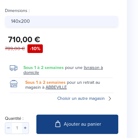
Dimensions
:
140x200
710,00 €
789,00 €
-10%
Sous 1 à 2 semaines
pour une
livraison à
domicile
Sous 1 à 2 semaines
pour un retrait au
magasin à
ABBEVILLE
Choisir un autre magasin
Quantité :
Ajouter au panier