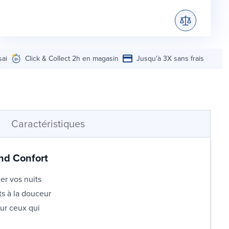
sai
Click & Collect 2h en magasin
Jusqu'à 3X sans frais
Caractéristiques
and Confort
er vos nuits
ts à la douceur
ur ceux qui