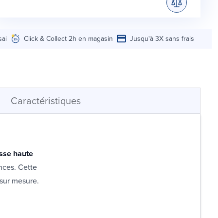
sai
Click & Collect 2h en magasin
Jusqu'à 3X sans frais
Caractéristiques
se haute
nces. Cette
 sur mesure.