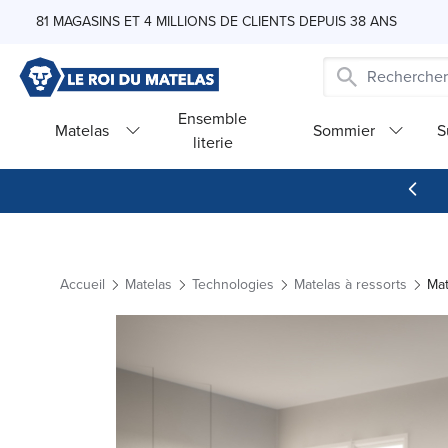
Skip to Content
81 MAGASINS ET 4 MILLIONS DE CLIENTS DEPUIS 38 ANS
Ensemble
Matelas
Sommier
S
literie
Accueil
Matelas
Technologies
Matelas à ressorts
Mat