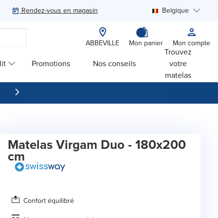
Rendez-vous en magasin
Belgique
Rechercher
ABBEVILLE
Mon panier
Mon compte
Trouvez
it
Promotions
Nos conseils
votre
matelas
Matelas Virgam Duo - 180x200
cm
Confort équilibré