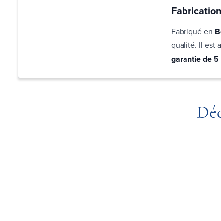
Fabrication
Fabriqué en
B
qualité. Il es
garantie de 5
Déc