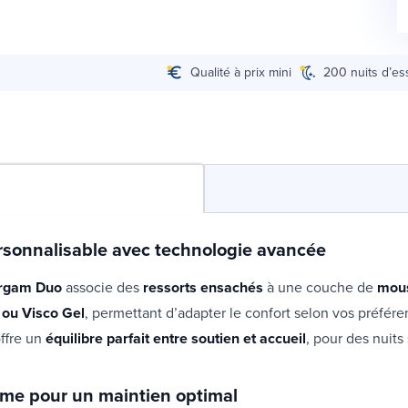
Qualité à prix mini
200 nuits d’es
rsonnalisable avec technologie avancée
irgam Duo
associe des
ressorts ensachés
à une couche de
mous
 ou Visco Gel
, permettant d’adapter le confort selon vos préfére
ffre un
équilibre parfait entre soutien et accueil
, pour des nuits
rme pour un maintien optimal