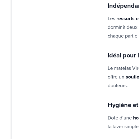
Indépendan
Les
ressorts 
dormir à deux
chaque partie
Idéal pour 
Le matelas Vi
offre un
souti
douleurs.
Hygiène et 
Doté d’une
ho
la laver simpl