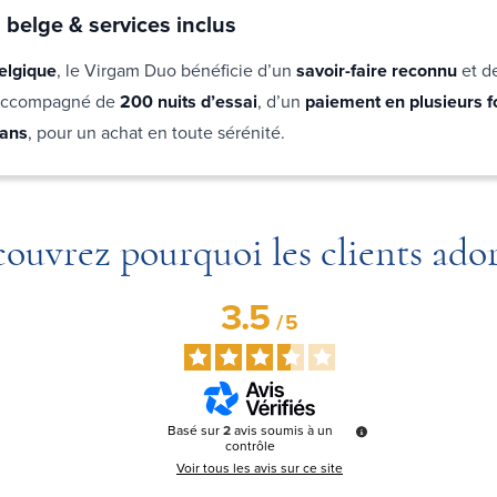
 belge & services inclus
elgique
, le Virgam Duo bénéficie d’un
savoir-faire reconnu
et d
t accompagné de
200 nuits d’essai
, d’un
paiement en plusieurs f
 ans
, pour un achat en toute sérénité.
ouvrez pourquoi les clients ado
3.5
/
5
Basé sur
2
avis soumis à un
contrôle
Voir tous les avis sur ce site