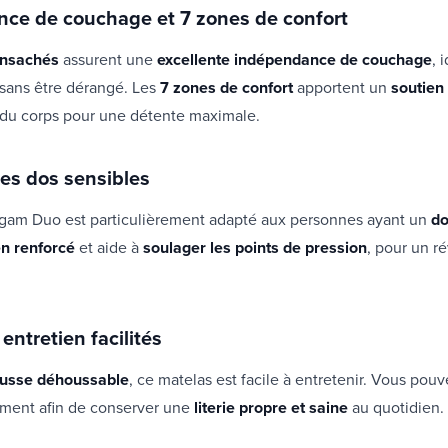
ce de couchage et 7 zones de confort
ensachés
assurent une
excellente indépendance de couchage
, 
 sans être dérangé. Les
7 zones de confort
apportent un
soutien 
 du corps pour une détente maximale.
les dos sensibles
rgam Duo est particulièrement adapté aux personnes ayant un
do
en renforcé
et aide à
soulager les points de pression
, pour un ré
entretien facilités
usse déhoussable
, ce matelas est facile à entretenir. Vous pouve
ement afin de conserver une
literie propre et saine
au quotidien.