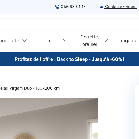
056 93 01 17
Contactez-nous
Couette,
urmatelas
Lit
Linge de l
oreiller
Profitez de l'offre : Back to Sleep - Jusqu'à -60% !
elas Virgam Duo - 180x200 cm