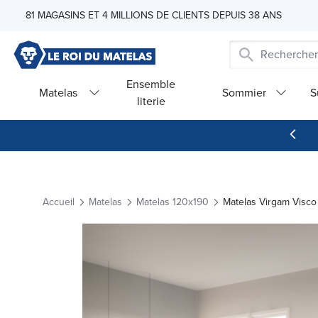
Skip to Content
81 MAGASINS ET 4 MILLIONS DE CLIENTS DEPUIS 38 ANS
Ensemble
Matelas
Sommier
S
literie
Accueil
Matelas
Matelas 120x190
Matelas Virgam Visco