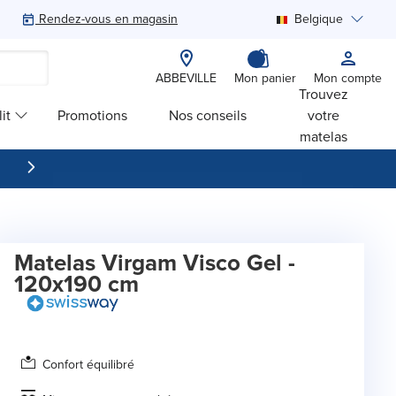
Rendez-vous en magasin
Belgique
Rechercher
ABBEVILLE
Mon panier
Mon compte
Trouvez
it
Promotions
Nos conseils
votre
matelas
Matelas Virgam Visco Gel -
120x190 cm
Confort équilibré