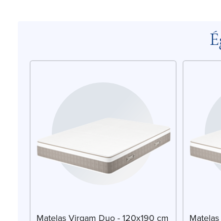
É
Matelas Virgam Duo - 120x190 cm
Matelas