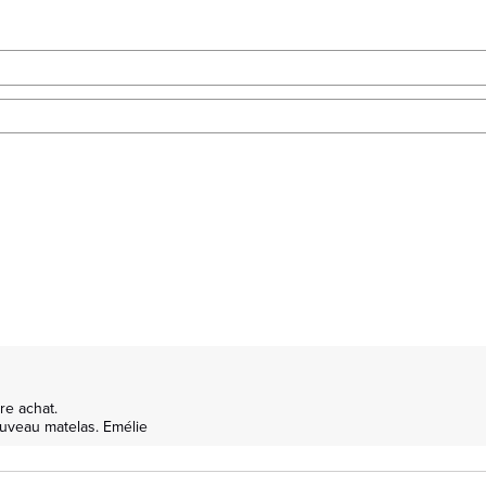
e achat.

uveau matelas. Emélie