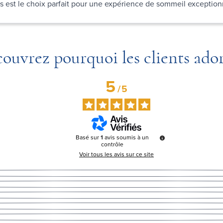
s est le choix parfait pour une expérience de sommeil exception
ouvrez pourquoi les clients ado
5
/
5
Basé sur
1
avis soumis à un
contrôle
Voir tous les avis sur ce site