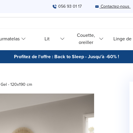
056 93 01 17
Contactez-nous
Couette,
urmatelas
Lit
Linge de l
oreiller
Profitez de l'offre : Back to Sleep - Jusqu'à -60% !
 Gel - 120x190 cm