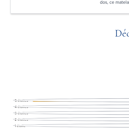
dos, ce matela
Déc
5
étoiles
4
étoiles
3
étoiles
2
étoiles
1
étoile