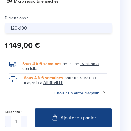
Micro ressorts ensachés
Dimensions
:
120x190
1 149,00 €
Sous 4 à 6 semaines
pour une
livraison à
domicile
Sous 4 à 6 semaines
pour un retrait au
magasin à
ABBEVILLE
Choisir un autre magasin
Quantité :
Ajouter au panier