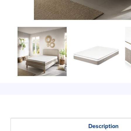
Description