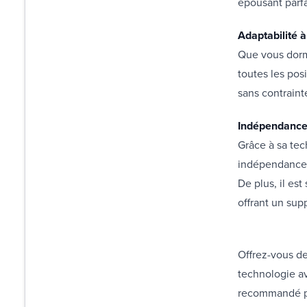
épousant parfa
Adaptabilité à
Que vous dormi
toutes les pos
sans contraint
Indépendance 
Grâce à sa tec
indépendance 
De plus, il es
offrant un 
Offrez-vous de
technologie av
recommandé po