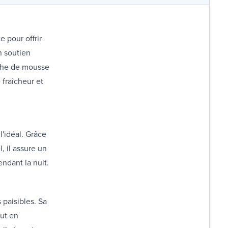
 pour offrir
n soutien
uche de mousse
 fraîcheur et
l'idéal. Grâce
, il assure un
ndant la nuit.
 paisibles. Sa
out en