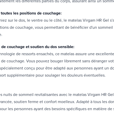
itement les différentes parties du corps, assurant ainsi un somme
 toutes les positions de couchage:
ez sur le dos, le ventre ou le côté, le matelas Virgam HR Gel s'
itions de couchage, vous permettant de bénéficier d'un sommeil 
e.
de couchage et soutien du dos sensible:
hnologie de ressorts ensachés, ce matelas assure une excellent
de couchage. Vous pouvez bouger librement sans déranger votr
t spécialement conçu pour être adapté aux personnes ayant un do
support supplémentaire pour soulager les douleurs é
s nuits de sommeil revitalisantes avec le matelas Virgam HR Gel,
ancée, soutien ferme et confort moelleux. Adapté à tous les do
ur les personnes ayant des besoins spécifiques en matière de 