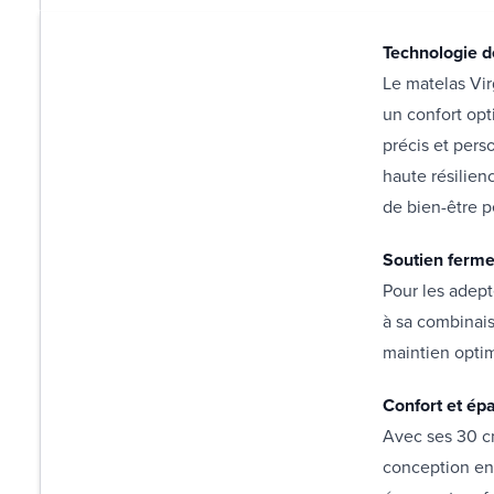
Technologie d
Le matelas Vi
un confort opt
précis et pers
haute résilien
de bien-être 
Soutien ferme
Pour les adept
à sa combinais
maintien optim
Confort et ép
Avec ses 30 cm
conception en 