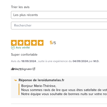
Trier les avis
5
/
5
Avis vérifié
Super confortable
Avis du
18/09/2024
, suite à une expérience du
04/09/2024
par
M.D.
Utile
(1)
Signaler
Réponse de
leroidumatelas.fr
Bonjour Marie-Thérèse, 

Nous sommes ravis de lire que vous êtes satisfaite de votr
Notre équipe vous souhaite de bonnes nuits sur votre no