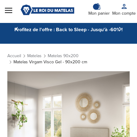
Skip to Content
Mon panier
Mon compte
Profitez de l'offre : Back to Sleep - Jusqu'à -60% !
Accueil
Matelas
Matelas 90x200
Matelas Virgam Visco Gel - 90x200 cm