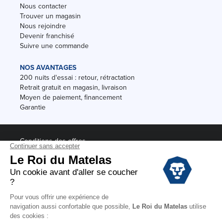
Nous contacter
Trouver un magasin
Nous rejoindre
Devenir franchisé
Suivre une commande
NOS AVANTAGES
200 nuits d'essai : retour, rétractation
Retrait gratuit en magasin, livraison
Moyen de paiement, financement
Garantie
Conditions des offres
Black Friday
Destockage
Soldes
Conditions Générales de vente magasin
Conditions Générales de vente internet
Mentions Légales