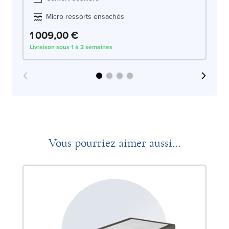
Micro ressorts ensachés
1 009,00 €
1
Livraison sous 1 à 2 semaines
Liv
Vous pourriez aimer aussi...