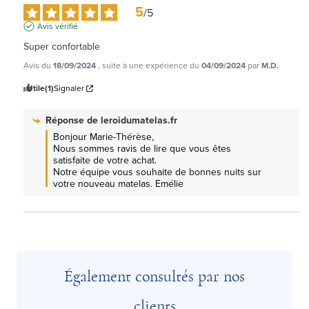
5
/
5
Avis vérifié
Super confortable
Avis du
18/09/2024
, suite à une expérience du
04/09/2024
par
M.D.
Utile
(1)
Signaler
Réponse de
leroidumatelas.fr
Bonjour Marie-Thérèse, 

Nous sommes ravis de lire que vous êtes 
satisfaite de votre achat.

Notre équipe vous souhaite de bonnes nuits sur 
votre nouveau matelas. Emélie
Également consultés par nos
clients