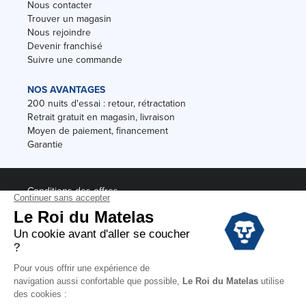
Nous contacter
Trouver un magasin
Nous rejoindre
Devenir franchisé
Suivre une commande
NOS AVANTAGES
200 nuits d'essai : retour, rétractation
Retrait gratuit en magasin, livraison
Moyen de paiement, financement
Garantie
Conditions des offres
Black Friday
Destockage
Soldes
Conditions Générales de vente magasin
Conditions Générales de vente internet
Mentions Légales