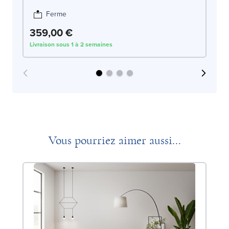
Ferme
359,00 €
3
Livraison sous 1 à 2 semaines
Liv
Vous pourriez aimer aussi...