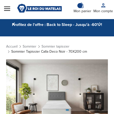
Skip to Content
Mon panier
Mon compte
Profitez de l'offre : Back to Sleep - Jusqu'à -60% !
Accueil
Sommier
Sommier tapissier
Sommier Tapissier Calla Deco Noir - 70X200 cm