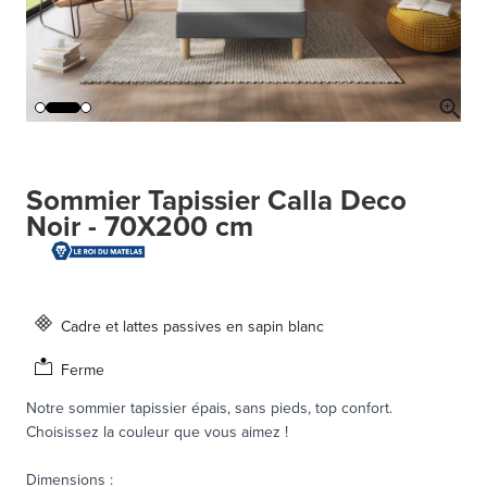
Sommier Tapissier Calla Deco
Noir - 70X200 cm
Cadre et lattes passives en sapin blanc
Ferme
Notre sommier tapissier épais, sans pieds, top confort.
Choisissez la couleur que vous aimez !
Dimensions
: