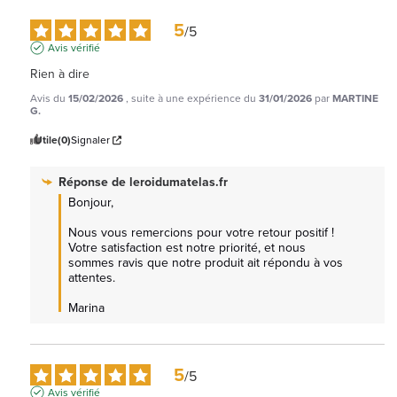
5
/
5
Avis vérifié
Rien à dire
Avis du
15/02/2026
, suite à une expérience du
31/01/2026
par
MARTINE
G.
Utile
(0)
Signaler
Réponse de
leroidumatelas.fr
Bonjour,

Nous vous remercions pour votre retour positif ! 
Votre satisfaction est notre priorité, et nous 
sommes ravis que notre produit ait répondu à vos 
attentes. 

Marina
5
/
5
Avis vérifié