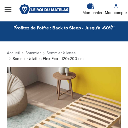
Skip to Content
Mon panier
Mon compte
Profitez de l'offre : Back to Sleep - Jusqu'à -60% !
Accueil
Sommier
Sommier à lattes
Sommier à lattes Flex Eco - 120x200 cm