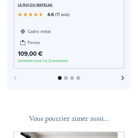
LE
LE ROI DU MATELAS
4.6
71
avis
Cadre métal
Ferme
109,00 €
1
Livraison sous 1 à 2 semaines
Liv
Vous pourriez aimer aussi...