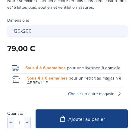
Notre sommier essentiel à cadre en bois sans pieds : cadre bois
et 16 lattes bois, soutien et ventilation assurés.
Dimensions
:
120x200
79,00 €
Sous 4 à 6 semaines
pour une
livraison à domicile
Sous 4 à 6 semaines
pour un retrait au magasin à
ABBEVILLE
Choisir un autre magasin
Quantité :
Ajouter au panier