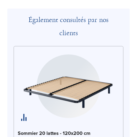
Également consultés par nos
clients
So
Sommier 20 lattes - 120x200 cm