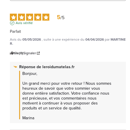
5
/
5
Avis vérifié
Parfait
Avis du
05/05/2026
, suite à une expérience du
04/04/2026
par
MARTINE
R.
Utile
(0)
Signaler
Réponse de
leroidumatelas.fr
Bonjour, 

Un grand merci pour votre retour ! Nous sommes 
heureux de savoir que votre sommier vous 
donne entière satisfaction. Votre confiance nous 
est précieuse, et vos commentaires nous 
motivent à continuer à vous proposer des 
produits et un service de qualité.

Marina