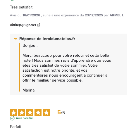
Très satisfait
Avis du
16/01/2026
, suite à une expérience du
23/12/2025
par
ARMEL I.
Utile
(0)
Signaler
Réponse de
leroidumatelas.fr
Bonjour,

Merci beaucoup pour votre retour et cette belle 
note ! Nous sommes ravis d'apprendre que vous 
êtes très satisfait de votre sommier. Votre 
satisfaction est notre priorité, et vos 
commentaires nous encouragent à continuer à 
offrir le meilleur service possible.

Marina
5
/
5
Avis vérifié
Parfait