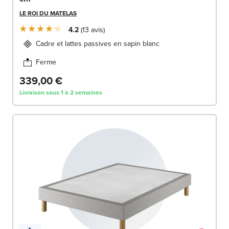
LE ROI DU MATELAS
4.2
13
avis
Cadre et lattes passives en sapin blanc
Ferme
339,00 €
Livraison sous 1 à 2 semaines