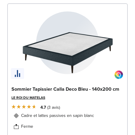
Sommier Tapissier Calla Deco Bleu - 140x200 cm
LE ROI DU MATELAS
4.7
3
avis
Cadre et lattes passives en sapin blanc
Ferme