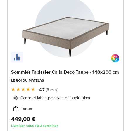
Sommier Tapissier Calla Deco Taupe - 140x200 cm
LE ROI DU MATELAS
4.7
3
avis
Cadre et lattes passives en sapin blanc
Ferme
449,00 €
Livraison sous 1 à 2 semaines