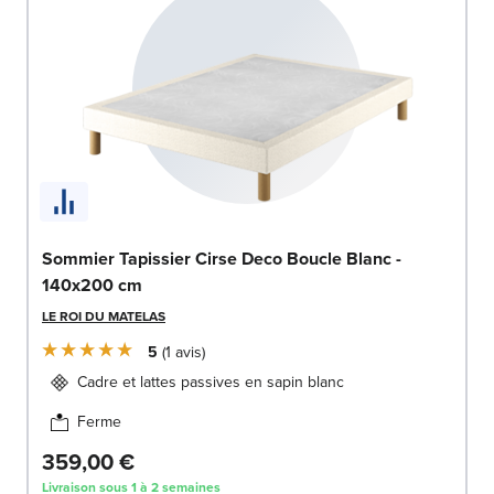
Sommier Tapissier Cirse Deco Boucle Blanc -
140x200 cm
LE ROI DU MATELAS
5
1
avis
Cadre et lattes passives en sapin blanc
Ferme
359,00 €
Livraison sous 1 à 2 semaines