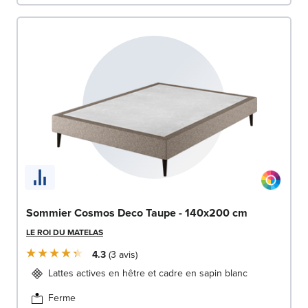
Sommier Cosmos Deco Taupe - 140x200 cm
LE ROI DU MATELAS
4.3
3
avis
Lattes actives en hêtre et cadre en sapin blanc
Ferme