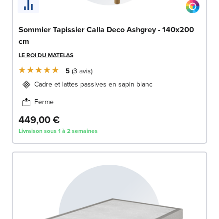
Sommier Tapissier Calla Deco Ashgrey - 140x200
cm
LE ROI DU MATELAS
5
3
avis
Cadre et lattes passives en sapin blanc
Ferme
449,00 €
Livraison sous 1 à 2 semaines