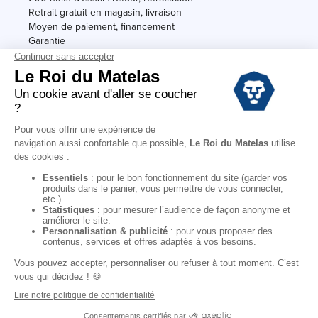
Retrait gratuit en magasin, livraison
Moyen de paiement, financement
Garantie
Conditions des offres
Black Friday
Destockage
Soldes
Conditions Générales de vente magasin
Conditions Générales de vente internet
Mentions Légales
Données personnelles
Codes promo Le Roi du Matelas
Copyright © 2022. All rights reserved.