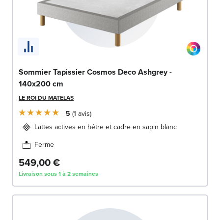
Sommier Tapissier Cosmos Deco Ashgrey -
140x200 cm
LE ROI DU MATELAS
5
1
avis
Lattes actives en hêtre et cadre en sapin blanc
Ferme
549,00 €
Livraison sous 1 à 2 semaines