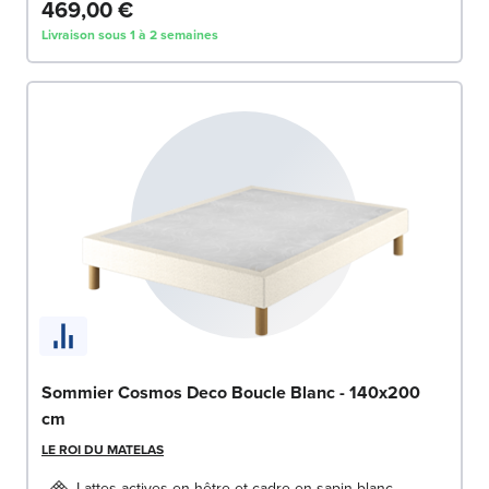
469,00 €
Livraison sous 1 à 2 semaines
Sommier Cosmos Deco Boucle Blanc - 140x200
cm
LE ROI DU MATELAS
Lattes actives en hêtre et cadre en sapin blanc