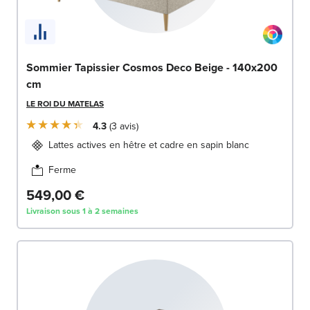
Sommier Tapissier Cosmos Deco Beige - 140x200
cm
LE ROI DU MATELAS
4.3
3
avis
Lattes actives en hêtre et cadre en sapin blanc
Ferme
549,00 €
Livraison sous 1 à 2 semaines