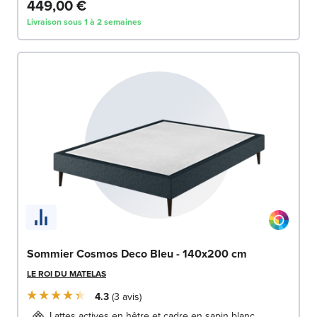
449,00 €
Livraison sous 1 à 2 semaines
Sommier Cosmos Deco Bleu - 140x200 cm
LE ROI DU MATELAS
4.3
3
avis
Lattes actives en hêtre et cadre en sapin blanc