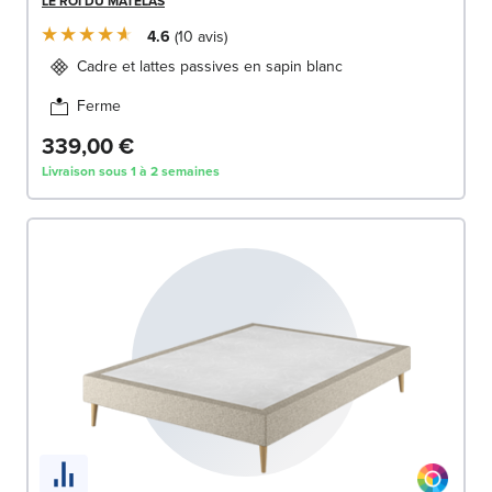
LE ROI DU MATELAS
4.6
10
avis
Cadre et lattes passives en sapin blanc
Ferme
339,00 €
Livraison sous 1 à 2 semaines