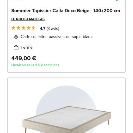
Sommier Tapissier Calla Deco Beige - 140x200 cm
LE ROI DU MATELAS
4.7
3
avis
Cadre et lattes passives en sapin blanc
Ferme
449,00 €
Livraison sous 1 à 2 semaines