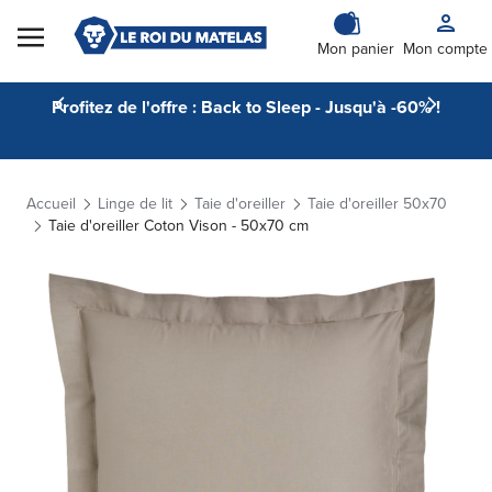
Skip to Content
Mon panier
Mon compte
Profitez de l'offre : Back to Sleep - Jusqu'à -60% !
Accueil
Linge de lit
Taie d'oreiller
Taie d'oreiller 50x70
Taie d'oreiller Coton Vison - 50x70 cm