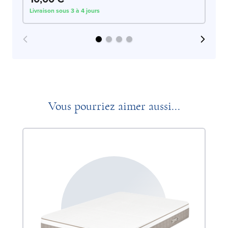
Livraison sous 3 à 4 jours
Liv
Vous pourriez aimer aussi...