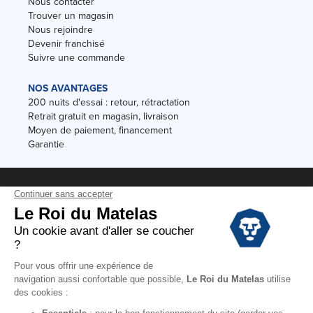
Nous contacter
Trouver un magasin
Nous rejoindre
Devenir franchisé
Suivre une commande
NOS AVANTAGES
200 nuits d'essai : retour, rétractation
Retrait gratuit en magasin, livraison
Moyen de paiement, financement
Garantie
Conditions des offres
Black Friday
Destockage
Soldes
Conditions Générales de vente magasin
Conditions Générales de vente internet
Mentions Légales