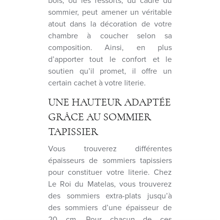
bois, ou les ressorts, du cadre du
sommier, peut amener un véritable
atout dans la décoration de votre
chambre à coucher selon sa
composition. Ainsi, en plus
d’apporter tout le confort et le
soutien qu’il promet, il offre un
certain cachet à votre literie.
UNE HAUTEUR ADAPTÉE
GRÂCE AU SOMMIER
TAPISSIER
Vous trouverez différentes
épaisseurs de sommiers tapissiers
pour constituer votre literie. Chez
Le Roi du Matelas, vous trouverez
des sommiers extra-plats jusqu’à
des sommiers d’une épaisseur de
20 cm. Pour chacun de ces