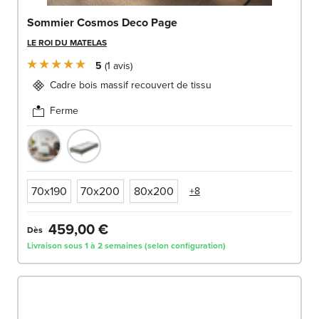
Sommier Cosmos Deco Page
LE ROI DU MATELAS
5
1
avis
Cadre bois massif recouvert de tissu
Ferme
70x190
70x200
80x200
+8
459,00 €
Dès
Livraison sous 1 à 2 semaines (selon configuration)