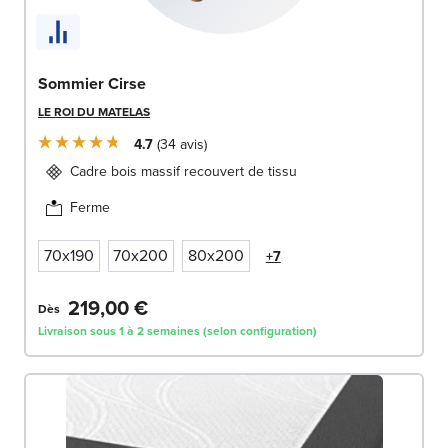
Sommier Cirse
LE ROI DU MATELAS
4.7
34
avis
Cadre bois massif recouvert de tissu
Ferme
70x190
70x200
80x200
+7
219,00 €
Dès
Livraison sous 1 à 2 semaines (selon configuration)