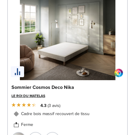
Sommier Cosmos Deco Nika
LE ROI DU MATELAS
4.3
3
avis
Cadre bois massif recouvert de tissu
Ferme