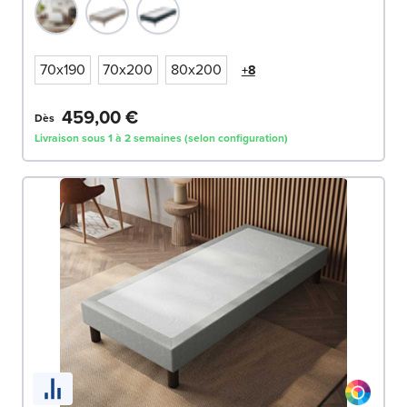
70x190
70x200
80x200
+8
459,00 €
Dès
Livraison sous 1 à 2 semaines (selon configuration)