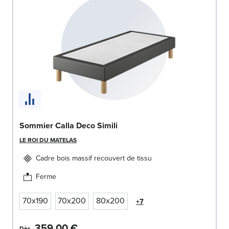
Sommier Calla Deco Simili
LE ROI DU MATELAS
Cadre bois massif recouvert de tissu
Ferme
70x190
70x200
80x200
+7
359,00 €
Dès