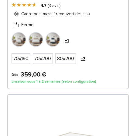
4.7
3
avis
Cadre bois massif recouvert de tissu
Ferme
+1
70x190
70x200
80x200
+7
359,00 €
Dès
Livraison sous 1 à 2 semaines (selon configuration)