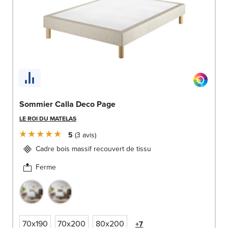
Sommier Calla Deco Page
LE ROI DU MATELAS
5
3
avis
Cadre bois massif recouvert de tissu
Ferme
70x190
70x200
80x200
+7