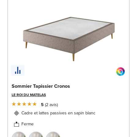
Sommier Tapissier Cronos
LE ROI DU MATELAS
5
2
avis
Cadre et lattes passives en sapin blanc
Ferme