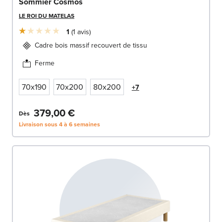
Sommier Cosmos
LE ROI DU MATELAS
1
1
avis
Cadre bois massif recouvert de tissu
Ferme
70x190
70x200
80x200
+7
379,00 €
Dès
Livraison sous 4 à 6 semaines