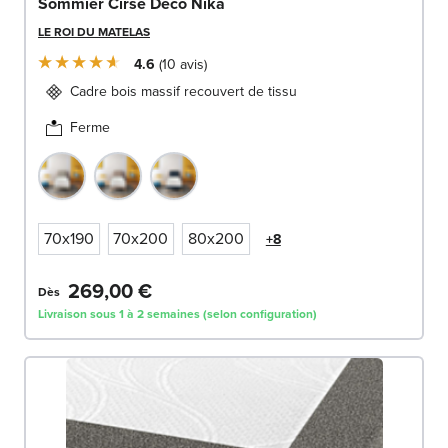
Sommier Cirse Deco Nika
LE ROI DU MATELAS
4.6
10
avis
Cadre bois massif recouvert de tissu
Ferme
70x190
70x200
80x200
+8
269,00 €
Dès
Livraison sous 1 à 2 semaines (selon configuration)