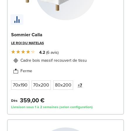
Sommier Calla
LE ROI DU MATELAS
4.2
6
avis
Cadre bois massif recouvert de tissu
Ferme
70x190
70x200
80x200
+7
359,00 €
Dès
Livraison sous 1 à 2 semaines (selon configuration)