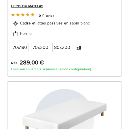
LE ROI DU MATELAS
5
1
avis
Cadre et lattes passives en sapin blanc
Ferme
70x190
70x200
80x200
+6
289,00 €
Dès
Livraison sous 1 à 2 semaines (selon configuration)