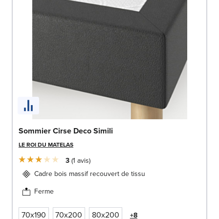
Sommier Cirse Deco Simili
LE ROI DU MATELAS
3
1
avis
Cadre bois massif recouvert de tissu
Ferme
70x190
70x200
80x200
+8